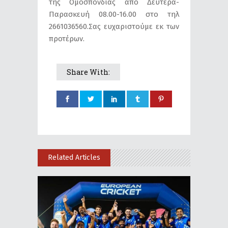
της Ομοσπονδίας από Δευτέρα-
Παρασκευή 08.00-16.00 στο τηλ
2661036560.Σας ευχαριστούμε εκ των
προτέρων.
Share With:
Related Articles