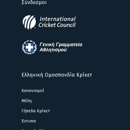
Σύνδεσμοι
Ελληνική Ομοσπονδία Κρίκετ
Κανονισμοί
Μέλη
Γήπεδα Κρίκετ
Έντυπα