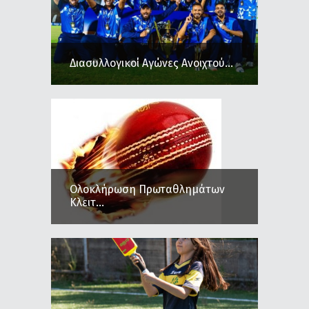
Διασυλλογικοί Αγώνες Ανοιχτού...
Ολοκλήρωση Πρωταθλημάτων
Κλειτ...