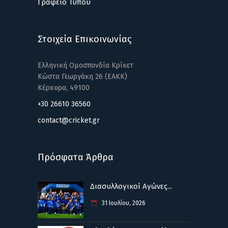
Γραφείο Τύπου
Στοιχεία Επικοινωνίας
Ελληνική Ομοσπονδία Κρίκετ
Κώστα Γεωργάκη 26 (ΕΑΚΚ)
Κέρκυρα, 49100
+30 26610 36560
contact@cricket.gr
Πρόσφατα Άρθρα
Διασυλλογικοί Αγώνες...
31 Ιουλίου, 2026