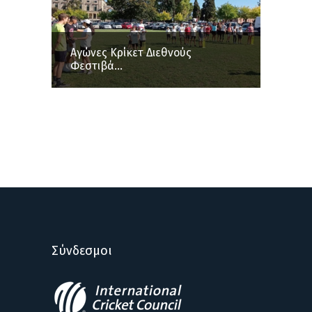
Aγώνες Κρίκετ Διεθνούς
Φεστιβά...
Σύνδεσμοι