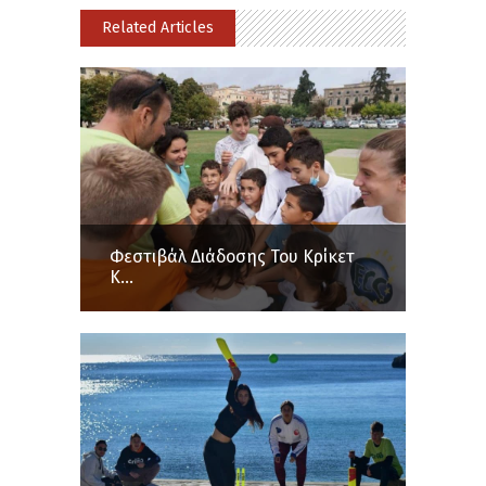
Related Articles
Φεστιβάλ Διάδοσης Του Κρίκετ
Κ...