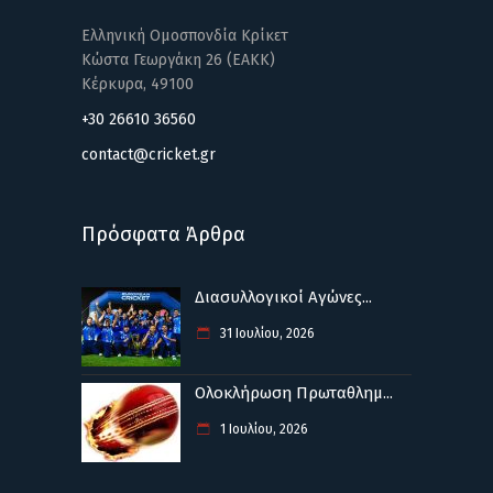
Ελληνική Ομοσπονδία Κρίκετ
Κώστα Γεωργάκη 26 (ΕΑΚΚ)
Κέρκυρα, 49100
+30 26610 36560
contact@cricket.gr
Πρόσφατα Άρθρα
Διασυλλογικοί Αγώνες...
31 Ιουλίου, 2026
Ολοκλήρωση Πρωταθλημ...
1 Ιουλίου, 2026