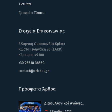
Έντυπα
Γραφείο Τύπου
Στοιχεία Επικοινωνίας
Ελληνική Ομοσπονδία Κρίκετ
Κώστα Γεωργάκη 26 (ΕΑΚΚ)
Κέρκυρα, 49100
+30 26610 36560
contact@cricket.gr
Πρόσφατα Άρθρα
Διασυλλογικοί Αγώνες...
31 Ιουλίου, 2026