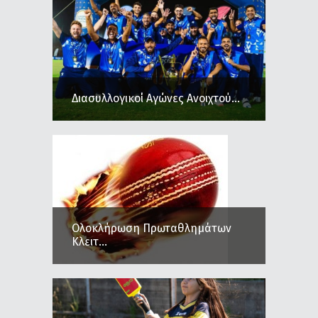
Διασυλλογικοί Αγώνες Ανοιχτού...
Ολοκλήρωση Πρωταθλημάτων
Κλειτ...