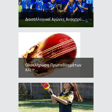
Διασυλλογικοί Αγώνες Ανοιχτού...
Ολοκλήρωση Πρωταθλημάτων
Κλειτ...