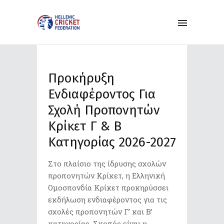
Προκήρυξη
Ενδιαφέροντος Για
Σχολή Προπονητών
Κρίκετ Γ΄ & Β΄
Κατηγορίας 2026-2027
Στο πλαίσιο της ίδρυσης σχολών
προπονητών Κρίκετ, η Ελληνική
Ομοσπονδία Κρίκετ προκηρύσσει
εκδήλωση ενδιαφέροντος για τις
σχολές προπονητών Γ’ και Β’
κατηγορίας. Σκοπός είναι η