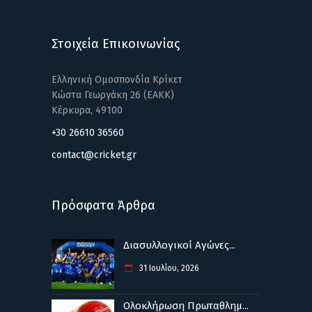
Στοιχεία Επικοινωνίας
Ελληνική Ομοσπονδία Κρίκετ
Κώστα Γεωργάκη 26 (ΕΑΚΚ)
Κέρκυρα, 49100
+30 26610 36560
contact@cricket.gr
Πρόσφατα Άρθρα
Διασυλλογικοί Αγώνες...
31 Ιουλίου, 2026
Ολοκλήρωση Πρωταθλημ...