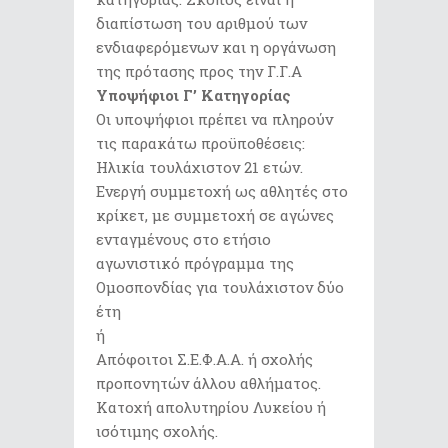
διαπίστωση του αριθμού των
ενδιαφερόμενων και η οργάνωση
της πρότασης προς την Γ.Γ.Α
Υποψήφιοι Γ’ Κατηγορίας
Οι υποψήφιοι πρέπει να πληρούν
τις παρακάτω προϋποθέσεις:
Ηλικία τουλάχιστον 21 ετών.
Ενεργή συμμετοχή ως αθλητές στο
κρίκετ, με συμμετοχή σε αγώνες
ενταγμένους στο ετήσιο
αγωνιστικό πρόγραμμα της
Ομοσπονδίας για τουλάχιστον δύο
έτη
ή
Απόφοιτοι Σ.Ε.Φ.Α.Α. ή σχολής
προπονητών άλλου αθλήματος.
Κατοχή απολυτηρίου Λυκείου ή
ισότιμης σχολής.