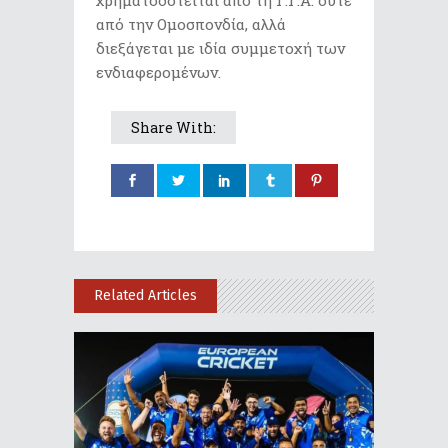
χρηματοδοτείται από τη Γ.Γ.Α. ούτε
από την Ομοσπονδία, αλλά
διεξάγεται με ιδία συμμετοχή των
ενδιαφερομένων.
Share With:
Related Articles