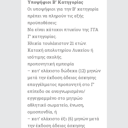
Υποψήφιοι Β’ Κατηγορίας
Οι υποψήφιοι για την Β’ κατηγορία
πρέπει να πληρούν τις εξής
προϋποθέσεις:
Να είναι κάτοχοι πτυχίου της ΓΓΑ
Γ’ κατηγορίας.
Ηλικία τουλάχιστον 21 ετών.
Κατοχή απολυτηρίου Λυκείου ή
ισότιμης σχολής.
προπονητική εμπειρία
– κατ’ ελάχιστο δώδεκα (12) μηνών
μετά την έκδοση άδειας άσκησης
επαγγέλματος προπονητή στο Γ’
επίπεδο σε αναγνωρισμένο/
εγγεγραμμένο στο μητρώο
αθλητικό σωματείο, ένωση,
ομοσπονδία, ή
– κατ’ ελάχιστο έξι (6) μηνών μετά
την έκδοση άδειας άσκησης