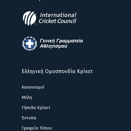
Ελληνική Ομοσπονδία Κρίκετ
Κανονισμοί
Μέλη
Γήπεδα Κρίκετ
Έντυπα
Γραφείο Τύπου