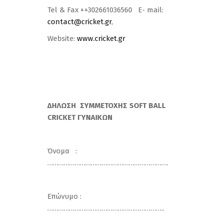
Tel & Fax ++302661036560 E- mail:
contact@cricket.gr
,
Website:
www.cricket.gr
ΔΗΛΩΣΗ ΣΥΜΜΕΤΟΧΗΣ
SOFT
BALL
CRICKET
ΓΥΝΑΙΚΩΝ
Όνομα :
………………………………………………………….
Επώνυμο :
………………………………………………………..