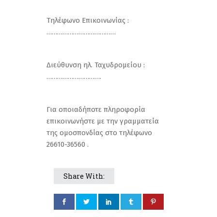
Τηλέφωνο Επικοινωνίας :
…………………………………
Διεύθυνση ηλ. Ταχυδρομείου :
………………………….
Για οποιαδήποτε πληροφορία
επικοινωνήστε με την γραμματεία
της ομοσπονδίας στο τηλέφωνο
26610-36560 .
Share With: