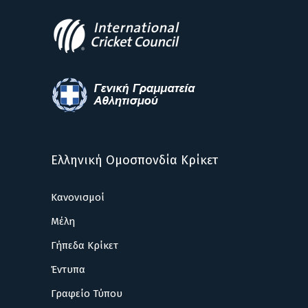
Ελληνική Ομοσπονδία Κρίκετ
Κανονισμοί
Μέλη
Γήπεδα Κρίκετ
Έντυπα
Γραφείο Τύπου