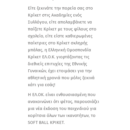
Είτε ξεκινάτε την πορεία σας στο
Κρίκετ στις Ακαδημίες ενός
Συλλόγου, είτε απολαμβάνετε να
παίζετε Κρίκετ με τους φίλους στο
σχολείο, είτε είστε καθιερωμένες
παίκτριες στο Κρίκετ σκληρής
μπάλας, η Ελληνική Ομοσπονδία
Κρίκετ ΕΛ.Ο.Κ. γιορτάζοντας τις
διεθνείς επιτυχίες της Εθνικής
Γυναικών, έχει ετοιμάσει για την
αθλητική χρονιά που μόλις ξεκινά
κάτι για εσάς!
Η ΕΛ.ΟΚ. είναι ενθουσιασμένη που
ανακοινώνει ότι φέτος, παρουσιάζει
μια νέα έκδοση του παιχνιδιού για
κορίτσια όλων των ικανοτήτων, το
SOFT BALL ΚΡΙΚΕΤ.