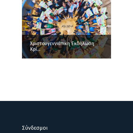
Χριστουγεννιάτικη Εκδήλωση
Κρί...
Σύνδεσμοι