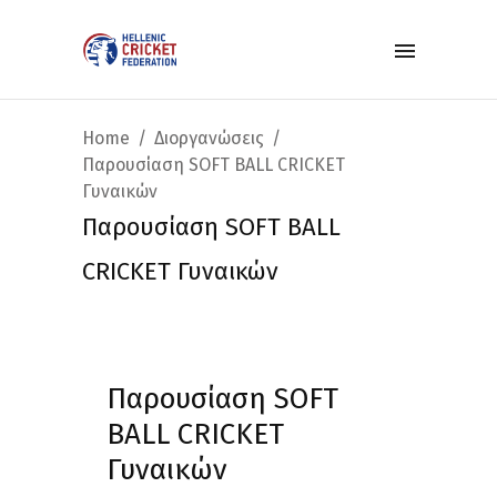
Home
Διοργανώσεις
Παρουσίαση SOFT BALL CRICKET
Γυναικών
Παρουσίαση SOFT BALL
CRICKET Γυναικών
Παρουσίαση SOFT
BALL CRICKET
Γυναικών