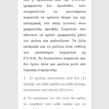
γραμματεία δεν προσέλθει, τότε
υποχρεούνται τα αγωνιζόμενα
σωματεία να ορίσουν άτομο για την
καταγραφή του σκορ (
scorer
) άνευ
χρηματικής αμοιβής. Σωματείο που
αδυνατεί να ορίσει γραμματεία χάνει
τον αγώνα και μηδενίζεται. Τα ξύλα
(ανδρικά) και τα ρολίνια είναι ευθύνη
του γηπεδούχου σωματείου (η
ΕΛ.Ο.Κ. θα διευκολύνει σωματεία που
δεν έχουν ξύλα και ρολίνια μετά από
έγγραφη ενημέρωση).
3 . Ο αγώνας αποτελείται από ένα (1)
innings για κάθε ομάδα και κάθε innings
αποτελείται από είκοσι (20) over.
4. Το minimum των 10 overs θα πρέπει
να παιχθούν από κάθε ομάδα για να