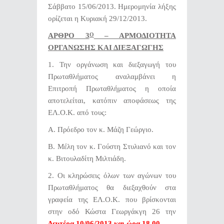
Σάββατο 15/06/2013. Ημερομηνία λήξης
ορίζεται η Κυριακή 29/12/2013.
ΑΡΘΡΟ 3
– ΑΡΜΟΔΙΟΤΗΤΑ
Ο
ΟΡΓΑΝΩΣΗΣ ΚΑΙ ΔΙΕΞΑΓΩΓΗΣ
1. Την οργάνωση και διεξαγωγή του
Πρωταθλήματος αναλαμβάνει η
Επιτροπή Πρωταθλήματος η οποία
αποτελείται, κατόπιν αποφάσεως της
ΕΛ.Ο.Κ. από τους:
Α. Πρόεδρο τον κ. Μάζη Γεώργιο.
Β. Μέλη τον κ. Γούστη Στυλιανό και τον
κ. Βιτουλαδίτη Μιλτιάδη.
2. Οι κληρώσεις όλων των αγώνων του
Πρωταθλήματος θα διεξαχθούν στα
γραφεία της ΕΛ.Ο.Κ. που βρίσκονται
στην οδό Κώστα Γεωργάκγη 26 την
Δευτέρα
10/06/2013 και ώρα 18.00
.