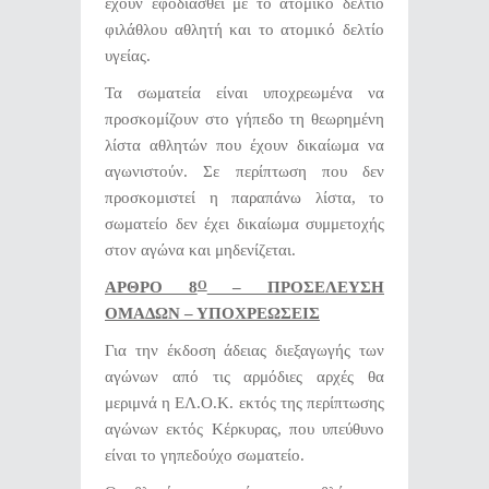
έχουν εφοδιασθεί με το ατομικό δελτίο
φιλάθλου αθλητή και το ατομικό δελτίο
υγείας.
Τα σωματεία είναι υποχρεωμένα να
προσκομίζουν στο γήπεδο τη θεωρημένη
λίστα αθλητών που έχουν δικαίωμα να
αγωνιστούν. Σε περίπτωση που δεν
προσκομιστεί η παραπάνω λίστα, το
σωματείο δεν έχει δικαίωμα συμμετοχής
στον αγώνα και μηδενίζεται.
ΑΡΘΡΟ 8
– ΠΡΟΣΕΛΕΥΣΗ
Ο
ΟΜΑΔΩΝ – ΥΠΟΧΡΕΩΣΕΙΣ
Για την έκδοση άδειας διεξαγωγής των
αγώνων από τις αρμόδιες αρχές θα
μεριμνά η ΕΛ.Ο.Κ. εκτός της περίπτωσης
αγώνων εκτός Κέρκυρας, που υπεύθυνο
είναι το γηπεδούχο σωματείο.