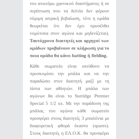
του ανωτέρω χρονικού διαστήματος ή σε
περίπτωση που τα δελτία δεν φέρουν
νόμιμη ιατρική βεβαίωση, τότε η ομάδα
θεωρείται ότι δεν έχει προσέλθει
νομότυπα στον αγώνα και μηδενίζεται).
Ταυτόχρονα διαιτητές και αρχηγοί των
ομάδων προβαίνουν σε κλήρωση για το
ποια ομάδα θα κάνει
batting
ή
fielding
.
Κάθε σωματείο είναι υπεύθυνο να
προσκομίσει την μπάλα και να την
παραδώσει στον διαιτητή μαζί με τη
λίστα των αθλητών. Η μπάλα των
αγώνων θα είναι το Surridge Premier
Special 5 1/2 oz. Με την παράδοση της
μπάλας του αγώνα κάθε σωματείο
προσφέρει στους διαιτητές 3 μπαλόνια με
διαφορετική φθορά έκαστο (spares).
Στους διαιτητές η ΕΛ.Ο.Κ. θα προσφέρει