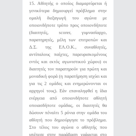
15. Αθλητής ο οποίος διαμαρτύρεται ή
γενικότερα δημιουργεί πρόβλημα στην
ομαλή διεξαγωγή του αγώνα με
οποιονδήποτε τρόπο προς οποιονδήποτε
(διαιτητές, scorer, γυμνασίαρχο,
παρατηρητές, μέλη των επιτροπών και
Δ.Σ. της ΕΛ.Ο.Κ., συναθλητές,
αντίπαλους παίχτες, παρευρισκομένους
εντός και εκτός αγωνιστικού χώρου) οι
διαιτητές τον παρατηρούν για πρώτη και
μοναδική φορά (η παρατήρηση ισχύει και
για τις 2 ομάδες και ενημερώνονται οι
αρχηγοί τους). Εάν επαναληφθεί η ίδια
ενέργεια από οποιονδήποτε αθλητή
οποιασδήποτε ομάδας, οι διαιτητές θα
δώσουν πέναλτι 5 ρόνια στην ομάδα του
αθλητή που δημιούργησε το πρόβλημα.
Στο τέλος του αγώνα ο αθλητής που
υπέπεσε στην παράβαση γράφεται στο