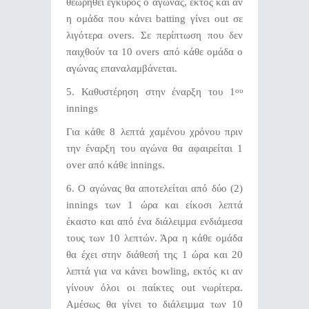
θεωρηθεί έγκυρος ο αγώνας, εκτός και αν
η ομάδα που κάνει batting γίνει out σε
λιγότερα overs. Σε περίπτωση που δεν
παιχθούν τα 10 overs από κάθε ομάδα ο
αγώνας επαναλαμβάνεται.
5. Καθυστέρηση στην έναρξη του 1
ου
innings
Για κάθε 8 λεπτά χαμένου χρόνου πριν
την έναρξη του αγώνα θα αφαιρείται 1
over από κάθε innings.
6. Ο αγώνας θα αποτελείται από δύο (2)
innings των 1 ώρα και είκοσι λεπτά
έκαστο και από ένα διάλειμμα ενδιάμεσα
τους των 10 λεπτών. Άρα η κάθε ομάδα
θα έχει στην διάθεσή της 1 ώρα και 20
λεπτά για να κάνει bowling, εκτός κι αν
γίνουν όλοι οι παίκτες out νωρίτερα.
Αμέσως θα γίνει το διάλειμμα των 10