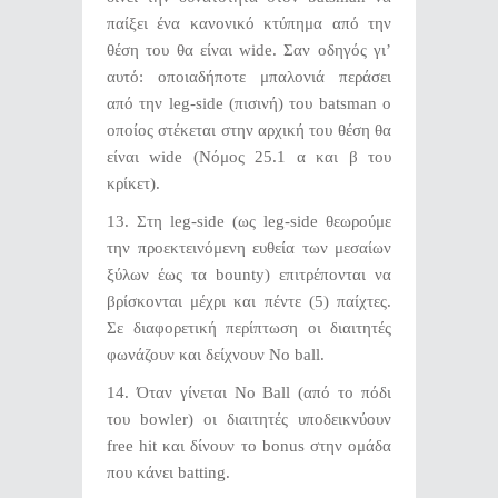
παίξει ένα κανονικό κτύπημα από την
θέση του θα είναι wide. Σαν οδηγός γι’
αυτό: οποιαδήποτε μπαλονιά περάσει
από την leg-side (πισινή) του batsman ο
οποίος στέκεται στην αρχική του θέση θα
είναι wide (Νόμος 25.1 α και β του
κρίκετ).
13. Στη leg-side (ως leg-side θεωρούμε
την προεκτεινόμενη ευθεία των μεσαίων
ξύλων έως τα bounty) επιτρέπονται να
βρίσκονται μέχρι και πέντε (5) παίχτες.
Σε διαφορετική περίπτωση οι διαιτητές
φωνάζουν και δείχνουν No ball.
14. Όταν γίνεται No Ball (από το πόδι
του bowler) οι διαιτητές υποδεικνύουν
free hit και δίνουν το bonus στην ομάδα
που κάνει batting.