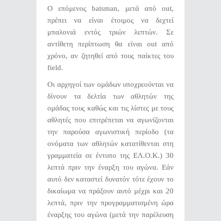
Ο επόμενος batsman, μετά από out,
πρέπει να είναι έτοιμος να δεχτεί
μπαλονιά εντός τριών λεπτών. Σε
αντίθετη περίπτωση θα είναι out από
χρόνο, αν ζητηθεί από τους παίκτες του
field.
Οι αρχηγοί των ομάδων υποχρεούνται να
δίνουν τα δελτία των αθλητών της
ομάδας τους καθώς και τις λίστες με τους
αθλητές που επιτρέπεται να αγωνίζονται
την παρούσα αγωνιστική περίοδο (τα
ονόματα των αθλητών κατατίθενται στη
γραμματεία σε έντυπο της ΕΛ.Ο.Κ.) 30
λεπτά πριν την έναρξη του αγώνα. Εάν
αυτό δεν καταστεί δυνατόν τότε έχουν το
δικαίωμα να πράξουν αυτό μέχρι και 20
λεπτά, πριν την προγραμματισμένη ώρα
έναρξης του αγώνα (μετά την παρέλευση