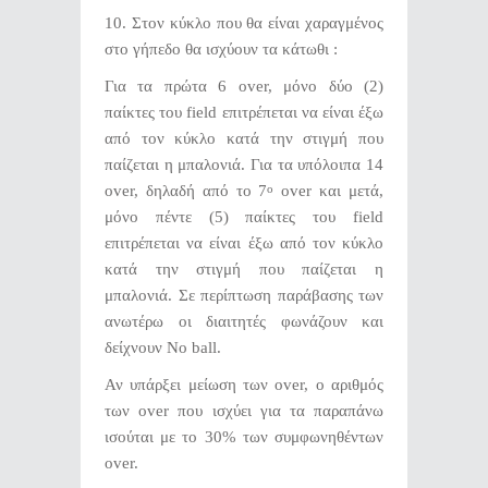
10. Στον κύκλο που θα είναι χαραγμένος
στο γήπεδο θα ισχύουν τα κάτωθι :
Για τα πρώτα 6 over, μόνο δύο (2)
παίκτες του field επιτρέπεται να είναι έξω
από τον κύκλο κατά την στιγμή που
παίζεται η μπαλονιά. Για τα υπόλοιπα 14
over, δηλαδή από το 7
over και μετά,
ο
μόνο πέντε (5) παίκτες του field
επιτρέπεται να είναι έξω από τον κύκλο
κατά την στιγμή που παίζεται η
μπαλονιά. Σε περίπτωση παράβασης των
ανωτέρω οι διαιτητές φωνάζουν και
δείχνουν Νo ball.
Αν υπάρξει μείωση των over, ο αριθμός
των over που ισχύει για τα παραπάνω
ισούται με το 30% των συμφωνηθέντων
over.