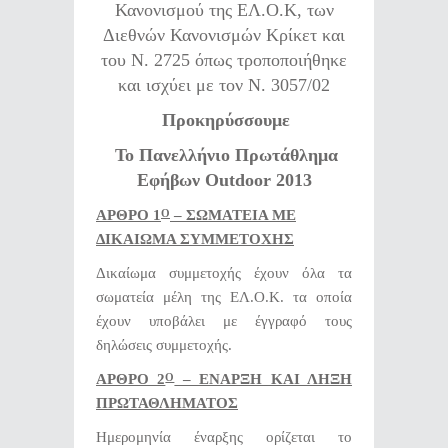
Κανονισμού της ΕΛ.Ο.Κ, των
Διεθνών Κανονισμών Κρίκετ και
του Ν. 2725 όπως τροποποιήθηκε
και ισχύει με τον Ν. 3057/02
Προκηρύσσουμε
Το Πανελλήνιο Πρωτάθλημα
Εφήβων Outdoor 2013
ΑΡΘΡΟ 1
– ΣΩΜΑΤΕΙΑ ΜΕ
Ο
ΔΙΚΑΙΩΜΑ ΣΥΜΜΕΤΟΧΗΣ
Δικαίωμα συμμετοχής έχουν όλα τα
σωματεία μέλη της ΕΛ.Ο.Κ. τα οποία
έχουν υποβάλει με έγγραφό τους
δηλώσεις συμμετοχής.
ΑΡΘΡΟ 2
– ΕΝΑΡΞΗ ΚΑΙ ΛΗΞΗ
Ο
ΠΡΩΤΑΘΛΗΜΑΤΟΣ
Ημερομηνία έναρξης ορίζεται το