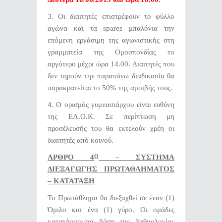
3. Οι διαιτητές επιστρέφουν το φύλλο
αγώνα και τα spares μπαλόνια την
επόμενη εργάσιμη της αγωνιστικής στη
γραμματεία της Ομοσπονδίας το
αργότερο μέχρι ώρα 14.00. Διαιτητές που
δεν τηρούν την παραπάνω διαδικασία θα
παρακρατείται το 50% της αμοιβής τους.
4. Ο ορισμός γυμνασιάρχου είναι ευθύνη
της ΕΛ.Ο.Κ. Σε περίπτωση μη
προσέλευσής του θα εκτελούν χρέη οι
διαιτητές από κοινού.
ΑΡΘΡΟ 4
– ΣΥΣΤΗΜΑ
Ο
ΔΙΕΞΑΓΩΓΗΣ ΠΡΩΤΑΘΛΗΜΑΤΟΣ
– ΚΑΤΑΤΑΞΗ
Το Πρωτάθλημα θα διεξαχθεί σε έναν (1)
Όμιλο και ένα (1) γύρο. Οι ομάδες
κατατάσσονται βάση της βαθμολογίας