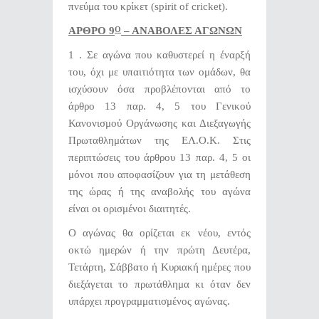
πνεύμα του κρίκετ (spirit of cricket).
ΑΡΘΡΟ 9
– ΑΝΑΒΟΛΕΣ ΑΓΩΝΩΝ
Ο
1 . Σε αγώνα που καθυστερεί η έναρξή
του, όχι με υπαιτιότητα των ομάδων, θα
ισχύσουν όσα προβλέπονται από το
άρθρο 13 παρ. 4, 5 του Γενικού
Κανονισμού Οργάνωσης και Διεξαγωγής
Πρωταθλημάτων της ΕΛ.Ο.Κ. Στις
περιπτώσεις του άρθρου 13 παρ. 4, 5 οι
μόνοι που αποφασίζουν για τη μετάθεση
της ώρας ή της αναβολής του αγώνα
είναι οι ορισμένοι διαιτητές.
Ο αγώνας θα ορίζεται εκ νέου, εντός
οκτώ ημερών ή την πρώτη Δευτέρα,
Τετάρτη, Σάββατο ή Κυριακή ημέρες που
διεξάγεται το πρωτάθλημα κι όταν δεν
υπάρχει προγραμματισμένος αγώνας.