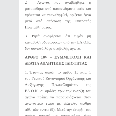
2 .
Αγώνας που αναβλήθηκε ή
ματαιώθηκε από οποιανδήποτε αιτία και
πρόκειται να επαναληφθεί, ορίζεται ξανά
μετά από απόφαση της Επιτροπής
Πρωταθλήματος.
3. Ρητά αναφέρεται ότι τυχόν μη
καταβολή οδοιπορικών από την ΕΛ.Ο.Κ.
δεν συνιστά λόγο αναβολής αγώνα.
ΑΡΘΡΟ 10
– ΣΥΜΜΕΤΟΧΗ ΚΑΙ
Ο
ΔΕΛΤΙΑ ΑΘΛΗΤΙΚΗΣ ΙΔΙΟΤΗΤΑΣ
1.
Έχοντας υπόψη το άρθρο 13 παρ. 1
του Γενικού Κανονισμού Οργάνωσης και
Διεξαγωγής Πρωταθλημάτων της
ΕΛ.Ο.Κ. οι ομάδες
πριν την έναρξη του
αγώνα πρέπει να παρουσιάζονται στον
αγωνιστικό χώρο με ελάχιστο αριθμό
αθλητών εννέα (9). Μετά την έναρξη του
αγώνα μπορεί να αποχωρήσει ένας