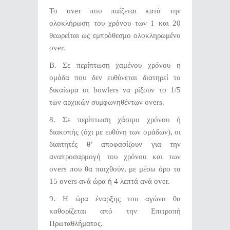
Το over που παίζεται κατά την
ολοκλήρωση του χρόνου των 1 και 20
θεωρείται ως εμπρόθεσμο ολοκληρωμένο
over.
Β. Σε περίπτωση χαμένου χρόνου η
ομάδα που δεν ευθύνεται διατηρεί το
δικαίωμα οι bowlers να ρίξουν το 1/5
των αρχικών συμφωνηθέντων οvers.
8. Σε περίπτωση χάσιμο χρόνου ή
διακοπής (όχι με ευθύνη των ομάδων), οι
διαιτητές θ’ αποφασίζουν για την
αναπροσαρμογή του χρόνου και των
overs που θα παιχθούν, με μέσω όρο τα
15 overs ανά ώρα ή 4 λεπτά ανά over.
9. Η ώρα έναρξης του αγώνα θα
καθορίζεται από την Επιτροπή
Πρωταθλήματος.