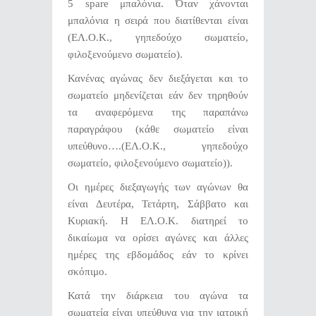
5 spare μπαλόνια. Όταν χάνονται
μπαλόνια η σειρά που διατίθενται είναι
(ΕΛ.Ο.Κ., γηπεδούχο σωματείο,
φιλοξενούμενο σωματείο).
Κανένας αγώνας δεν διεξάγεται και το
σωματείο μηδενίζεται εάν δεν τηρηθούν
τα αναφερόμενα της παραπάνω
παραγράφου (κάθε σωματείο είναι
υπεύθυνο….(ΕΛ.Ο.Κ., γηπεδούχο
σωματείο, φιλοξενούμενο σωματείο)).
Οι ημέρες διεξαγωγής των αγώνων θα
είναι Δευτέρα, Τετάρτη, Σάββατο και
Κυριακή. Η ΕΛ.Ο.Κ. διατηρεί το
δικαίωμα να ορίσει αγώνες και άλλες
ημέρες της εβδομάδος εάν το κρίνει
σκόπιμο.
Κατά την διάρκεια του αγώνα τα
σωματεία είναι υπεύθυνα για την ιατρική