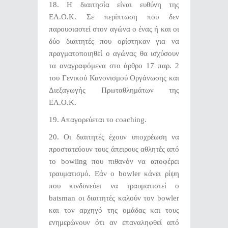
18. Η διαιτησία είναι ευθύνη της
ΕΛ.Ο.Κ. Σε περίπτωση που δεν
παρουσιαστεί στον αγώνα ο ένας ή και οι
δύο διαιτητές που ορίστηκαν για να
πραγματοποιηθεί ο αγώνας θα ισχύσουν
τα αναγραφόμενα στο άρθρο 17 παρ. 2
του Γενικού Κανονισμού Οργάνωσης και
Διεξαγωγής Πρωταθλημάτων της
ΕΛ.Ο.Κ.
19. Απαγορεύεται το coaching.
20. Οι διαιτητές έχουν υποχρέωση να
προστατεύουν τους άπειρους αθλητές από
το bowling που πιθανόν να αποφέρει
τραυματισμό. Εάν ο bowler κάνει ρίψη
που κινδυνεύει να τραυματιστεί ο
batsman οι διαιτητές καλούν τον bowler
και τον αρχηγό της ομάδας και τους
ενημερώνουν ότι αν επαναληφθεί από