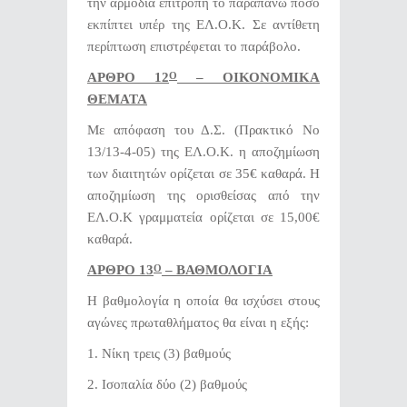
την αρμόδια επιτροπή το παραπάνω ποσό
εκπίπτει υπέρ της ΕΛ.Ο.Κ. Σε αντίθετη
περίπτωση επιστρέφεται το παράβολο.
ΑΡΘΡΟ 12
– ΟΙΚΟΝΟΜΙΚΑ
Ο
ΘΕΜΑΤΑ
Με απόφαση του Δ.Σ. (Πρακτικό Νο
13/13-4-05) της ΕΛ.Ο.Κ.
η αποζημίωση
των διαιτητών ορίζεται σε 35€ καθαρά. Η
αποζημίωση της ορισθείσας από την
ΕΛ.Ο.Κ γραμματεία ορίζεται σε 15,00€
καθαρά.
ΑΡΘΡΟ 13
– ΒΑΘΜΟΛΟΓΙΑ
Ο
Η βαθμολογία η οποία θα ισχύσει στους
αγώνες πρωταθλήματος θα είναι η εξής:
1. Νίκη τρεις (3) βαθμούς
2. Ισοπαλία δύο (2) βαθμούς