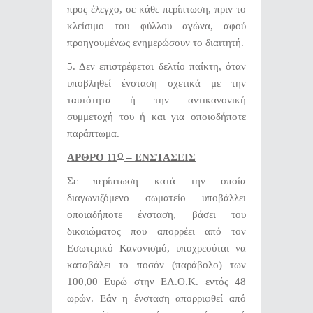
προς έλεγχο, σε κάθε περίπτωση, πριν το
κλείσιμο του φύλλου αγώνα, αφού
προηγουμένως ενημερώσουν το διαιτητή.
5. Δεν επιστρέφεται δελτίο παίκτη, όταν
υποβληθεί ένσταση σχετικά με την
ταυτότητα ή την αντικανονική
συμμετοχή του ή και για οποιοδήποτε
παράπτωμα.
ΑΡΘΡΟ 11
– ΕΝΣΤΑΣΕΙΣ
Ο
Σε περίπτωση κατά την οποία
διαγωνιζόμενο σωματείο υποβάλλει
οποιαδήποτε ένσταση, βάσει του
δικαιώματος που απορρέει από τον
Εσωτερικό Κανονισμό, υποχρεούται να
καταβάλει το ποσόν (παράβολο) των
100,00 Ευρώ στην ΕΛ.Ο.Κ. εντός 48
ωρών. Εάν η ένσταση απορριφθεί από