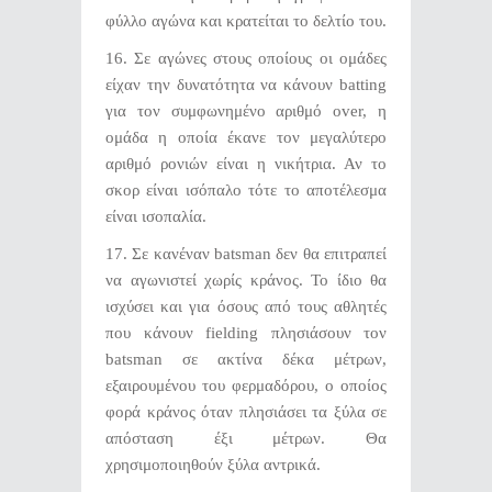
φύλλο αγώνα και κρατείται το δελτίο του.
16. Σε αγώνες στους οποίους οι ομάδες
είχαν την δυνατότητα να κάνουν batting
για τον συμφωνημένο αριθμό over, η
ομάδα η οποία έκανε τον μεγαλύτερο
αριθμό ρονιών είναι η νικήτρια. Αν το
σκορ είναι ισόπαλο τότε το αποτέλεσμα
είναι ισοπαλία.
17. Σε κανέναν batsman δεν θα επιτραπεί
να αγωνιστεί χωρίς κράνος. Το ίδιο θα
ισχύσει και για όσους από τους αθλητές
που κάνουν fielding πλησιάσουν τον
batsman σε ακτίνα δέκα μέτρων,
εξαιρουμένου του φερμαδόρου, ο οποίος
φορά κράνος όταν πλησιάσει τα ξύλα σε
απόσταση έξι μέτρων. Θα
χρησιμοποιηθούν ξύλα αντρικά.