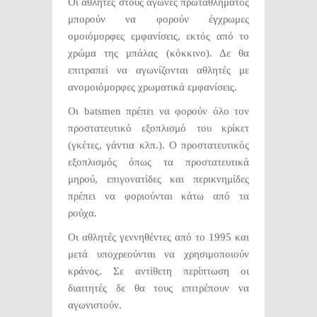
Οι αθλητές στους αγώνες πρωταθλήματος
μπορούν να φορούν έγχρωμες
ομοιόμορφες εμφανίσεις, εκτός από το
χρώμα της μπάλας (κόκκινο). Δε θα
επιτραπεί να αγωνίζονται αθλητές με
ανομοιόμορφες χρωματικά εμφανίσεις.
Οι batsmen πρέπει να φορούν όλο τον
προστατευτικό εξοπλισμό του κρίκετ
(γκέτες, γάντια κλπ.). Ο προστατευτικός
εξοπλισμός όπως τα προστατευτικά
μηρού, επιγονατίδες και περικνημίδες
πρέπει να φοριούνται κάτω από τα
ρούχα.
Οι αθλητές γεννηθέντες από το 1995 και
μετά υποχρεούνται να χρησιμοποιούν
κράνος. Σε αντίθετη περίπτωση οι
διαιτητές δε θα τους επιτρέπουν να
αγωνιστούν.