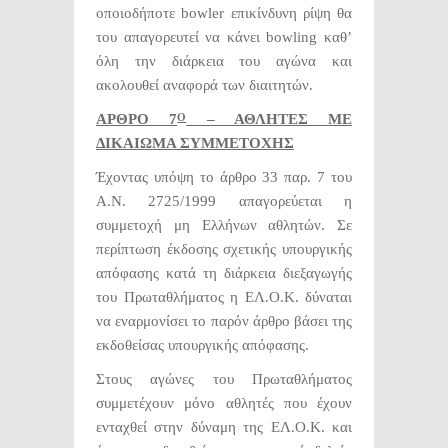
οποιοδήποτε bowler επικίνδυνη ρίψη θα
του απαγορευτεί να κάνει bowling καθ’
όλη την διάρκεια του αγώνα και
ακολουθεί αναφορά των διαιτητών.
ΑΡΘΡΟ 7
– ΑΘΛΗΤΕΣ ΜΕ
Ο
ΔΙΚΑΙΩΜΑ ΣΥΜΜΕΤΟΧΗΣ
Έχοντας υπόψη το άρθρο 33 παρ. 7 του
Α.Ν. 2725/1999 απαγορεύεται η
συμμετοχή μη Ελλήνων αθλητών. Σε
περίπτωση έκδοσης σχετικής υπουργικής
απόφασης κατά τη διάρκεια διεξαγωγής
του Πρωταθλήματος η ΕΛ.Ο.Κ. δύναται
να εναρμονίσει το παρόν άρθρο βάσει της
εκδοθείσας υπουργικής απόφασης.
Στους αγώνες του Πρωταθλήματος
συμμετέχουν μόνο αθλητές που έχουν
ενταχθεί στην δύναμη της ΕΛ.Ο.Κ. και