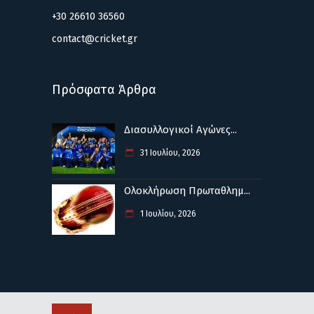
+30 26610 36560
contact@cricket.gr
Πρόσφατα Άρθρα
Διασυλλογικοί Αγώνες...
31 Ιουλίου, 2026
Ολοκλήρωση Πρωταθλημ...
1 Ιουλίου, 2026