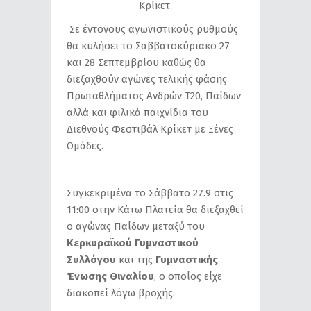
Κρίκετ.
Σε έντονους αγωνιστικούς ρυθμούς
θα κυλήσει το Σαββατοκύριακο 27
και 28 Σεπτεμβρίου καθώς θα
διεξαχθούν αγώνες τελικής φάσης
Πρωταθλήματος Ανδρών T20, Παίδων
αλλά και φιλικά παιχνίδια του
Διεθνούς Φεστιβάλ Κρίκετ με Ξένες
Ομάδες.
Συγκεκριμένα το Σάββατο 27.9 στις
11:00 στην Κάτω Πλατεία θα διεξαχθεί
ο αγώνας Παίδων μεταξύ του
Κερκυραϊκού Γυμναστικού
Συλλόγου
και της
Γυμναστικής
Ένωσης Θιναλίου
, ο οποίος είχε
διακοπεί λόγω βροχής.