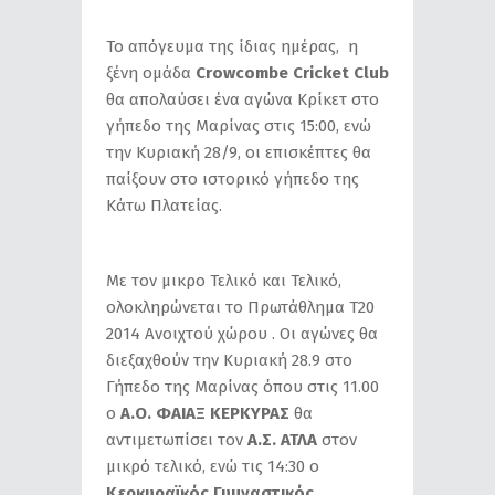
Το απόγευμα της ίδιας ημέρας, η
ξένη ομάδα
Crowcombe Cricket Club
θα απολαύσει ένα αγώνα Κρίκετ στο
γήπεδο της Μαρίνας στις 15:00, ενώ
την Κυριακή 28/9, οι επισκέπτες θα
παίξουν στο ιστορικό γήπεδο της
Κάτω Πλατείας.
Με τον μικρο Τελικό και Τελικό,
ολοκληρώνεται το Πρωτάθλημα Τ20
2014 Ανοιχτού χώρου . Οι αγώνες θα
διεξαχθούν την Κυριακή 28.9 στο
Γήπεδο της Μαρίνας όπου στις 11.00
ο
Α.Ο. ΦΑΙΑΞ ΚΕΡΚΥΡΑΣ
θα
αντιμετωπίσει τον
Α.Σ. ΑΤΛΑ
στον
μικρό τελικό, ενώ τις 14:30 ο
Κερκυραϊκός Γυμναστικός