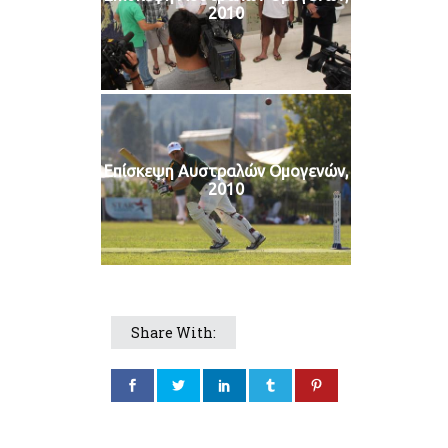
2010
Επίσκεψη Αυστραλών Ομογενών,
2010
Share With: