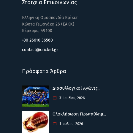
Στοιχεία Επικοινωνίας
Ελληνική Ομοσπονδία Κρίκετ
Κώστα Γεωργάκη 26 (ΕΑΚΚ)
Κέρκυρα, 49100
+30 26610 36560
contact@cricket.gr
Πρόσφατα Άρθρα
Διασυλλογικοί Αγώνες...
31 Ιουλίου, 2026
Ολοκλήρωση Πρωταθλημ...
1 Ιουλίου, 2026