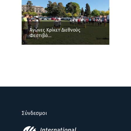
Aγώνες Κρίκετ Διεθνούς
Φεστιβά...
Σύνδεσμοι