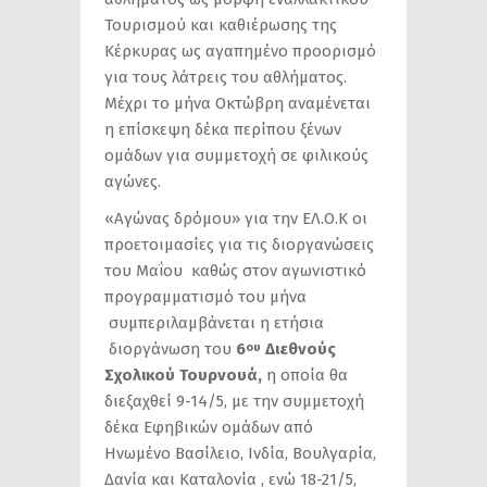
Τουρισμού και καθιέρωσης της
Κέρκυρας ως αγαπημένο προορισμό
για τους λάτρεις του αθλήματος.
Μέχρι το μήνα Οκτώβρη αναμένεται
η επίσκεψη δέκα περίπου ξένων
ομάδων για συμμετοχή σε φιλικούς
αγώνες.
«Αγώνας δρόμου» για την ΕΛ.Ο.Κ οι
προετοιμασίες για τις διοργανώσεις
του Μαΐου καθώς στον αγωνιστικό
προγραμματισμό του μήνα
συμπεριλαμβάνεται η ετήσια
διοργάνωση του
6
Διεθνούς
ου
Σχολικού Τουρνουά,
η οποία θα
διεξαχθεί 9-14/5, με την συμμετοχή
δέκα Εφηβικών ομάδων από
Ηνωμένο Βασίλειο, Ινδία, Βουλγαρία,
Δανία και Καταλονία , ενώ 18-21/5,