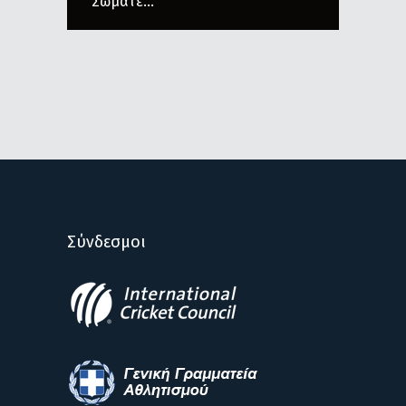
Σωματε...
Σύνδεσμοι