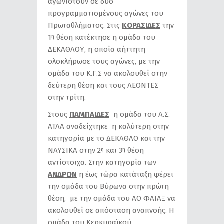
αγωνιστούν σε δύο
προγραμματισμένους αγώνες του
Πρωταθλήματος. Στις
ΚΟΡΑΣΙΔΕΣ
την
1
θέση κατέκτησε η ομάδα του
η
ΔΕΚΑΘΛΟΥ, η οποία αήττητη
ολοκλήρωσε τους αγώνες, με την
ομάδα του Κ.Γ.Σ να ακολουθεί στην
δεύτερη θέση και τους ΛΕΟΝΤΕΣ
στην τρίτη.
Στους
ΠΑΜΠΑΙΔΕΣ
η ομάδα του Α.Σ.
ΑΤΛΑ αναδείχτηκε η καλύτερη στην
κατηγορία με το ΔΕΚΑΘΛΟ και την
ΝΑΥΣΙΚΑ στην 2
και 3
θέση
η
η
αντίστοιχα. Στην κατηγορία των
ΑΝΔΡΩΝ
η έως τώρα κατάταξη φέρει
την ομάδα του Βύρωνα στην πρώτη
θέση, με την ομάδα του ΑΟ ΦΑΙΑΞ να
ακολουθεί σε απόσταση αναπνοής. Η
ομάδα του Κερκυραϊκού