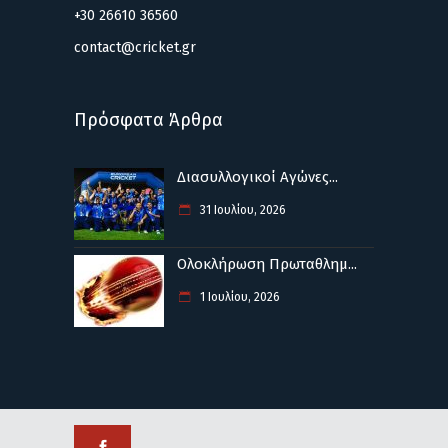
+30 26610 36560
contact@cricket.gr
Πρόσφατα Άρθρα
Διασυλλογικοί Αγώνες...
31 Ιουλίου, 2026
Ολοκλήρωση Πρωταθλημ...
1 Ιουλίου, 2026