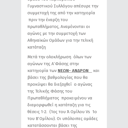
Γυμναστικού Συλλόγου απέσυρε την
συμμετοχή της από την κατηγορία
πριν την έναρξη του
πρωταθλήματος, Αναμένονται οι
αγώνες με την συμμετοχή των
Αθηναϊκών Ομάδων για την τελική
κατάταξη
Μετά την ολοκλήρωση όλων των
αγώνων της Α΄ Φάσης στην
κατηγορία των
ΝΕΩΝ- ΑΝΔΡΩΝ
και
βάσει της βαθμολογίας που θα
προκύψει θα διεξαχθεί ο αγώνας
της Τελικής Φάσης του
Πρωταθλήματος προκειμένου να
διαμορφωθεί η κατάταξη για τις
θέσεις 1-2. (1ος του Ά Ομίλου Vs 1ο
του Β΄ Ομίλου). Οι υπόλοιπες ομάδες
κατατάσσονται βάσει της