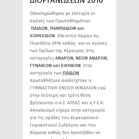
ΔΙΟΡΓΑΝΩΣΕΩΝ 2016
Ολοκληρώθηκαν με επιτυχία οι
αγώνες των Πρωταθλημάτων
ΠΑΙΔΩΝ, ΠΑΜΠΑΙΔΩΝ και
ΚΟΡΑΣΙΔΩΝ
Κλειστού Χώρου Αγ.
Περιόδου 2016 καθώς και οι αγώνες
των Ομίλων της Κέρκυρας στις
κατηγορίες
ΑΝΔΡΩΝ, ΝΕΩΝ ΑΝΔΡΩΝ,
ΓΥΝΑΙΚΩΝ και ΕΦΗΒΩΝ
. Στην
κατηγορία των
ΠΑΙΔΩΝ
πρωταθλήτρια αναδείχτηκε η
ΓΥΜΝΑΣΤΙΚΗ ΕΝΩΣΗ ΘΙΝΑΛΙΩΝ ενώ
στην δεύτερη και τρίτη θέση
βρίσκονται ο Α.Σ. ΑΤΛΑΣ και η Γ.Ε.Κ.
Αποκλεισμό είχαμε στην κατηγορία
για τις ομάδες του Κερκυραϊκού
Γυμναστικού Συλλόγου και του
Βύρωνα καθώς δεν προσήλθαν να