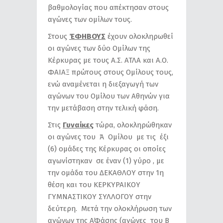
βαθμολογίας που απέκτησαν στους
αγώνες των ομίλων τους.
Στους
ΈΦΗΒΟΥΣ
έχουν ολοκληρωθεί
οι αγώνες των δύο Ομίλων της
Κέρκυρας με τους Α.Σ. ΑΤΛΑ και Α.Ο.
ΦΑΙΑΞ πρώτους στους Ομίλους τους,
ενώ αναμένεται η διεξαγωγή των
αγώνων του Ομίλου των Αθηνών για
την μετάβαση στην τελική φάση.
Στις
Γυναίκες
τώρα, ολοκληρώθηκαν
οι αγώνες του Ά Ομίλου με τις έξι
(6) ομάδες της Κέρκυρας οι οποίες
αγωνίστηκαν σε έναν (1) γύρο , με
την ομάδα του ΔΕΚΑΘΛΟΥ στην 1η
θέση και του ΚΕΡΚΥΡΑΙΚΟΥ
ΓΥΜΝΑΣΤΙΚΟΥ ΣΥΛΛΟΓΟΥ στην
δεύτερη. Μετά την ολοκλήρωση των
αγώνων της Α΄Φάσης (αγώνες του Β