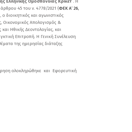
της Ελληνικής Ομοσπονδίας Κρίκετ
. Η
ρθρου 45 του ν. 4778/2021 (
ΦΕΚ Α’ 26,
 ο διοικητικός και αγωνιστικός
ς, Οικονομικός Απολογισμός &
 και Ηθικής Δεοντολογίας, και
εγκτική Επιτροπή. Η Γενική Συνέλευση
θέματα της ημερησίας διάταξης
μέτρηση ολοκληρώθηκε και Εφορευτική