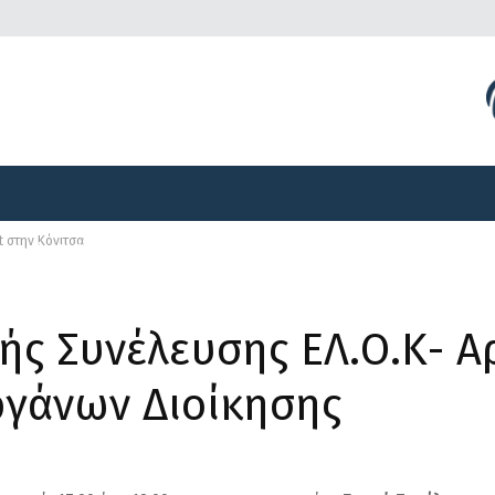
Διοργανώσεις
Γραφείο Τύπου
Αναπτυξιακά Προγ
t στην Κόνιτσα
Διοργανώσεις
Γραφείο Τύπου
Αναπτυξιακά Προγ
ής Συνέλευσης ΕΛ.Ο.Κ- Αρ
ργάνων Διοίκησης