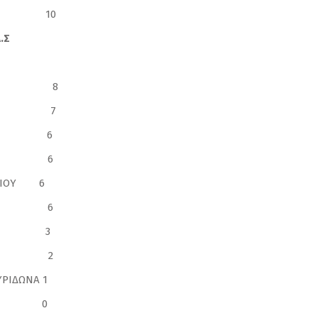
ΤΟΛΟΥ 10
.Σ
ΧΑΡΙΑ 8
ΡΙΔΩΝΑ 7
ΛΕΙΟΥ 6
ΙΔΩΝΑ 6
ΡΓΙΟΥ 6
ΩΡΟΥ 6
ΩΑΝΝΗ 3
ΡΓΙΟΥ 2
ΥΡΙΔΩΝΑ 1
ΑΣΙΟΥ 0