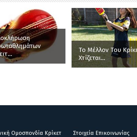
λοκλήρωση
ρωταθλημάτων
Το Μέλλον Του Κρίκ
ειτ...
Χτίζεται...
νική Ομοσπονδία Κρίκετ
Στοιχεία Επικοινωνίας