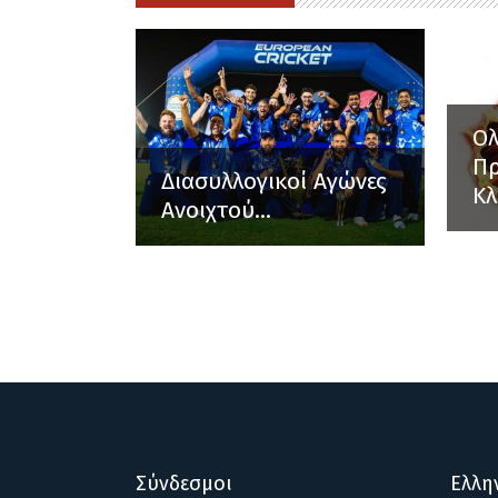
Ο
Π
Διασυλλογικοί Αγώνες
Κλ
Ανοιχτού...
Σύνδεσμοι
Ελλη