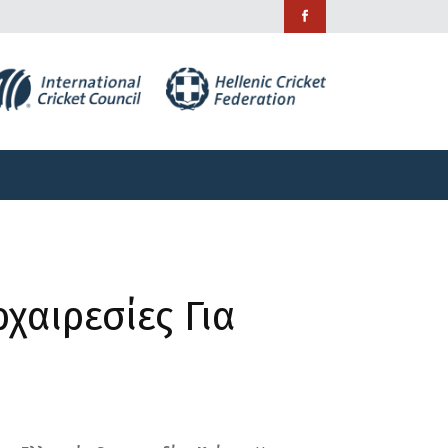
ράμματα
Χορηγίες
Επικοινωνία
ράμματα
Χορηγίες
Επικοινωνία
χαιρεσίες Για