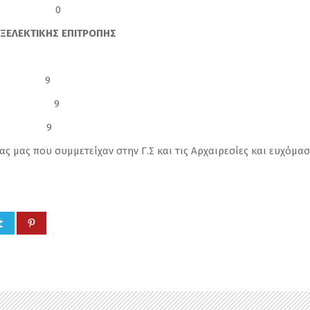
ΟΛΑΟΥ 0
ΞΕΛΕΚΤΙΚΗΣ ΕΠΙΤΡΟΠΗΣ
ΩΑΝΝΗ 9
ΑΥΙΔ 9
ΔΩΝΑ 9
ς μας που συμμετείχαν στην Γ.Σ και τις Αρχαιρεσίες και ευχόμα