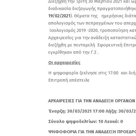
Διεξήχθη την Τρίτη 30 Μαρτίου 2021 και 
διαδικασία διεξαγωγής πραγματοποιήθηκε
19/02/2021
). Θέματα της ημερήσιας διάτα
απολογισμός των πεπραγμένων του απερχό
Ισολογισμός 2019 -2020, τροποποίηση κατ
Αρχαιρεσίες για την ανάδειξη καταστατικ
διεξήχθη με πενταμελή Εφορευτική Επιτρ
εγκρίθηκαν από την Γ.Σ .
Οι αρχαιρεσίες
Η ψηφοφορία ξεκίνησε στις 17:00 και δι
Επιτροπή απέστειλε
ΑΡΧΑΙΡΕΣΙΕΣ ΓΙΑ ΤΗΝ ΑΝΑΔΕΙΞΗ ΟΡΓΑΝΩΝ 
Έναρξη: 30/03/2021 17:00 Λήξη: 30/03/2
Σύνολο ψηφοδελτίων: 10 Λευκά: 0
ΨΗΦΟΦΟΡΙΑ
ΓΙΑ ΤΗΝ ΑΝΑΔΕΙΞΗ ΠΡΟΕΔΡ