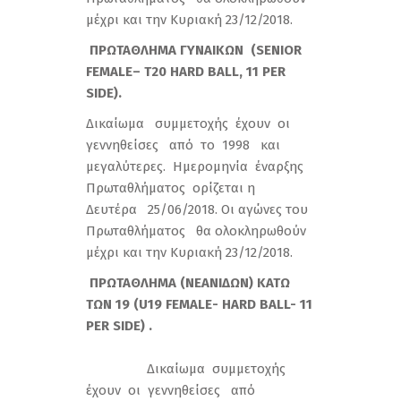
μέχρι και την Κυριακή 23/12/2018.
ΠΡΩΤΑΘΛΗΜΑ ΓΥΝΑΙΚΩΝ (
SENIOR
FEMALE
–
T
20
HARD
BALL
, 11
PER
SIDE
).
Δικαίωμα συμμετοχής έχουν οι
γεννηθείσες από το 1998 και
μεγαλύτερες. Ημερομηνία έναρξης
Πρωταθλήματος ορίζεται η
Δευτέρα 25/06/2018. Οι αγώνες του
Πρωταθλήματος θα ολοκληρωθούν
μέχρι και την Κυριακή 23/12/2018.
ΠΡΩΤΑΘΛΗΜΑ
(
ΝΕΑΝΙΔΩΝ
)
ΚΑΤΩ
ΤΩΝ
19 (
U19 FEMALE- HARD BALL- 11
PER SIDE
) .
Δικαίωμα συμμετοχής
έχουν οι γεννηθείσες από