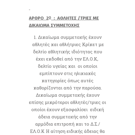
ΑΡΘΡΟ 2
: ΑΘΛΗΤΕΣ /ΤΡΙΕΣ ΜΕ
Ο
ΔΙΚΑΙΩΜΑ ΣΥΜΜΕΤΟΧΗΣ
Δικαίωμα συμμετοχής έχουν
αθλητές και αθλήτριες Κρίκετ με
δελτίο αθλητικής ιδιότητας που
έχει εκδοθεί από την ΕΛ.Ο.Κ,
δελτίο υγείας και οι οποίοι
εμπίπτουν στις ηλικιακές
κατηγορίες όπως αυτές
καθορίζονται από την παρούσα.
Δικαίωμα συμμετοχής έχουν
επίσης μικρότεροι αθλητές/τριες οι
οποίοι έχουν εξασφαλίσει ειδική
άδεια συμμετοχής από την
αρμόδια επιτροπή και το Δ.Σ./
ΕΛ.Ο.Κ Η αίτηση ειδικής άδειας θα