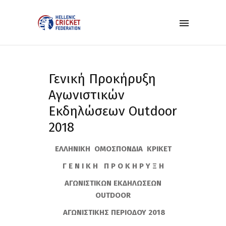
Γενική Προκήρυξη
Aγωνιστικών
Eκδηλώσεων Outdoor
2018
ΕΛΛΗΝΙΚΗ ΟΜΟΣΠΟΝΔΙΑ ΚΡΙΚΕΤ
Γ Ε Ν Ι Κ Η Π Ρ Ο Κ Η Ρ Υ Ξ Η
ΑΓΩΝΙΣΤΙΚΩΝ ΕΚΔΗΛΩΣΕΩΝ
OUTDOOR
ΑΓΩΝΙΣΤΙΚΗΣ ΠΕΡΙΟΔΟΥ 2018