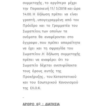
συμμετοχής , το αργότερο μέχρι
την Παρασκευή 11/ 5/2018 και ώρα
14:00. Η δήλωση πρέπει να είναι
γραπτή , υπογεγραμμένη από τον
Πρόεδρο και το Γραμματέα του
Σωματείου, των οποίων τα
ονόματα θα αναφέρονται στο
έγγραφο , που πρέπει απαραίτητα
να έχει και τη σφραγίδα του
Σωματείου .Η δήλωση συμμετοχής
πρέπει να αναφέρει ότι το
Σωματείο δέχεται ανεπιφύλακτα
τους όρους αυτής της
Προκήρυξης , του Καταστατικού
και του Εσωτερικού Κανονισμού
της ΕΛ.Ο.Κ.
ΑΡΘΡΟ 6
: ΔΙΑΤΗΣΙΑ
Ο