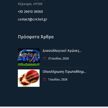
Κέρκυρα, 49100
+30 26610 36560
contact@cricket.gr
Πρόσφατα Άρθρα
Διασυλλογικοί Αγώνες...
31 Ιουλίου, 2026
Ολοκλήρωση Πρωταθλημ...
1 Ιουλίου, 2026