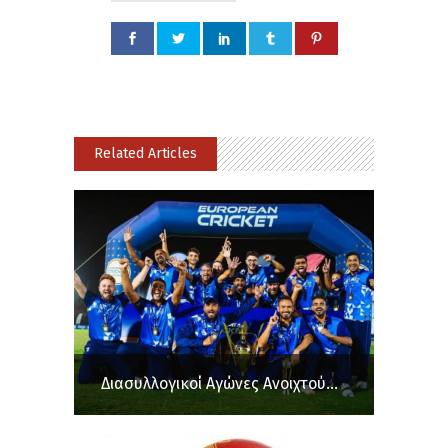
Related Articles
Διασυλλογικοί Αγώνες Ανοιχτού...