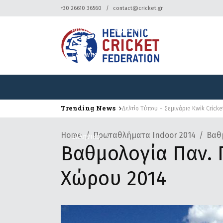
+30 26610 36560
contact@cricket.gr
Αρχική
Ομοσπονδία
Κρίκετ
Ελληνικά
Trending News
Δελτίο Τύπου – Σεμινάριο Kwik Cricke
Δελτίο Τύπου – Τουρνουά Κρίκετ
Αρχική
Ομοσπονδία
Κρίκετ
Home
Πρωταθλήματα Indoor 2014
Βαθ
Ελληνικά
Βαθμολογία Παν.
Χώρου 2014