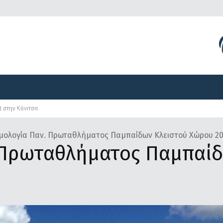
Διοργανώσεις
Γραφείο Τύπου
Αναπτυξιακά Προγ
t στην Κόνιτσα
Διοργανώσεις
Γραφείο Τύπου
Αναπτυξιακά Προγ
μολογία Παν. Πρωταθλήματος Παμπαίδων Κλειστού Χώρου 2
 Πρωταθλήματος Παμπαίδ