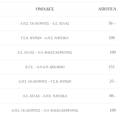
ΟΜΑΔΕΣ
ΑΠΟΤΕΛ
56 –
Α.Π.Σ. ΟΙ ΛΕΟΝΤΕΣ – Α.Σ. ΑΤΛΑΣ
109 
Γ.Σ.Κ. ΒΥΡΩΝ – Α.Π.Σ. ΝΑΥΣΙΚΑ
100
Α.Σ. ΑΤΛΑΣ – Α.Ο. ΦΑΙΑΞ ΚΕΡΚΥΡΑΣ
151 
Κ.Γ.Σ. – Α.Ο.Δ.Π. ΔΕΚΑΘΛΟ
25 
Α.Π.Σ. ΟΙ ΛΕΟΝΤΕΣ – Γ.Σ.Κ. ΒΥΡΩΝ
86 
Α.Σ. ΑΤΛΑΣ – Α.Π.Σ. ΝΑΥΣΙΚΑ
100
Α.Π.Σ. ΟΙ ΛΕΟΝΤΕΣ – Α.Ο. ΦΑΙΑΞ ΚΕΡΚΥΡΑΣ