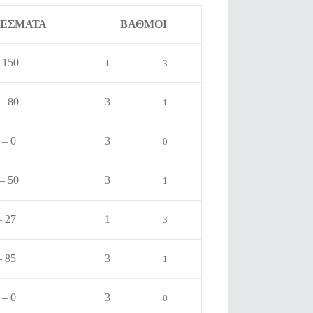
ΕΣΜΑΤΑ
ΒΑΘΜΟΙ
 150
1
3
– 80
3
1
 – 0
3
0
– 50
3
1
– 27
1
3
– 85
3
1
 – 0
3
0