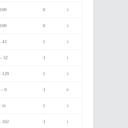
 100
0
3
 100
0
3
– 43
1
3
– 32
3
1
– 129
1
3
 – 0
3
0
1
– 56
3
– 102
3
1