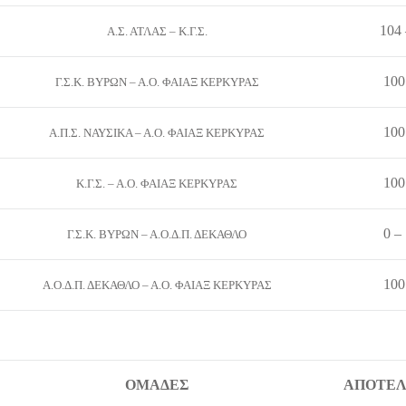
104 
Α.Σ. ΑΤΛΑΣ – Κ.Γ.Σ.
100
Γ.Σ.Κ. ΒΥΡΩΝ – Α.Ο. ΦΑΙΑΞ ΚΕΡΚΥΡΑΣ
100
Α.Π.Σ. ΝΑΥΣΙΚΑ – Α.Ο. ΦΑΙΑΞ ΚΕΡΚΥΡΑΣ
100
Κ.Γ.Σ. – Α.Ο. ΦΑΙΑΞ ΚΕΡΚΥΡΑΣ
0 –
Γ.Σ.Κ. ΒΥΡΩΝ – Α.Ο.Δ.Π. ΔΕΚΑΘΛΟ
100
Α.Ο.Δ.Π. ΔΕΚΑΘΛΟ – Α.Ο. ΦΑΙΑΞ ΚΕΡΚΥΡΑΣ
ΟΜΑΔΕΣ
ΑΠΟΤΕΛ