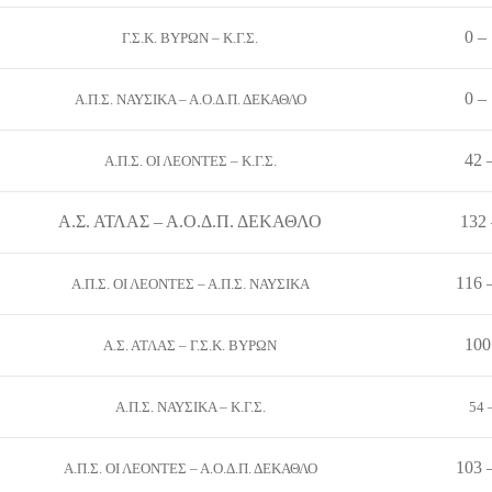
0 –
Γ.Σ.Κ. ΒΥΡΩΝ – Κ.Γ.Σ.
0 –
Α.Π.Σ. ΝΑΥΣΙΚΑ – Α.Ο.Δ.Π. ΔΕΚΑΘΛΟ
42 
Α.Π.Σ. ΟΙ ΛΕΟΝΤΕΣ – Κ.Γ.Σ.
Α.Σ. ΑΤΛΑΣ – Α.Ο.Δ.Π. ΔΕΚΑΘΛΟ
132 
116 
Α.Π.Σ. ΟΙ ΛΕΟΝΤΕΣ – Α.Π.Σ. ΝΑΥΣΙΚΑ
100
Α.Σ. ΑΤΛΑΣ – Γ.Σ.Κ. ΒΥΡΩΝ
Α.Π.Σ. ΝΑΥΣΙΚΑ – Κ.Γ.Σ.
54 
103 
Α.Π.Σ. ΟΙ ΛΕΟΝΤΕΣ – Α.Ο.Δ.Π. ΔΕΚΑΘΛΟ