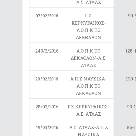
Α.Σ. ΑΤΛΑΣ
Γ.Σ.
90-
07/02/2016
ΚΕΡΚΥΡΑΙΚΟΣ-
Α.Ο.Π.Κ ΤΟ
ΔΕΚΘΑΛΟΝ
240/2/2016
Α.Ο.Π.Κ ΤΟ
128-
ΔΕΚΑΘΛΟΝ-Α.Σ.
ΑΤΛΑΣ
Α.Π.Σ ΝΑΥΣΙΚΑ-
130-
28/02/2016
Α.Ο.Π.Κ ΤΟ
ΔΕΚΑΘΛΟΝ
28/02/2016
Γ.Σ.ΚΕΡΚΥΡΑΙΚΟΣ-
93-1
Α.Σ. ΑΤΛΑΣ
Α.Σ. ΑΤΛΑΣ-Α.Π.Σ
85-
19/03/2016
ΝΑΥΣΙΚΑ