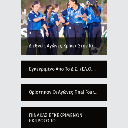
Διεθνείς Αγώνες Κρίκετ Στην Κέ...
Εγκεκριμένο Απο Το Δ.Σ. /ΕΛ.Ο....
Ορίστηκαν Οι Αγώνες Final Four...
ΠΙΝΑΚΑΣ ΕΓΚΕΚΡΙΜΕΝΩΝ
ΕΚΠΡΟΣΩΠΩ...