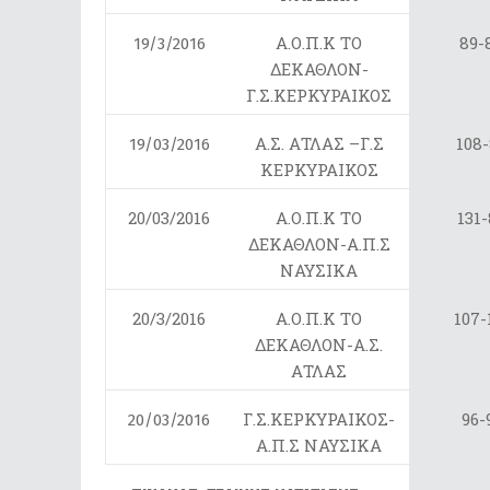
Α.Ο.Π.Κ ΤΟ
89-
19/3/2016
ΔΕΚΑΘΛΟΝ-
Γ.Σ.ΚΕΡΚΥΡΑΙΚΟΣ
Α.Σ. ΑΤΛΑΣ –Γ.Σ
108
19/03/2016
ΚΕΡΚΥΡΑΙΚΟΣ
20/03/2016
Α.Ο.Π.Κ ΤΟ
131
ΔΕΚΑΘΛΟΝ-Α.Π.Σ
ΝΑΥΣΙΚΑ
20/3/2016
Α.Ο.Π.Κ ΤΟ
107-
ΔΕΚΑΘΛΟΝ-Α.Σ.
ΑΤΛΑΣ
Γ.Σ.ΚΕΡΚΥΡΑΙΚΟΣ-
96-
20/03/2016
Α.Π.Σ ΝΑΥΣΙΚΑ