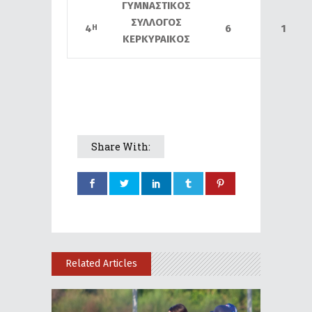
ΓΥΜΝΑΣΤΙΚΟΣ
ΣΥΛΛΟΓΟΣ
4
6
1
Η
ΚΕΡΚΥΡΑΙΚΟΣ
Share With:
Related Articles