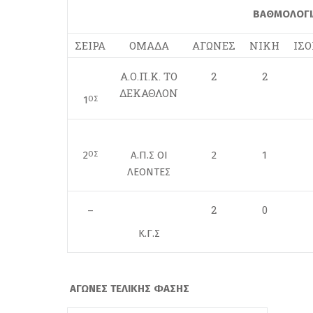
ΒΑΘΜΟΛΟΓΙΑ
ΣΕΙΡΑ
ΟΜΑΔΑ
ΑΓΩΝΕΣ
ΝΙΚΗ
ΙΣ
Α.Ο.Π.Κ. ΤΟ
2
2
ΔΕΚΑΘΛΟΝ
1
ΟΣ
2
Α.Π.Σ ΟΙ
2
1
ΟΣ
ΛΕΟΝΤΕΣ
2
0
–
Κ.Γ.Σ
ΑΓΩΝΕΣ ΤΕΛΙΚΗΣ ΦΑΣΗΣ