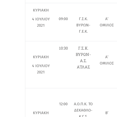
ΚΥΡΙΑΚΗ
09:00
Γ.Σ.Κ.
Α’
4 ΙΟΥΛΙΟΥ
ΒΥΡΩΝ-
ΟΜΙΛΟΣ
2021
Γ.Ε.Κ.
10:30
Γ.Σ.Κ.
ΒΥΡΩΝ-
ΚΥΡΙΑΚΗ
Α’
Α.Σ.
ΟΜΙΛΟΣ
4 ΙΟΥΛΙΟΥ
ΑΤΛΑΣ
2021
12:00
Α.Ο.Π.Κ. ΤΟ
ΔΕΚΑΘΛΟ-
ΚΥΡΙΑΚΗ
Β’
Κ.Γ.Σ.