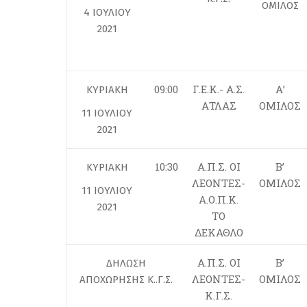
ΟΜΙΛΟΣ
4 ΙΟΥΛΙΟΥ
2021
09:00
Γ.Ε.Κ.- Α.Σ.
Α’
ΚΥΡΙΑΚΗ
ΑΤΛΑΣ
ΟΜΙΛΟΣ
11 ΙΟΥΛΙΟΥ
2021
10:30
Α.Π.Σ. ΟΙ
Β’
ΚΥΡΙΑΚΗ
ΛΕΟΝΤΕΣ-
ΟΜΙΛΟΣ
11 ΙΟΥΛΙΟΥ
Α.Ο.Π.Κ.
2021
ΤΟ
ΔΕΚΑΘΛΟ
Α.Π.Σ. ΟΙ
Β’
ΔΗΛΩΣΗ
ΛΕΟΝΤΕΣ-
ΟΜΙΛΟΣ
ΑΠΟΧΩΡΗΣΗΣ Κ..Γ.Σ.
Κ.Γ.Σ.