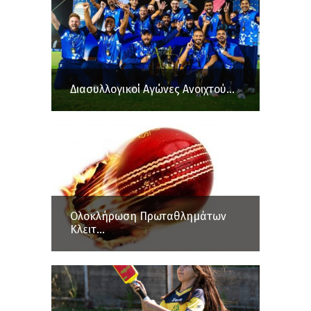
Διασυλλογικοί Αγώνες Ανοιχτού...
Ολοκλήρωση Πρωταθλημάτων
Κλειτ...