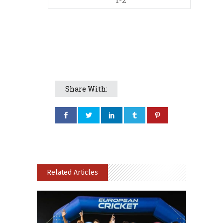
1-2
Share With:
Related Articles