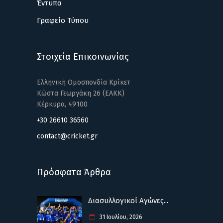
Έντυπα
Γραφείο Τύπου
Στοιχεία Επικοινωνίας
Ελληνική Ομοσπονδία Κρίκετ
Κώστα Γεωργάκη 26 (ΕΑΚΚ)
Κέρκυρα, 49100
+30 26610 36560
contact@cricket.gr
Πρόσφατα Άρθρα
Διασυλλογικοί Αγώνες...
31 Ιουλίου, 2026