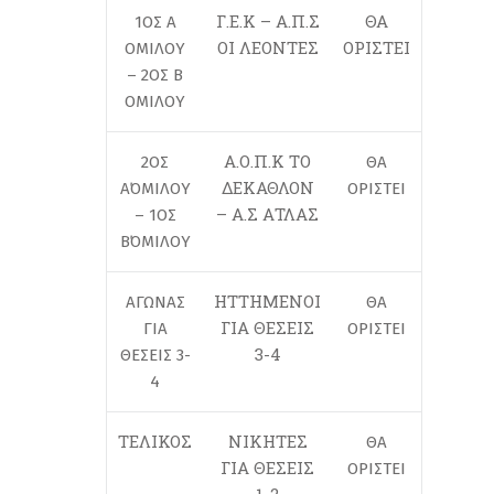
Γ.Ε.Κ – Α.Π.Σ
ΘΑ
1ΟΣ Α
ΟΙ ΛΕΟΝΤΕΣ
ΟΡΙΣΤΕΙ
ΟΜΙΛΟΥ
– 2ΟΣ Β
ΟΜΙΛΟΥ
Α.Ο.Π.Κ ΤΟ
2ΟΣ
ΘΑ
ΔΕΚΑΘΛΟΝ
Α΄ΟΜΙΛΟΥ
ΟΡΙΣΤΕΙ
– Α.Σ ΑΤΛΑΣ
– 1ΟΣ
Β΄ΟΜΙΛΟΥ
ΗΤΤΗΜΕΝΟΙ
ΑΓΩΝΑΣ
ΘΑ
ΓΙΑ ΘΕΣΕΙΣ
ΓΙΑ
ΟΡΙΣΤΕΙ
3-4
ΘΕΣΕΙΣ 3-
4
ΤΕΛΙΚΟΣ
ΝΙΚΗΤΕΣ
ΘΑ
ΓΙΑ ΘΕΣΕΙΣ
ΟΡΙΣΤΕΙ