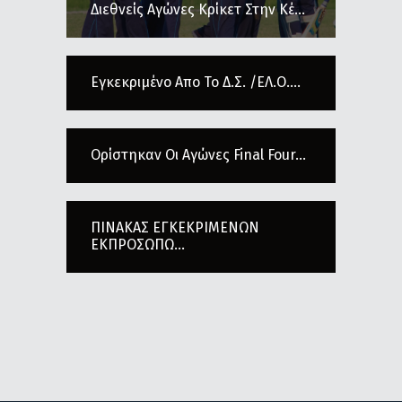
Διεθνείς Αγώνες Κρίκετ Στην Κέ...
Εγκεκριμένο Απο Το Δ.Σ. /ΕΛ.Ο....
Ορίστηκαν Οι Αγώνες Final Four...
ΠΙΝΑΚΑΣ ΕΓΚΕΚΡΙΜΕΝΩΝ
ΕΚΠΡΟΣΩΠΩ...