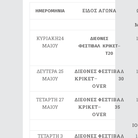
ΕΙΔΟΣ ΑΓΩΝΑ
ΗΜΕΡΟΜΗΝΙΑ
Μ
ΚΥΡΙΑΚΗ24
ΔΙΕΘΝΕΣ
ΜΑΙΟΥ
ΦΕΣΤΙΒΑΛ
ΚΡΙΚΕΤ
–
T20
ΔΕΥΤΕΡΑ 25
ΔΙΕΘΝΕΣ ΦΕΣΤΙΒΑΛ
ΜΑΙΟΥ
ΚΡΙΚΕΤ
–
30
OVER
ΤΕΤΑΡΤΗ 27
ΔΙΕΘΝΕΣ ΦΕΣΤΙΒΑΛ
ΜΑΙΟΥ
ΚΡΙΚΕΤ
–
35
OVER
Ι
ΤΕΤΑΡΤΗ 3
ΔΙΕΘΝΕΣ ΦΕΣΤΙΒΑΛ
1