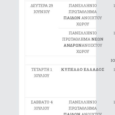
ΔΕΥΤΕΡΑ 29
ΠΑΝΕΛΛΗΝΙΟ
ΙΟΥΝΙΟΥ
ΠΡΩΤΑΘΛΗΜΑ
ΠΑΙΔΩΝ
ΑΝΟΙΧΤΟΥ
ΧΩΡΟΥ
ΠΑΝΕΛΛΗΝΙΟ
ΠΡΩΤΑΘΛΗΜΑ
ΝΕΩΝ
ΑΝΔΡΩΝ
ΑΝΟΙΧΤΟΥ
ΧΩΡΟΥ
Ι
ΤΕΤΑΡΤΗ 1
ΚΥΠΕΛΛΟ ΕΛΛΑΔΟΣ
ΙΟΥΛΙΟΥ
ΣΑΒΒΑΤΟ 4
ΠΑΝΕΛΛΗΝΙΟ
ΙΟΥΛΙΟΥ
ΠΡΩΤΑΘΛΗΜΑ
ΠΑΙΔΩΝ
ΑΝΟΙΧΤΟΥ