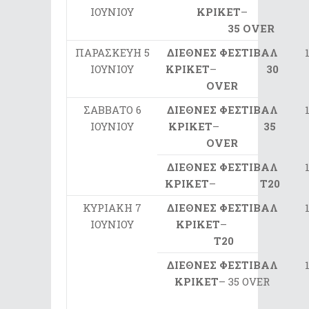
ΙΟΥΝΙΟΥ
ΚΡΙΚΕΤ
–
35 OVER
ΠΑΡΑΣΚΕΥΗ 5
ΔΙΕΘΝΕΣ ΦΕΣΤΙΒΑΛ
ΙΟΥΝΙΟΥ
ΚΡΙΚΕΤ
–
30
OVER
ΣΑΒΒΑΤΟ 6
ΔΙΕΘΝΕΣ ΦΕΣΤΙΒΑΛ
ΙΟΥΝΙΟΥ
ΚΡΙΚΕΤ
–
35
OVER
ΔΙΕΘΝΕΣ ΦΕΣΤΙΒΑΛ
ΚΡΙΚΕΤ
–
T20
ΚΥΡΙΑΚΗ 7
ΔΙΕΘΝΕΣ ΦΕΣΤΙΒΑΛ
ΙΟΥΝΙΟΥ
ΚΡΙΚΕΤ
–
Τ20
ΔΙΕΘΝΕΣ ΦΕΣΤΙΒΑΛ
ΚΡΙΚΕΤ
– 35 OVER