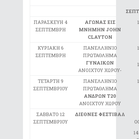
ΣΕΠ
ΠΑΡΑΣΚΕΥΗ 4
ΑΓΩΝΑΣ ΕΙΣ
ΣΕΠΤΕΜΒΡΗ
ΜΝΗΜΗΝ
JOHN
CLAYTON
ΚΥΡΙΑΚΗ 6
ΠΑΝΕΛΛΗΝΙΟ
ΣΕΠΤΕΜΒΡΗ
ΠΡΩΤΑΘΛΗΜΑ
ΓΥΝΑΙΚΩΝ
ΑΝΟΙΧΤΟΥ ΧΩΡΟΥ-
ΤΕΤΑΡΤΗ 9
ΠΑΝΕΛΛΗΝΙΟ
ΣΕΠΤΕΜΒΡΙΟΥ
ΠΡΩΤΑΘΛΗΜΑ
ΑΝΔΡΩΝ Τ20
ΑΝΟΙΧΤΟΥ ΧΩΡΟΥ
ΣΑΒΒΑΤΟ 12
ΔΙΕΘΝΕΣ ΦΕΣΤΙΒΑΛ
ΣΕΠΤΕΜΒΡΙΟΥ
Ο
14