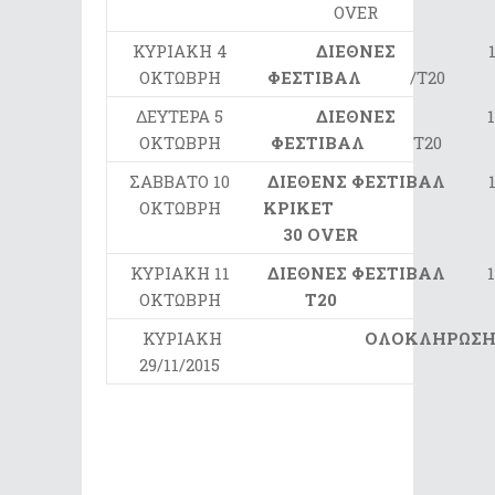
OVER
ΚΥΡΙΑΚΗ 4
ΔΙΕΘΝΕΣ
ΟΚΤΩΒΡΗ
ΦΕΣΤΙΒΑΛ
/Τ20
ΔΕΥΤΕΡΑ 5
ΔΙΕΘ
NE
Σ
ΟΚΤΩΒΡΗ
ΦΕΣΤΙΒΑΛ
Τ20
ΣΑΒΒΑΤΟ 10
ΔΙΕΘΕΝΣ ΦΕΣΤΙΒΑΛ
ΟΚΤΩΒΡΗ
ΚΡΙΚΕΤ
30 Ο
VER
ΚΥΡΙΑΚΗ 11
ΔΙΕΘ
NE
Σ
ΦΕΣΤΙΒΑΛ
ΟΚΤΩΒΡΗ
Τ20
ΚΥΡΙΑΚΗ
O
ΛΟΚΛΗΡΩΣΗ 
29/11/2015