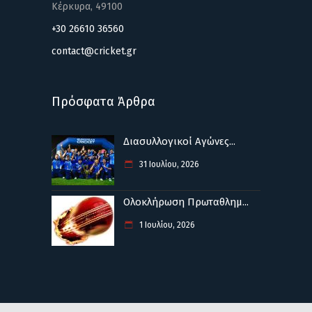
Κέρκυρα, 49100
+30 26610 36560
contact@cricket.gr
Πρόσφατα Άρθρα
Διασυλλογικοί Αγώνες...
31 Ιουλίου, 2026
Ολοκλήρωση Πρωταθλημ...
1 Ιουλίου, 2026