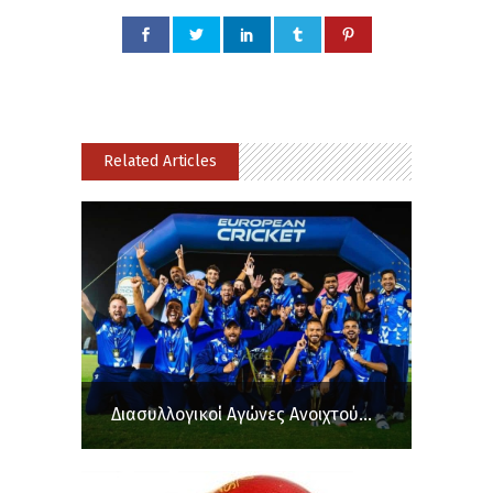
Related Articles
Διασυλλογικοί Αγώνες Ανοιχτού...