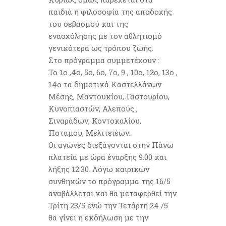
παιδιά η φιλοσοφία της αποδοχής
του σεβασμού και της
ενασχόλησης με τον αθλητισμό
γενικότερα ως τρόπου ζωής.
Στο πρόγραμμα συμμετέχουν :
Το 1ο ,4ο, 5ο, 6ο, 7ο, 9 , 10ο, 12ο, 13ο ,
14ο τα δημοτικά Καστελλάνων
Μέσης, Μαντουκίου, Γαστουρίου,
Κυνοπιαστών, Αλεπούς ,
Σιναράδων, Κοντοκαλίου,
Ποταμού, Μελιτειέων.
Οι αγώνες διεξάγονται στην Πάνω
πλατεία με ώρα έναρξης 9.00 και
λήξης 12.30. Λόγω καιρικών
συνθηκών το πρόγραμμα της 16/5
αναβάλλεται και θα μεταφερθεί την
Τρίτη 23/5 ενώ την Τετάρτη 24 /5
θα γίνει η εκδήλωση με την