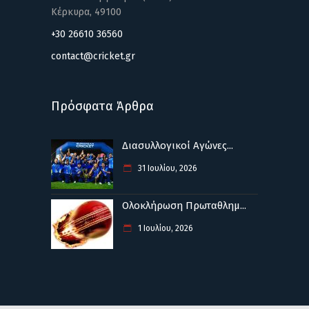
Κέρκυρα, 49100
+30 26610 36560
contact@cricket.gr
Πρόσφατα Άρθρα
Διασυλλογικοί Αγώνες...
31 Ιουλίου, 2026
Ολοκλήρωση Πρωταθλημ...
1 Ιουλίου, 2026