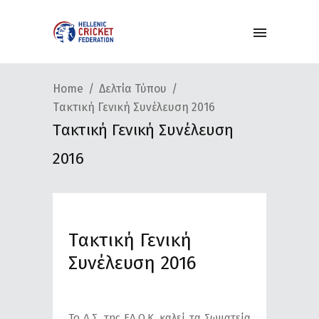
Home
Δελτία Τύπου
Tακτική Γενική Συνέλευση 2016
Tακτική Γενική Συνέλευση
2016
Tακτική Γενική
Συνέλευση 2016
Το Δ.Σ. της ΕΛ.Ο.Κ. καλεί τα Σωματεία