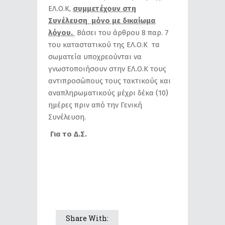
ΕΛ.Ο.Κ,
συμμετέχουν στη
Συνέλευση μόνο με δικαίωμα
λόγου.
Βάσει του άρθρου 8 παρ. 7
του καταστατικού της ΕΛ.Ο.Κ τα
σωματεία υποχρεούνται να
γνωστοποιήσουν στην ΕΛ.Ο.Κ τους
αντιπροσώπους τους τακτικούς και
αναπληρωματικούς μέχρι δέκα (10)
ημέρες πριν από την Γενική
Συνέλευση.
Για το Δ.Σ.
Share With: