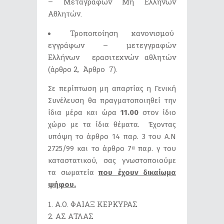
– Μεταγραφών Μη Ελλήνων
Αθλητών.
Τροποποίηση κανονισμού
εγγράφων – μετεγγραφών
Ελλήνων ερασιτεχνών αθλητών
(άρθρο 2, Άρθρο 7).
Σε περίπτωση μη απαρτίας η Γενική
Συνέλευση θα πραγματοποιηθεί την
ίδια μέρα και ώρα
11.00
στον ίδιο
χώρο με τα ίδια θέματα. Έχοντας
υπόψη το άρθρο 14 παρ. 3 του Α.Ν
2725/99 και το άρθρο 7
παρ. γ του
α
καταστατικού, σας γνωστοποιούμε
τα σωματεία
που έχουν δικαίωμα
ψήφου.
Α.Ο. ΦΑΙΑΞ ΚΕΡΚΥΡΑΣ
ΑΣ ΑΤΛΑΣ