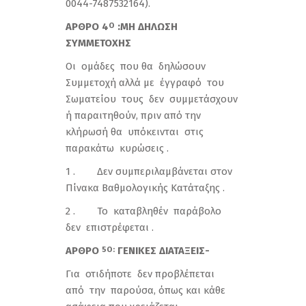
0044-7487532164).
ΑΡΘΡΟ 4
:ΜΗ ΔΗΛΩΣΗ
Ο
ΣΥΜΜΕΤΟΧΗΣ
Οι ομάδες που θα δηλώσουν
Συμμετοχή αλλά με έγγραφό του
Σωματείου τους δεν συμμετάσχουν
ή παραιτηθούν, πριν από την
κλήρωσή θα υπόκεινται στις
παρακάτω κυρώσεις .
1 . Δεν συμπεριλαμβάνεται στον
Πίνακα Βαθμολογικής Κατάταξης .
2 . Το καταβληθέν παράβολο
δεν επιστρέφεται .
ΑΡΘΡΟ
ΓΕΝΙΚΕΣ ΔΙΑΤΑΞΕΙΣ-
5Ο:
Για οτιδήποτε δεν προβλέπεται
από την παρούσα, όπως και κάθε