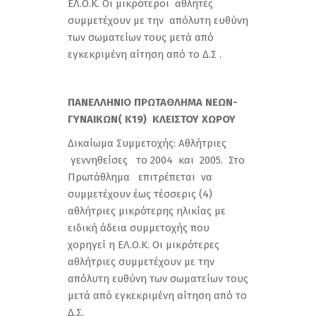
ΕΛ.Ο.Κ. Οι μικρότεροι αθλητές
συμμετέχουν με την απόλυτη ευθύνη
των σωματείων τους μετά από
εγκεκριμένη αίτηση από το Δ.Σ .
ΠΑΝΕΛΛΗΝΙΟ ΠΡΩΤΑΘΛΗΜΑ ΝΕΩΝ-
ΓΥΝΑΙΚΩΝ( Κ19) ΚΛΕΙΣΤΟΥ
ΧΩΡΟΥ
Δικαίωμα Συμμετοχής: Αθλήτριες
γεννηθείσες το 2004 και 2005. Στο
Πρωτάθλημα επιτρέπεται να
συμμετέχουν έως τέσσερις (4)
αθλήτριες μικρότερης ηλικίας με
ειδική άδεια συμμετοχής που
χορηγεί η ΕΛ.Ο.Κ. Οι μικρότερες
αθλήτριες συμμετέχουν με την
απόλυτη ευθύνη των σωματείων τους
μετά από εγκεκριμένη αίτηση από το
Δ.Σ.