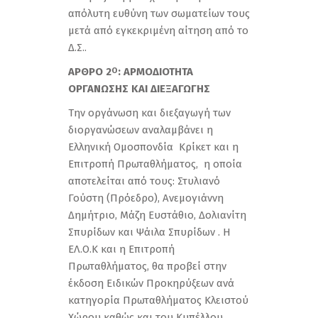
απόλυτη ευθύνη των σωματείων τους
μετά από εγκεκριμένη αίτηση από το
Δ.Σ..
ΑΡΘΡΟ 2
: ΑΡΜΟΔΙΟΤΗΤΑ
Ο
ΟΡΓΑΝΩΣΗΣ ΚΑΙ ΔΙΕΞΑΓΩΓΗΣ
Την οργάνωση και διεξαγωγή των
διοργανώσεων αναλαμβάνει η
Ελληνική Ομοσπονδία Κρίκετ και η
Επιτροπή Πρωταθλήματος, η οποία
αποτελείται από τους: Στυλιανό
Γούστη (Πρόεδρο), Ανεμογιάννη
Δημήτριο, Μάζη Ευστάθιο, Δολιανίτη
Σπυρίδων και Ψάιλα Σπυρίδων . Η
ΕΛ.Ο.Κ και η Επιτροπή
Πρωταθλήματος, θα προβεί στην
έκδοση Ειδικών Προκηρύξεων ανά
κατηγορία Πρωταθλήματος Κλειστού
Χώρου καθώς και του Κυπέλλου,