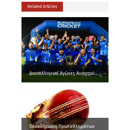
Related Articles
Διασυλλογικοί Αγώνες Ανοιχτού...
Ολοκλήρωση Πρωταθλημάτων