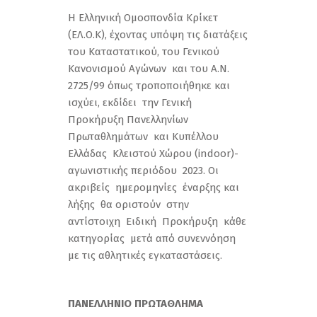
Η Ελληνική Ομοσπονδία Κρίκετ
(ΕΛ.Ο.Κ), έχοντας υπόψη τις διατάξεις
του Καταστατικού, του Γενικού
Κανονισμού Αγώνων και του Α.Ν.
2725/99 όπως τροποποιήθηκε και
ισχύει, εκδίδει την Γενική
Προκήρυξη Πανελληνίων
Πρωταθλημάτων και Κυπέλλου
Ελλάδας Κλειστού Χώρου (indoor)-
αγωνιστικής περιόδου 2023. Οι
ακριβείς ημερομηνίες έναρξης και
λήξης θα οριστούν στην
αντίστοιχη Ειδική Προκήρυξη κάθε
κατηγορίας μετά από συνεννόηση
με τις αθλητικές εγκαταστάσεις.
ΠΑΝΕΛΛΗΝΙΟ ΠΡΩΤΑΘΛΗΜΑ