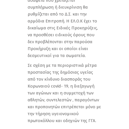
ασάφεια που χρειάζεται
συμπλήρωση ή διευκρίνιση θα
ρυθμίζεται από το Δ.Σ. και την
αρμόδια Επιτροπή. Η ΕΛ.Ο.Κ έχει το
δικαίωµα στις Ειδικές Προκηρύξεις,
να προσθέσει ειδικούς όρους που
δεν προβλέπονται στην παρούσα
Προκήρυξη και οι οποίοι είναι
δεσμευτικοί για τα σωματεία.
Σε σχέση με τα περιοριστικά μέτρα
προστασίας της δημόσιας υγείας
από τον κίνδυνο διασποράς του
Κορωναιού covid- 19, η διεξαγωγή
των αγώνων και η συμμετοχή των
αθλητών, συντελεστών , παραγόντων
και προπονητών επιτρέπεται μόνο με
την τήρηση υγειονομικού
πρωτοκόλλου και οδηγιών της ΓΓΑ.