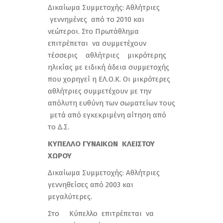
Δικαίωμα Συμμετοχής: Αθλήτριες
γεννημένες από το 2010 και
νεώτεροι. Στο Πρωτάθλημα
επιτρέπεται να συμμετέχουν
τέσσερις αθλήτριες μικρότερης
ηλικίας με ειδική άδεια συμμετοχής
που χορηγεί η ΕΛ.Ο.Κ. Οι μικρότερες
αθλήτριες συμμετέχουν με την
απόλυτη ευθύνη των σωματείων τους
μετά από εγκεκριμένη αίτηση από
το Δ.Σ.
ΚΥΠΕΛΛΟ ΓΥΝΑΙΚΩΝ ΚΛΕΙΣΤΟΥ
ΧΩΡΟΥ
Δικαίωμα Συμμετοχής: Αθλήτριες
γεννηθείσες από 2003 και
μεγαλύτερες.
Στο Κύπελλο επιτρέπεται να