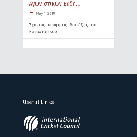
Aγωνιστικών Eκδη...
May 4, 2018
Έχοντας υπόψη τις διατάξεις του
Καταστατικού,
Useful Links