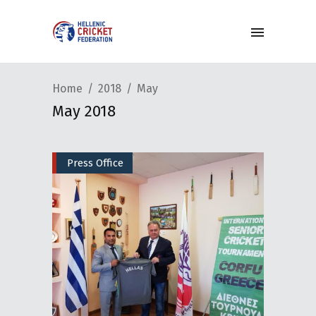
Home
2018
May
May 2018
Press Office