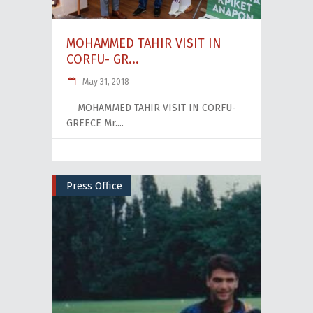
MOHAMMED TAHIR VISIT IN
CORFU- GR...
May 31, 2018
MOHAMMED TAHIR VISIT IN CORFU-
GREECE Mr.
Press Office