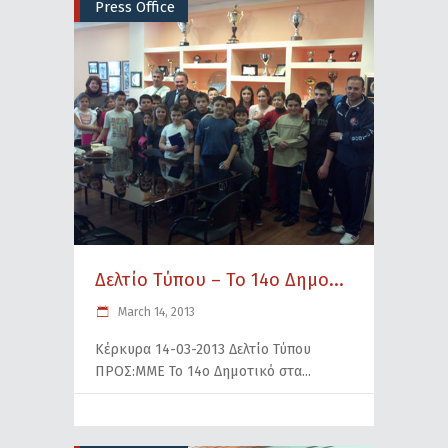
Press Office
Δελτίο Τύπου – Το 14ο Δημο...
March 14, 2013
Κέρκυρα 14-03-2013 Δελτίο Τύπου
ΠΡΟΣ:MME Το 14ο Δημοτικό στα