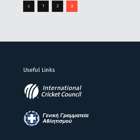
3
1
2
Useful Links