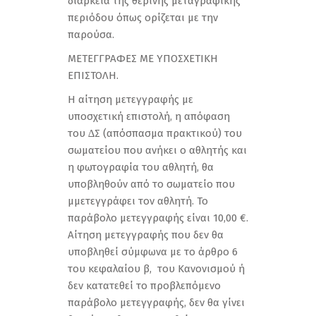
διάρκεια της θερινής μεταγραφικής
περιόδου όπως ορίζεται με την
παρούσα.
ΜΕΤΕΓΓΡΑΦΕΣ ΜΕ ΥΠΟΣΧΕΤΙΚΗ
ΕΠΙΣΤΟΛΗ.
Η αίτηση µετεγγραφής µε
υποσχετική επιστολή, η απόφαση
του ∆Σ (απόσπασµα πρακτικού) του
σωµατείου που ανήκει ο αθλητής και
η φωτογραφία του αθλητή, θα
υποβληθούν από το σωματείο που
µμετεγγράφει τον αθλητή. Το
παράβολο μετεγγραφής είναι 10,00 €.
Αίτηση µετεγγραφής που δεν θα
υποβληθεί σύµφωνα µε το άρθρο 6
του κεφαλαίου β, του Κανονισµού ή
δεν κατατεθεί το προβλεπόµενο
παράβολο µετεγγραφής, δεν θα γίνει