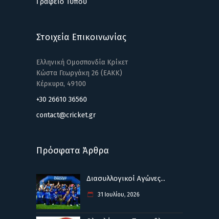
Γραφείο Τύπου
Στοιχεία Επικοινωνίας
Ελληνική Ομοσπονδία Κρίκετ
Κώστα Γεωργάκη 26 (ΕΑΚΚ)
Κέρκυρα, 49100
+30 26610 36560
contact@cricket.gr
Πρόσφατα Άρθρα
Διασυλλογικοί Αγώνες...
31 Ιουλίου, 2026