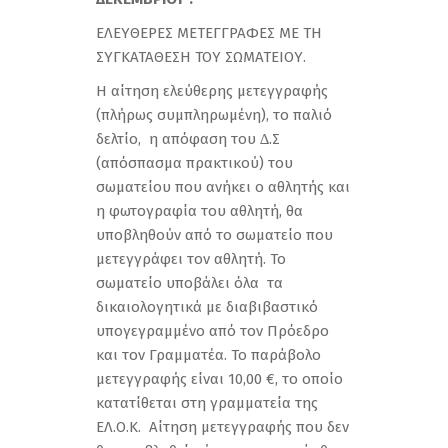
ΕΛΕΥΘΕΡΕΣ ΜΕΤΕΓΓΡΑΦΕΣ ME TH
ΣΥΓΚΑΤΑΘΕΣΗ ΤΟΥ ΣΩΜΑΤΕΙΟΥ.
Η αίτηση ελεύθερης µετεγγραφής
(πλήρως συμπληρωμένη), το παλιό
δελτίο, η απόφαση του ∆.Σ
(απόσπασµα πρακτικού) του
σωµατείου που ανήκει ο αθλητής και
η φωτογραφία του αθλητή, θα
υποβληθούν από το σωµατείο που
µετεγγράφει τον αθλητή. Το
σωματείο υποβάλει όλα τα
δικαιολογητικά με διαβιβαστικό
υπογεγραμμένο από τον Πρόεδρο
και τον Γραμματέα. Το παράβολο
µετεγγραφής είναι 10,00 €, το οποίο
κατατίθεται στη γραμματεία της
ΕΛ.Ο.Κ. Αίτηση µετεγγραφής που δεν