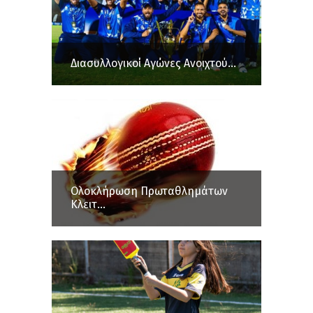
Διασυλλογικοί Αγώνες Ανοιχτού...
Ολοκλήρωση Πρωταθλημάτων
Κλειτ...