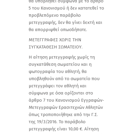
θα υποβληθεί σύµφωνα µε το άρθρο
5 του Κανονισµού ή δεν κατατεθεί το
προβλεπόµενο παράβολο
µετεγγραφής, δεν θα γίνει δεκτή και
θα απορριφθεί οπωσδήποτε.
ΜΕΤΕΓΓΡΑΦΕΣ ΧΩΡΙΣ ΤΗΝ
ΣΥΓΚΑΤΑΘΕΣΗ ΣΩΜΑΤΕΙΟΥ.
Η αίτηση μετεγγραφής χωρίς τη
συγκατάθεση σωµατείου και η
φωτογραφία του αθλητή, θα
υποβληθούν από το σωματείο που
μετεγγράφει τον αθλητή και
σύµφωνα µε όσα ορίζονται στο
άρθρο 7 του Κανονισµού Εγγραφών-
Μετεγγραφών Ερασιτεχνών Αθλητών
όπως τροποποιήθηκε από την Γ.Σ.
της 19/3/2016. Το παράβολο
μετεγγραφής είναι 10,00 €. Αίτηση