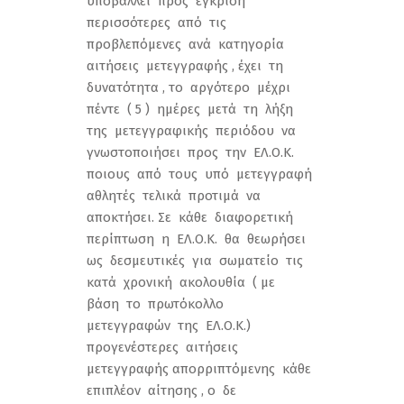
υποβάλλει προς έγκριση
περισσότερες από τις
προβλεπόμενες ανά κατηγορία
αιτήσεις μετεγγραφής , έχει τη
δυνατότητα , το αργότερο μέχρι
πέντε ( 5 ) ημέρες μετά τη λήξη
της μετεγγραφικής περιόδου να
γνωστοποιήσει προς την ΕΛ.Ο.Κ.
ποιους από τους υπό μετεγγραφή
αθλητές τελικά προτιμά να
αποκτήσει. Σε κάθε διαφορετική
περίπτωση η ΕΛ.Ο.Κ. θα θεωρήσει
ως δεσμευτικές για σωματείο τις
κατά χρονική ακολουθία ( με
βάση το πρωτόκολλο
μετεγγραφών της ΕΛ.Ο.Κ.)
προγενέστερες αιτήσεις
μετεγγραφής απορριπτόμενης κάθε
επιπλέον αίτησης , ο δε