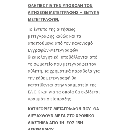
Ο∆ΗΓΙΕΣ ΓΙΑ ΤΗΝ ΥΠΟΒΟΛΗ ΤΩΝ
ΑΙΤΗΣΕΩΝ ΜΕΤΕΓΓΡΑΦΗΣ – ΕΝΤΥΠΑ
ΜΕΤΕΓΓΡΑΦΩΝ.
Το έντυπο της αιτήσεως
μετεγγραφής καθώς και τα
απαιτούµενα από τον Κανονισµό
Εγγραφών-Μετεγγραφών
δικαιολογητικά, υποβάλλονται από
το σωµατείο που µετεγγράφει τον
αθλητή. Τα χρηµατικά παράβολα για
την κάθε µετεγγραφή θα
κατατίθενται στην γραμματεία της
ΕΛ.Ο.Κ και για τα οποία θα εκδίδεται
γραμμάτιο είσπραξης.
ΚΑΤΗΓΟΡΙΕΣ ΜΕΤΑΓΡΑΦΩΝ ΠΟΥ ΘΑ
ΔΙΕΞΑΧΘΟΥΝ ΜΕΣΑ ΣΤΟ ΧΡΟΝΙΚΟ
ΔΙΑΣΤΗΜΑ ΑΠΟ 1Η ΕΩΣ 15Η
ΔΕΚΕΜΒΡΙΟΥ .