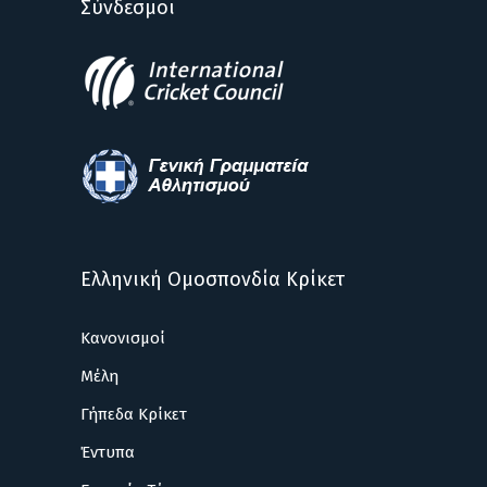
Σύνδεσμοι
Ελληνική Ομοσπονδία Κρίκετ
Κανονισμοί
Μέλη
Γήπεδα Κρίκετ
Έντυπα