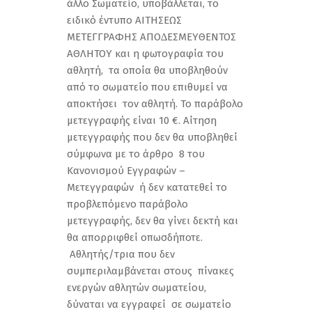
άλλο Σωµατείο, υποβάλλεται, το
ειδικό έντυπο ΑΙΤΗΣΕΩΣ
ΜΕΤΕΓΓΡΑΦΗΣ ΑΠΟ∆ΕΣΜΕΥΘΕΝΤΟΣ
ΑΘΛΗΤΟΥ και η φωτογραφία του
αθλητή, τα οποία θα υποβληθούν
από το σωματείο που επιθυμεί να
αποκτήσει τον αθλητή. Το παράβολο
μετεγγραφής είναι 10 €. Αίτηση
µετεγγραφής που δεν θα υποβληθεί
σύµφωνα µε το άρθρο 8 του
Κανονισµού Εγγραφών –
Μετεγγραφών ή δεν κατατεθεί το
προβλεπόµενο παράβολο
µετεγγραφής, δεν θα γίνει δεκτή και
θα απορριφθεί οπωσδήποτε.
Αθλητής/τρια που δεν
συμπεριλαμβάνεται στους πίνακες
ενεργών αθλητών σωματείου,
δύναται να εγγραφεί σε σωματείο