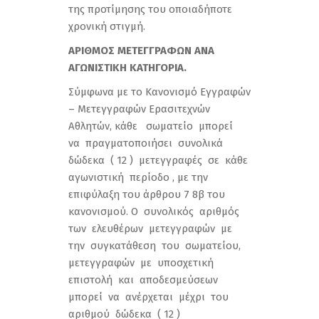
της προτίμησης του οποιαδήποτε
χρονική στιγμή.
ΑΡΙΘΜΟΣ ΜΕΤΕΓΓΡΑΦΩΝ ΑΝΑ
ΑΓΩΝΙΣΤΙΚΗ ΚΑΤΗΓΟΡΙΑ.
Σύµφωνα µε το Κανονισµό Εγγραφών
– Μετεγγραφών Ερασιτεχνών
Αθλητών, κάθε σωματείο μπορεί
να πραγματοποιήσει συνολικά
δώδεκα ( 12 ) μετεγγραφές σε κάθε
αγωνιστική περίοδο , με την
επιφύλαξη του άρθρου 7 8β του
κανονισμού. Ο συνολικός αριθμός
των ελευθέρων μετεγγραφών με
την συγκατάθεση του σωματείου,
μετεγγραφών με υποσχετική
επιστολή και αποδεσμεύσεων
μπορεί να ανέρχεται μέχρι του
αριθμού δώδεκα ( 12 )