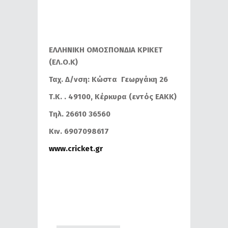
ΕΛΛΗΝΙΚΗ ΟΜΟΣΠΟΝΔΙΑ ΚΡΙΚΕΤ
(ΕΛ.Ο.Κ)
Ταχ. Δ/νση: Κώστα Γεωργάκη 26
Τ.Κ. . 49100, Κέρκυρα (εντός ΕΑΚΚ)
Τηλ. 26610 36560
Κιν. 6907098617
www.cricket.gr