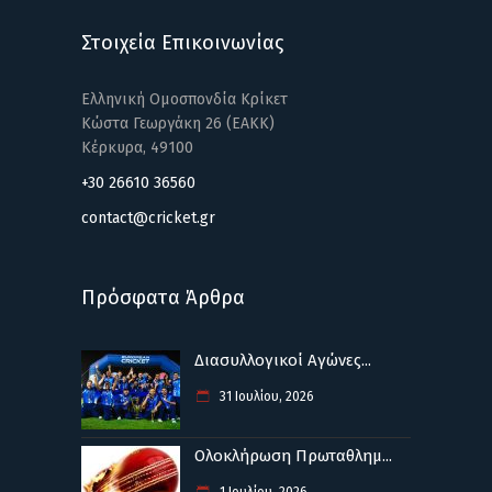
Στοιχεία Επικοινωνίας
Ελληνική Ομοσπονδία Κρίκετ
Κώστα Γεωργάκη 26 (ΕΑΚΚ)
Κέρκυρα, 49100
+30 26610 36560
contact@cricket.gr
Πρόσφατα Άρθρα
Διασυλλογικοί Αγώνες...
31 Ιουλίου, 2026
Ολοκλήρωση Πρωταθλημ...