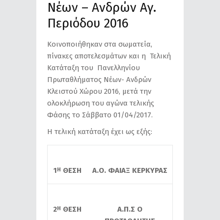
Νέων – Ανδρών Αγ.
Περιόδου 2016
Κοινοποιήθηκαν στα σωματεία,
πίνακες αποτελεσμάτων και η Τελική
Κατάταξη του Πανελληνίου
Πρωταθλήματος Νέων- Ανδρών
Κλειστού Χώρου 2016, μετά την
ολοκλήρωση του αγώνα τελικής
Φάσης το Σάββατο 01/04/2017.
Η τελική κατάταξη έχει ως εξής:
1
ΘΕΣΗ
Α.Ο. ΦΑΙΑΞ ΚΕΡΚΥΡΑΣ
Η
2
ΘΕΣΗ
Α.Π.Σ Ο
Η