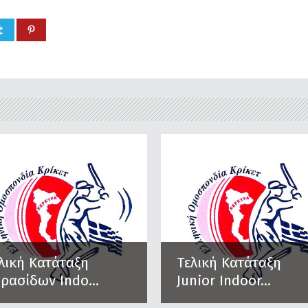
λική Κατάταξη
Τελική Κατάταξη
ρασίδων Indo...
Junior Indoor...