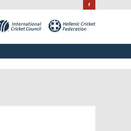
ράμματα
Χορηγίες
Επικοινωνία
ράμματα
Χορηγίες
Επικοινωνία