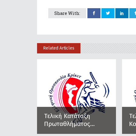
Share With:
Related Articles
Τελική Κατάταξη
Τε
Πρωταθλήματος...
Κο