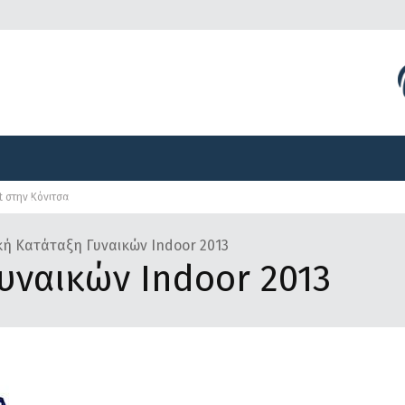
Διοργανώσεις
Γραφείο Τύπου
Αναπτυξιακά Προγ
t στην Κόνιτσα
Διοργανώσεις
Γραφείο Τύπου
Αναπτυξιακά Προγ
κή Κατάταξη Γυναικών Indoor 2013
Γυναικών Indoor 2013