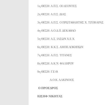
1η ΘΕΣΗ: Α.Π.Σ. ΟΙ ΛΕΟΝΤΕΣ
2η ΘΕΣΗ: Α.Π.Σ. ΔΙΑΣ
3η ΘΕΣΗ: Α.Π.Σ. Ο ΠΡΩΤΑΘΛΗΤΗΣ Χ. ΤΖΟΒΑΡΑΣ
4η ΘΕΣΗ: Α.Ο.Δ.Π. ΔΕΚΑΘΛΟ
5η ΘΕΣΗ: Α.Σ. ΙΑΣΩΝ Χ.Ε.Χ.
6η ΘΕΣΗ: Κ.Κ.Σ. ΑΜΠΕΛΟΚΗΠΩΝ
7η ΘΕΣΗ: Α.Π.Σ. ΤΙΤΑΝΕΣ
8η ΘΕΣΗ: Α.Κ.Ν. ΦΑΛΗΡΟΥ
9η ΘΕΣΗ: Γ.Ε.Θ.
Α.Ο.Κ. ΑΛΚΙΝΟΟΣ
Ο ΠΡΟΕΔΡΟΣ Ο ΓΕΝ. 
ΙΩΣΗΦ ΝΙΚΗΤΑΣ ΣΤΥΛΙ