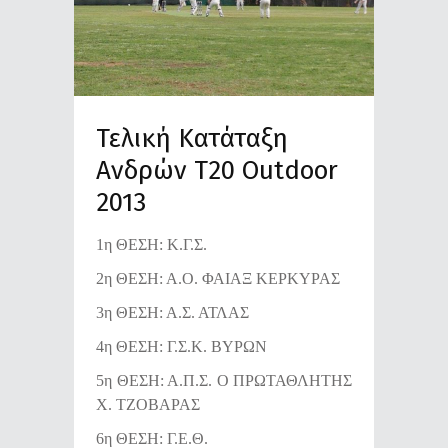
Τελική Κατάταξη
Ανδρών Τ20 Outdoor
2013
1η ΘΕΣΗ: Κ.Γ.Σ.
2η ΘΕΣΗ: Α.Ο. ΦΑΙΑΞ ΚΕΡΚΥΡΑΣ
3η ΘΕΣΗ: Α.Σ. ΑΤΛΑΣ
4η ΘΕΣΗ: Γ.Σ.Κ. ΒΥΡΩΝ
5η ΘΕΣΗ: Α.Π.Σ. Ο ΠΡΩΤΑΘΛΗΤΗΣ
Χ. ΤΖΟΒΑΡΑΣ
6η ΘΕΣΗ: Γ.Ε.Θ.