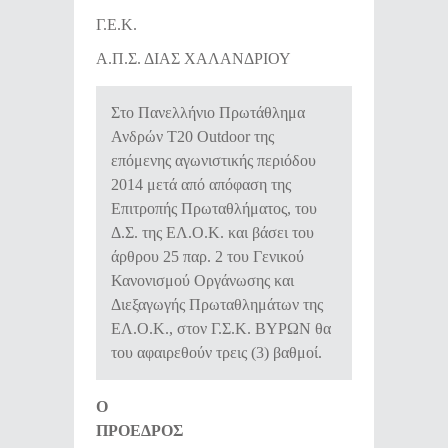
Γ.Ε.Κ.
Α.Π.Σ. ΔΙΑΣ ΧΑΛΑΝΔΡΙΟΥ
Στο Πανελλήνιο Πρωτάθλημα 
Ανδρών Τ20 Outdoor της 
επόμενης αγωνιστικής περιόδου 
2014 μετά από απόφαση της 
Επιτροπής Πρωταθλήματος, του 
Δ.Σ. της ΕΛ.Ο.Κ. και βάσει του 
άρθρου 25 παρ. 2 του Γενικού 
Κανονισμού Οργάνωσης και 
Διεξαγωγής Πρωταθλημάτων της 
ΕΛ.Ο.Κ., στον Γ.Σ.Κ. ΒΥΡΩΝ θα 
του αφαιρεθούν τρεις (3) βαθμοί.
Ο
ΠΡΟΕΔΡΟΣ