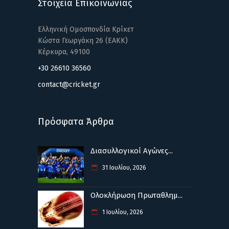
Στοιχεία Επικοινωνίας
Ελληνική Ομοσπονδία Κρίκετ
Κώστα Γεωργάκη 26 (ΕΑΚΚ)
Κέρκυρα, 49100
+30 26610 36560
contact@cricket.gr
Πρόσφατα Άρθρα
Διασυλλογικοί Αγώνες...
31 Ιουλίου, 2026
Ολοκλήρωση Πρωταθλημ...
1 Ιουλίου, 2026