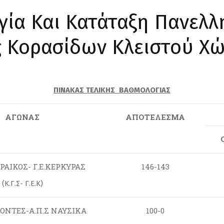
γία Και Κατάταξη Πανελλ
 Κορασίδων Κλειστού Χώ
ΠΙΝΑΚΑΣ ΤΕΛΙΚΗΣ ΒΑΘΜΟΛΟΓΙΑΣ
ΑΓΩΝΑΣ
ΑΠΟΤΕΛΕΣΜΑ
ΥΡΑΙΚΟΣ- Γ.Ε.ΚΕΡΚΥΡΑΣ
146-143
(Κ.Γ.Σ- Γ.Ε.Κ)
ΛΕΟΝΤΕΣ-Α.Π.Σ ΝΑΥΣΙΚΑ
100-0