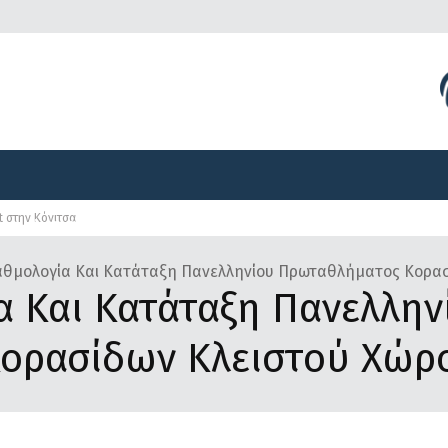
Διοργανώσεις
Γραφείο Τύπου
Αναπτυξιακά Προγ
t στην Κόνιτσα
Διοργανώσεις
Γραφείο Τύπου
Αναπτυξιακά Προγ
αθμολογία Και Κατάταξη Πανελληνίου Πρωταθλήματος Κορασ
α Και Κατάταξη Πανελλην
ορασίδων Κλειστού Χώρ