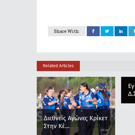
Share With:
Related Articles
Εγ
Δ.
Διεθνείς Αγώνες Κρίκετ
Στην Κέ...