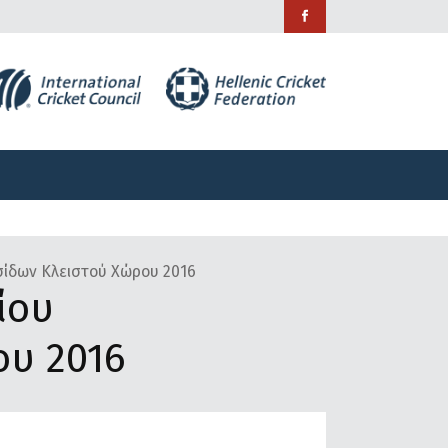
ράμματα
Χορηγίες
Επικοινωνία
ράμματα
Χορηγίες
Επικοινωνία
ίδων Κλειστού Χώρου 2016
ίου
ου 2016