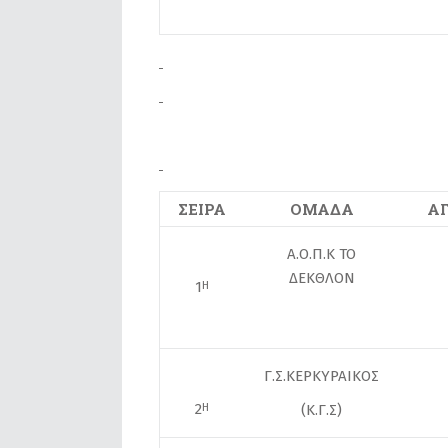
ΣΕΙΡΑ
ΟΜΑΔΑ
Α
Α.Ο.Π.Κ ΤΟ
ΔΕΚΘΛΟΝ
1
Η
Γ.Σ.ΚΕΡΚΥΡΑΙΚΟΣ
2
Η
(Κ.Γ.Σ)