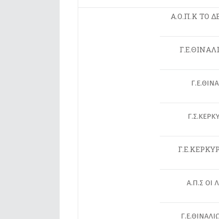
Α.Ο.Π.Κ ΤΟ 
Γ.Ε.ΘΙΝΑΛ
Γ.Ε.ΘΙΝ
Γ.Σ.ΚΕΡΚ
Γ.Ε.ΚΕΡΚΥΡ
Α.Π.Σ ΟΙ
Γ.Ε.ΘΙΝΑΛΙ