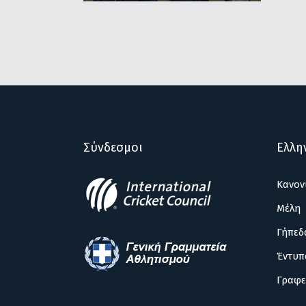
Σύνδεσμοι
Ελλη
Κανον
Μέλη
Γήπεδ
Έντυπ
Γραφε