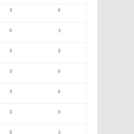
3
0
0
3
0
3
3
0
3
0
3
0
0
3