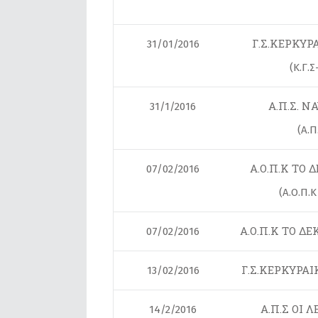
Γ.Σ.ΚΕΡΚΥΡ
31/01/2016
(Κ.Γ.
Α.Π.Σ. Ν
31/1/2016
(Α.Π
Α.Ο.Π.Κ ΤΟ 
07/02/2016
(Α.Ο.Π.
Α.Ο.Π.Κ ΤΟ Δ
07/02/2016
Γ.Σ.ΚΕΡΚΥΡΑΙ
13/02/2016
Α.Π.Σ ΟΙ 
14/2/2016