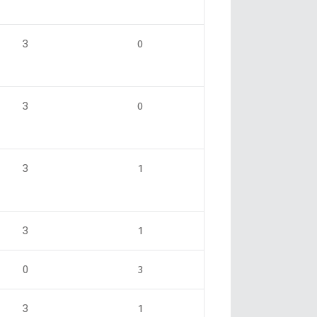
3
0
3
0
3
1
3
1
0
3
3
1