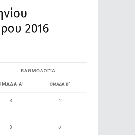
ηνίου
ρου 2016
ΒΑΘΜΟΛΟΓΙΑ
ΟΜΑΔΑ Α’
ΟΜΑΔΑ Β’
3
1
3
0