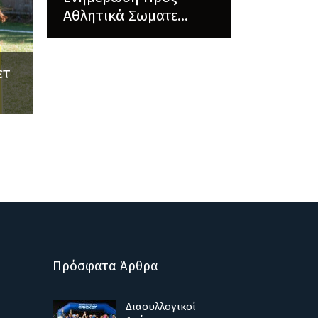
Αθλητικά Σωματε...
ετ
Πρόσφατα Άρθρα
Διασυλλογικοί