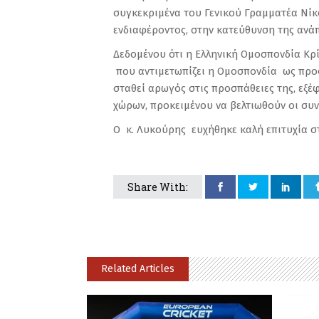
συγκεκριμένα του Γενικού Γραμματέα Νί
ενδιαφέροντος, στην κατεύθυνση της ανά
Δεδομένου ότι η Ελληνική Ομοσπονδία Κρ
που αντιμετωπίζει η Ομοσπονδία ως προς
σταθεί αρωγός στις προσπάθειες της, εξέ
χώρων, προκειμένου να βελτιωθούν οι σ
Ο κ. Λυκούρης ευχήθηκε καλή επιτυχία στ
Share With:
Related Articles