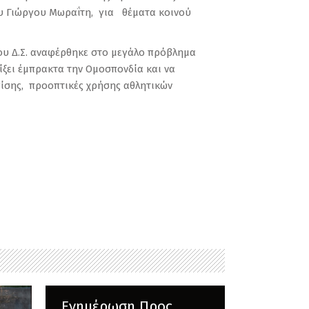
ου Γιώργου Μωραΐτη, για θέματα κοινού
του Δ.Σ. αναφέρθηκε στο μεγάλο πρόβλημα
ξει έμπρακτα την Ομοσπονδία και να
επίσης, προοπτικές χρήσης αθλητικών
Ενημέρωση Προς