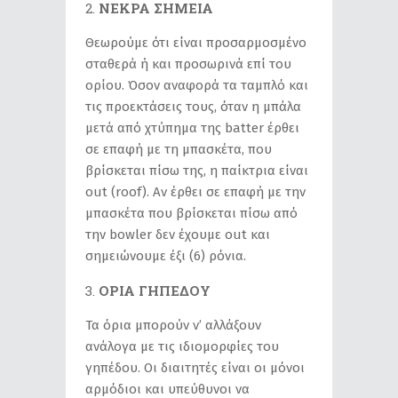
ΝΕΚΡΑ ΣΗΜΕΙΑ
Θεωρούμε ότι είναι προσαρμοσμένο
σταθερά ή και προσωρινά επί του
ορίου. Όσον αναφορά τα ταμπλό και
τις προεκτάσεις τους, όταν η μπάλα
μετά από χτύπημα της batter έρθει
σε επαφή με τη μπασκέτα, που
βρίσκεται πίσω της, η παίκτρια είναι
out (roof). Αν έρθει σε επαφή με την
μπασκέτα που βρίσκεται πίσω από
την bowler δεν έχουμε out και
σημειώνουμε έξι (6) ρόνια.
ΟΡΙΑ ΓΗΠΕΔΟΥ
Τα όρια μπορούν ν’ αλλάξουν
ανάλογα με τις ιδιομορφίες του
γηπέδου. Οι διαιτητές είναι οι μόνοι
αρμόδιοι και υπεύθυνοι να