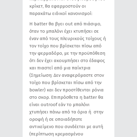
κρίκετ, θα εφαρμοστούν οι
παρακάτω ειδικοί κανονισμοί:
Η batter θα βγει out από πιάσιμο,
όταν το μπαλόνι έχει κτυπήσει σε
έναν από τους πλευρικούς τοίχους ή
τον τοίχο που βρίσκεται πίσω από
την φερμαδόρο, με την προϋπόθεση
ότι δεν έχει ακουμπήσει στο έδαφος
και πιαστεί από μια παίκτρια
(Σημείωση: Δεν αναφερόμαστε στον
τοίχο που βρίσκεται πίσω από την
bowler) και δεν προστίθενται ρόνια
στο σκορ. Επιπρόσθετα η batter θα
είναι outroof εάν το μπαλόνι
χτυπήσει πάνω από τα όρια ή στην
οροφή ή σε οποιαδήποτε
αντικείμενο που συνδέεται με αυτή
(περίπτωση κρεμασμένου