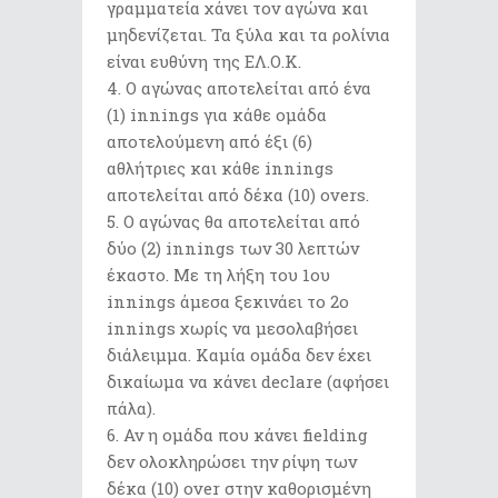
γραμματεία χάνει τον αγώνα και
μηδενίζεται. Τα ξύλα και τα ρολίνια
είναι ευθύνη της ΕΛ.Ο.Κ.
Ο αγώνας αποτελείται από ένα
(1) innings για κάθε ομάδα
αποτελούμενη από έξι (6)
αθλήτριες και κάθε innings
αποτελείται από δέκα (10) overs.
Ο αγώνας θα αποτελείται από
δύο (2) innings των 30 λεπτών
έκαστο. Με τη λήξη του 1ου
innings άμεσα ξεκινάει το 2ο
innings χωρίς να μεσολαβήσει
διάλειμμα. Καμία ομάδα δεν έχει
δικαίωμα να κάνει declare (αφήσει
πάλα).
Αν η ομάδα που κάνει fielding
δεν ολοκληρώσει την ρίψη των
δέκα (10) over στην καθορισμένη