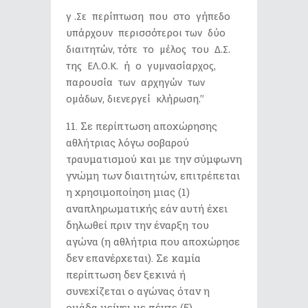
γ .Σε περίπτωση που στο γήπεδο
υπάρχουν περισσότεροι των δύο
διαιτητών, τότε το μέλος του Δ.Σ.
της ΕΛ.Ο.Κ. ή ο γυμνασίαρχος,
παρουσία των αρχηγών των
ομάδων, διενεργεί κλήρωση.”
Σε περίπτωση αποχώρησης
αθλήτριας λόγω σοβαρού
τραυματισμού και με την σύμφωνη
γνώμη των διαιτητών, επιτρέπεται
η χρησιμοποίηση μιας (1)
αναπληρωματικής εάν αυτή έχει
δηλωθεί πριν την έναρξη του
αγώνα (η αθλήτρια που αποχώρησε
δεν επανέρχεται). Σε καμία
περίπτωση δεν ξεκινά ή
συνεχίζεται ο αγώνας όταν η
ομάδα μείνει με πέντε (5)