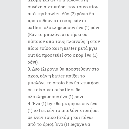
συνέχεια χτυπήσει τον τοίχο πίσω
από την bowler. Δύο (2) ρόνια θα
προστεθούν στο σκορ εάν οι
batters ολοκληρώσουν ένα (1) ρόνι.
(Εάν το μπαλόνι χτυπήσει σε
κάποιον από τους πλαϊνούς ή στον
πίσω τοίχο και η batter μετά βγει
out θα προστεθεί στο σκορ ένα (1)
ρόνι).
Δύο (2) ρόνια θα προστεθούν στο
σκορ, εάν η batter παίξει το
μπαλόνι, το οποίο δεν θα χτυπήσει
σε τοίχο και οι batters θα
ολοκληρώσουν ένα (1) ρόνι.
Ένα (1) bye θα μετρήσει σαν ένα
(1) extra, εάν το μπαλόνι χτυπήσει
σε έναν τοίχο (ακόμη και πάνω
από το όριο). Ένα (1) legbye θα