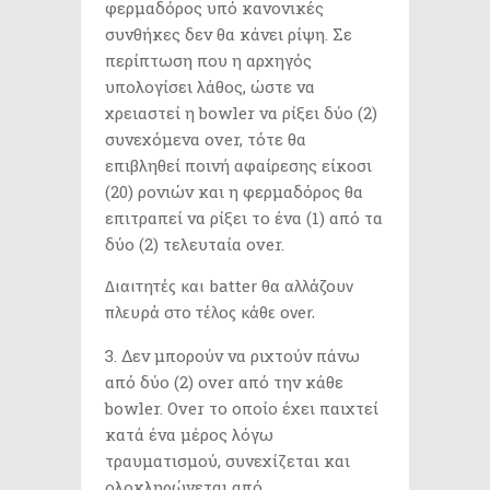
φερμαδόρος υπό κανονικές
συνθήκες δεν θα κάνει ρίψη. Σε
περίπτωση που η αρχηγός
υπολογίσει λάθος, ώστε να
χρειαστεί η bowler να ρίξει δύο (2)
συνεχόμενα over, τότε θα
επιβληθεί ποινή αφαίρεσης είκοσι
(20) ρονιών και η φερμαδόρος θα
επιτραπεί να ρίξει το ένα (1) από τα
δύο (2) τελευταία over.
Διαιτητές και batter θα αλλάζουν
πλευρά στο τέλος κάθε over.
Δεν μπορούν να ριχτούν πάνω
από δύο (2) over από την κάθε
bowler. Over το οποίο έχει παιχτεί
κατά ένα μέρος λόγω
τραυματισμού, συνεχίζεται και
ολοκληρώνεται από