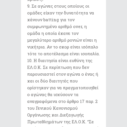
Σε αγώνες στους οποίους οι
ομάδες είχαν την δυνατότητα να
κάνουν batting για τον
συμφωνημένο αριθμό over, η
ομάδα η οποία έκανε τον
μεγαλύτερο αριθμό ρονιών είναι η
νικήτρια. Αν το σκορ είναι ισόπαλο
τότε το αποτέλεσμα είναι ισοπαλία.
Η διαιτησία είναι ευθύνη της
ΕΛ.Ο.Κ. Σε περίπτωση που δεν
παρουσιαστεί στον αγώνα ο ένας ή
και οι δύο διαιτητές που
ορίστηκαν για να πραγματοποιηθεί
ο αγώνας θα ισχύσουν τα
αναγραφόμενα στο άρθρο 17 παρ. 2
του Γενικού Κανονισμού
Οργάνωσης και Διεξαγωγής
Πρωταθλημάτων της ΕΛ.Ο.Κ. “Σε