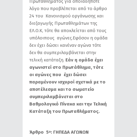
Πρωταθλήματος για οποιαδήποτε
λόγο που προβλέπεται από το άρθρο
24 του Κανονισμού οργάνωσης και
διεξαγωγής Πρωταθλημάτων της
ΕΛ.Ο.Κ, τότε θα αποκλείεται από τους
υπόλοιπους αγώνες.Εφόσον η ομάδα
δεν έχει δώσει κανέναν αγώνα τότε
δεν θα συμπεριλαμβάνεται στην
τελική κατάταξη.
Εάν η ομάδα έχει
αγωνιστεί στο Πρωτάθλημα, τότε
οι αγώνες που έχει δώσει
παραμένουν ισχυροί σχετικά με το
αποτέλεσμα και το σωματείο
συμπεριλαμβάνεται στο
Βαθμολογικό Πίνακα και την Τελική
Κατάταξη του Πρωταθλήματος.
Άρθρο 5
: ΓΗΠΕΔΑ ΑΓΩΝΩΝ
ο