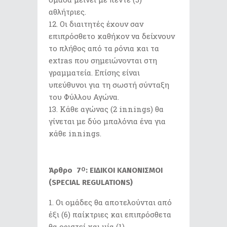
αθλήτριες.
Οι διαιτητές έχουν σαν
επιπρόσθετο καθήκον να δείχνουν
το πλήθος από τα ρόνια και τα
extras που σημειώνονται στη
γραμματεία. Επίσης είναι
υπεύθυνοι για τη σωστή σύνταξη
του Φύλλου Αγώνα.
Κάθε αγώνας (2 innings) θα
γίνεται με δύο μπαλόνια ένα για
κάθε innings.
Άρθρο 7
: ΕΙΔΙΚΟΙ ΚΑΝΟΝΙΣΜΟΙ
Ο
(SPECIAL REGULATIONS)
Οι ομάδες θα αποτελούνται από
έξι (6) παίκτριες και επιπρόσθετα
θα οριστεί και μία (1)