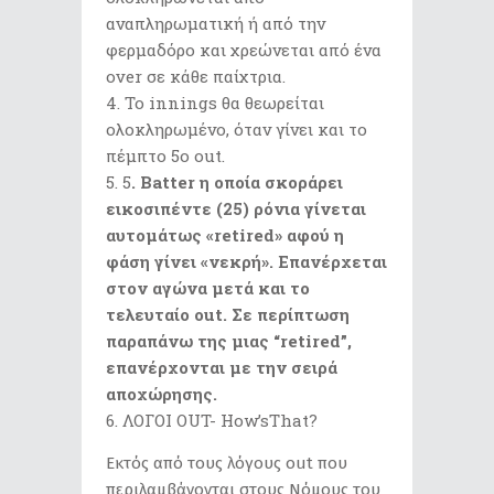
αναπληρωματική ή από την
φερμαδόρο και χρεώνεται από ένα
over σε κάθε παίχτρια.
Το innings θα θεωρείται
ολοκληρωμένο, όταν γίνει και το
πέμπτο 5ο out.
5
. Βatter η οποία σκοράρει
εικοσιπέντε (25) ρόνια γίνεται
αυτομάτως «retired» αφού η
φάση γίνει «νεκρή». Επανέρχεται
στον αγώνα μετά και το
τελευταίο out. Σε περίπτωση
παραπάνω της μιας “retired”,
επανέρχονται με την σειρά
αποχώρησης.
ΛΟΓΟΙ OUT- How’sThat?
Εκτός από τους λόγους out που
περιλαμβάνονται στους Νόμους του