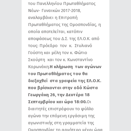
του Πανελληνίου Πρωταθλήματος
Νέων- Γυναικών 2017-2018,
αναλαμβάνει η Επιτροπή
Πρωταθλήματος της Ομοσπονδίας, η
οποία αποτελείται, κατόπιν
αποφάσεως του Δ.Σ. της ΕΛ.Ο.Κ. από
τους: Πρόεδρο τον κ. Στυλιανό
Γούστη και μέλη τον κ. Φώτιο
Σκούρτη και τον κ. Κωνσταντίνο
Κορωνάκη.
Η κλήρωση των αγώνων
του Πρωταθλήματος του θα
διεξαχθεί στα γραφεία της ΕΛ.Ο.Κ.
που βρίσκονται στην οδό Κώστα
Γεωργάκη 26, την Δευτέρα 18
Σεπτεμβρίου και ώρα 18:00
.
Οι
διαιτητές επιστρέφουν το φύλλο
αγώνα την επόμενη εργάσιμη της
αγωνιστικής στη γραμματεία της
Ομοσπονδίας το αργότερο μέχρι ώρα