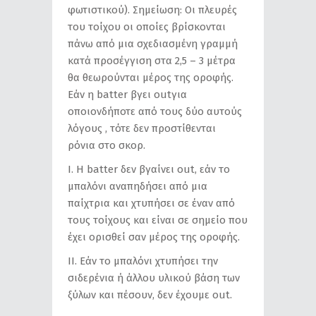
φωτιστικού). Σημείωση: Οι πλευρές
του τοίχου οι οποίες βρίσκονται
πάνω από μια σχεδιασμένη γραμμή
κατά προσέγγιση στα 2,5 – 3 μέτρα
θα θεωρούνται μέρος της οροφής.
Εάν η batter βγει outγια
οποιονδήποτε από τους δύο αυτούς
λόγους , τότε δεν προστίθενται
ρόνια στο σκορ.
Ι. Η batter δεν βγαίνει out, εάν το
μπαλόνι αναπηδήσει από μια
παίχτρια και χτυπήσει σε έναν από
τους τοίχους και είναι σε σημείο που
έχει ορισθεί σαν μέρος της οροφής.
ΙΙ. Εάν το μπαλόνι χτυπήσει την
σιδερένια ή άλλου υλικού βάση των
ξύλων και πέσουν, δεν έχουμε out.