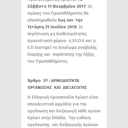
Σάββατο 11 Νοεμβρίου 2017
. Οι
αγώνες του Πρωταθλήματος θα
ολοκληρωθούν
έως και την
Τετάρτη 31 Ιουλίου 2018
. Σε
περίπτωση μη διαθεσιμότητας
αγωνιστικού χώρου η ΕΛ.Ο.Κ και η
Ε.Π διατηρεί το δικαίωμα αναβολής
έναρξης και παράτασης της λήξης
του Πρωταθλήματος.
Άρθρο 3
: ΑΡΜΟΔΙΟΤΗΤΑ
Ο
ΟΡΓΑΝΩΣΗΣ ΚΑΙ ΔΙΕΞΑΓΩΓΗΣ
Η Ελληνική Ομοσπονδία Κρίκετ είναι
αποκλειστικά αρμόδια για την
οργάνωση και διεξαγωγή κάθε αγώνα
Κρίκετ στην Ελλάδα. Την ευθύνη
οργάνωσης και διεξαγωγής αγώνων