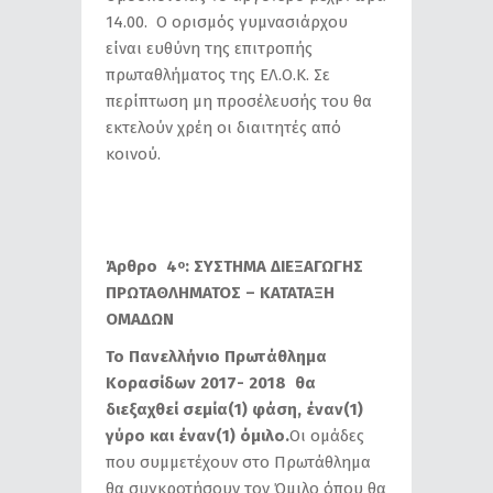
14.00. Ο ορισμός γυμνασιάρχου
είναι ευθύνη της επιτροπής
πρωταθλήματος της ΕΛ.Ο.Κ. Σε
περίπτωση μη προσέλευσής του θα
εκτελούν χρέη οι διαιτητές από
κοινού.
Άρθρο 4
: ΣΥΣΤΗΜΑ ΔΙΕΞΑΓΩΓΗΣ
ο
ΠΡΩΤΑΘΛΗΜΑΤΟΣ – ΚΑΤΑΤΑΞΗ
ΟΜΑΔΩΝ
Το Πανελλήνιο Πρωτάθλημα
Κορασίδων 2017- 2018 θα
διεξαχθεί σεμία(1) φάση,
έναν(1)
γύρο και έναν(1) όμιλο
.
Οι ομάδες
που συμμετέχουν στο Πρωτάθλημα
θα συγκροτήσουν τον Όμιλο όπου θα