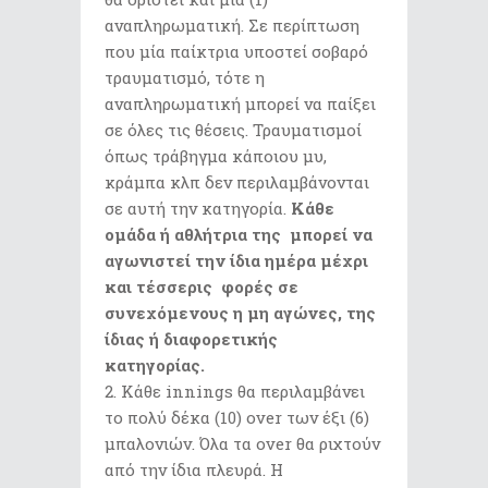
αναπληρωματική. Σε περίπτωση
που μία παίκτρια υποστεί σοβαρό
τραυματισμό, τότε η
αναπληρωματική μπορεί να παίξει
σε όλες τις θέσεις. Τραυματισμοί
όπως τράβηγμα κάποιου μυ,
κράμπα κλπ δεν περιλαμβάνονται
σε αυτή την κατηγορία.
Κάθε
ομάδα ή αθλήτρια της μπορεί να
αγωνιστεί την ίδια ημέρα μέχρι
και τέσσερις φορές σε
συνεχόμενους η μη αγώνες, της
ίδιας ή διαφορετικής
κατηγορ
2. Κάθε innings θα περιλαμβάνει
το πολύ δέκα (10) over των έξι (6)
μπαλονιών. Όλα τα over θα ριχτούν
από την ίδια πλευρά. Η