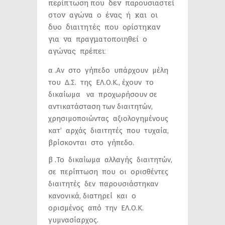
περίπτωση που δεν παρουσιαστεί
στον αγώνα ο ένας ή και οι
δυο διαιτητές που ορίστηκαν
για να πραγματοποιηθεί ο
αγώνας πρέπει:
α .Αν στο γήπεδο υπάρχουν μέλη
του Δ.Σ. της ΕΛ.Ο.Κ., έχουν το
δικαίωμα να προχωρήσουν σε
αντικατάσταση των διαιτητών,
χρησιμοποιώντας αξιολογημένους
κατ’ αρχάς διαιτητές που τυχαία,
βρίσκονται στο γήπεδο.
β .Το δικαίωμα αλλαγής διαιτητών,
σε περίπτωση που οι ορισθέντες
διαιτητές δεν παρουσιάστηκαν
κανονικά, διατηρεί και ο
ορισμένος από την ΕΛ.Ο.Κ.
γυμνασίαρχος.