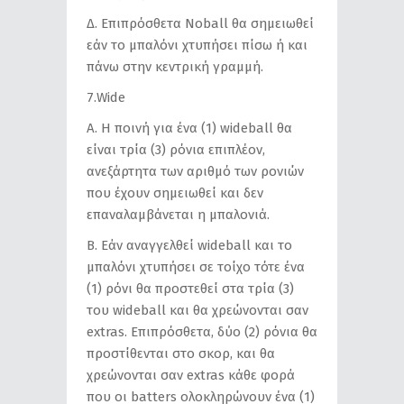
Δ. Επιπρόσθετα Νoball θα σημειωθεί
εάν το μπαλόνι χτυπήσει πίσω ή και
πάνω στην κεντρική γραμμή.
7.Wide
Α. Η ποινή για ένα (1) wideball θα
είναι τρία (3) ρόνια επιπλέον,
ανεξάρτητα των αριθμό των ρονιών
που έχουν σημειωθεί και δεν
επαναλαμβάνεται η μπαλονιά.
Β. Εάν αναγγελθεί wideball και το
μπαλόνι χτυπήσει σε τοίχο τότε ένα
(1) ρόνι θα προστεθεί στα τρία (3)
του wideball και θα χρεώνονται σαν
extras. Επιπρόσθετα, δύο (2) ρόνια θα
προστίθενται στο σκορ, και θα
χρεώνονται σαν extras κάθε φορά
που οι batters ολοκληρώνουν ένα (1)