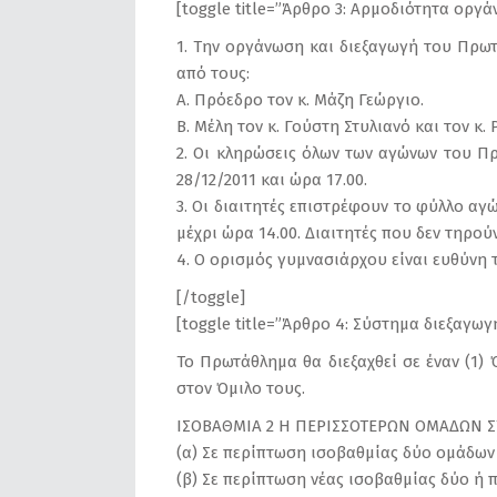
[toggle title=”Άρθρο 3: Αρμοδιότητα οργά
1. Την οργάνωση και διεξαγωγή του Πρωτ
από τους:
Α. Πρόεδρο τον κ. Μάζη Γεώργιο.
Β. Μέλη τον κ. Γούστη Στυλιανό και τον κ.
2. Οι κληρώσεις όλων των αγώνων του Πρ
28/12/2011 και ώρα 17.00.
3. Οι διαιτητές επιστρέφουν το φύλλο α
μέχρι ώρα 14.00. Διαιτητές που δεν τηρο
4. Ο ορισμός γυμνασιάρχου είναι ευθύνη τ
[/toggle]
[toggle title=”Άρθρο 4: Σύστημα διεξαγω
Το Πρωτάθλημα θα διεξαχθεί σε έναν (1)
στον Όμιλο τους.
ΙΣΟΒΑΘΜΙΑ 2 Η ΠΕΡΙΣΣΟΤΕΡΩΝ ΟΜΑΔΩΝ Σ
(α) Σε περίπτωση ισοβαθμίας δύο ομάδων 
(β) Σε περίπτωση νέας ισοβαθμίας δύο ή 