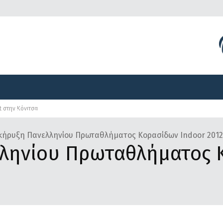
Διοργανώσεις
Γραφείο Τύπου
Αναπτυξιακά Προγ
t στην Κόνιτσα
Διοργανώσεις
Γραφείο Τύπου
Αναπτυξιακά Προγ
ήρυξη Πανελληνίου Πρωταθλήματος Κορασίδων Indoor 2012,
ληνίου Πρωταθλήματος 