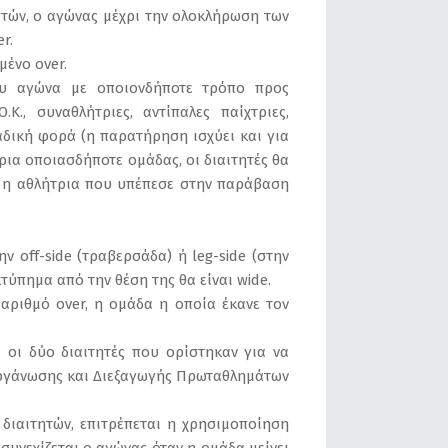
επτών, ο αγώνας μέχρι την ολοκλήρωση των
r.
ένο over.
ου αγώνα με οποιονδήποτε τρόπο προς
Κ., συναθλήτριες, αντίπαλες παίχτριες,
αδική φορά (η παρατήρηση ισχύει και για
ρια οποιασδήποτε ομάδας, οι διαιτητές θα
α η αθλήτρια που υπέπεσε στην παράβαση
ν off-side (τραβερσάδα) ή leg-side (στην
κτύπημα από την θέση της θα είναι wide.
 αριθμό over, η ομάδα η οποία έκανε τον
ι οι δύο διαιτητές που ορίστηκαν για να
Οργάνωσης και Διεξαγωγής Πρωταθλημάτων
ιαιτητών, επιτρέπεται η χρησιμοποίηση