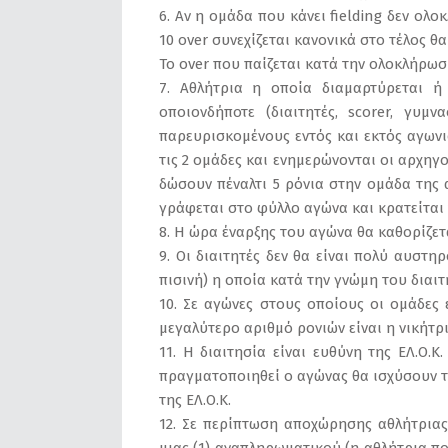
6. Αν η ομάδα που κάνει fielding δεν ολ
10 over συνεχίζεται κανονικά στο τέλος θ
Το over που παίζεται κατά την ολοκλήρω
7. Αθλήτρια η οποία διαμαρτύρεται 
οποιονδήποτε (διαιτητές, scorer, γυμν
παρευρισκομένους εντός και εκτός αγωνι
τις 2 ομάδες και ενημερώνονται οι αρχηγ
δώσουν πέναλτι 5 ρόνια στην ομάδα της
γράφεται στο φύλλο αγώνα και κρατείται τ
8. Η ώρα έναρξης του αγώνα θα καθορίζε
9. Οι διαιτητές δεν θα είναι πολύ αυστη
πισινή) η οποία κατά την γνώμη του διαιτ
10. Σε αγώνες στους οποίους οι ομάδες 
μεγαλύτερο αριθμό ρονιών είναι η νικήτρι
11. Η διαιτησία είναι ευθύνη της ΕΛ.Ο.
πραγματοποιηθεί ο αγώνας θα ισχύσουν 
της ΕΛ.Ο.Κ.
12. Σε περίπτωση αποχώρησης αθλήτρια