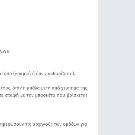
.Ο.Κ.
ο όριο (γραμμή ή όπως καθορίζεται).
 τους, όταν η μπάλα μετά από χτύπημα της
ι σε επαφή με την μπασκέτα που βρίσκεται
 ενημερώσουν τις αρχηγούς των ομάδων για