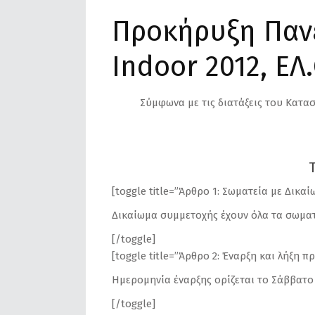
Προκήρυξη Παν
Indoor 2012, ΕΛ
Σύμφωνα με τις διατάξεις του Κατασ
[toggle title=”Άρθρο 1: Σωματεία με Δικα
Δικαίωμα συμμετοχής έχουν όλα τα σωματ
[/toggle]
[toggle title=”Άρθρο 2: Έναρξη και λήξη 
Ημερομηνία έναρξης ορίζεται το Σάββατο 1
[/toggle]