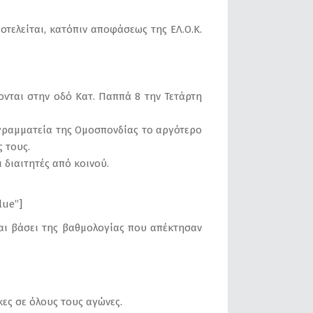
τελείται, κατόπιν αποφάσεως της ΕΛ.Ο.Κ.
ονται στην οδό Κατ. Παππά 8 την Τετάρτη
 γραμματεία της Ομοσπονδίας το αργότερο
 τους.
 διαιτητές από κοινού.
lue”]
ται βάσει της βαθμολογίας που απέκτησαν
ες σε όλους τους αγώνες.