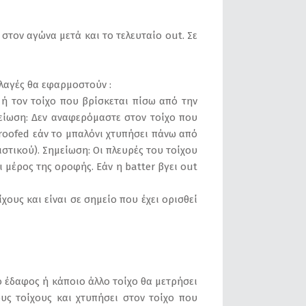
 στον αγώνα μετά και το τελευταίο out. Σε
λαγές θα εφαρμοστούν :
 ή τον τοίχο που βρίσκεται πίσω από την
μείωση: Δεν αναφερόμαστε στον τοίχο που
 roofed εάν το μπαλόνι χτυπήσει πάνω από
στικού). Σημείωση: Οι πλευρές του τοίχου
 μέρος της οροφής. Εάν η batter βγει out
ίχους και είναι σε σημείο που έχει ορισθεί
ο έδαφος ή κάποιο άλλο τοίχο θα μετρήσει
υς τοίχους και χτυπήσει στον τοίχο που