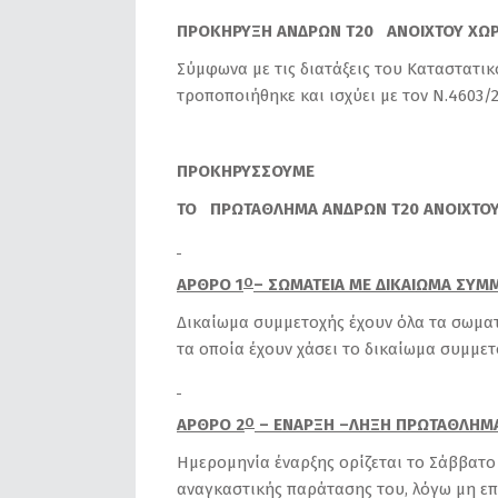
ΠΡΟΚΗΡΥΞΗ ΑΝΔΡΩΝ Τ20 ΑΝΟΙΧΤΟΥ ΧΩ
Σύμφωνα με τις διατάξεις του Καταστατικ
τροποποιήθηκε και ισχύει με τον Ν.4603/2
ΠΡΟΚΗΡΥΣΣΟΥΜΕ
ΤΟ ΠΡΩΤΑΘΛΗΜΑ ΑΝΔΡΩΝ Τ20 ΑΝΟΙΧΤΟΥ
ΑΡΘΡΟ 1
– ΣΩΜΑΤΕΙΑ ΜΕ ΔΙΚΑΙΩΜΑ ΣΥΜ
Ο
Δικαίωμα συμμετοχής έχουν όλα τα σωματ
τα οποία έχουν χάσει το δικαίωμα συμμε
ΑΡΘΡΟ 2
– ΕΝΑΡΞΗ –ΛΗΞΗ ΠΡΩΤΑΘΛΗΜ
Ο
Ημερομηνία έναρξης ορίζεται το Σάββατο 
αναγκαστικής παράτασης του, λόγω μη ε