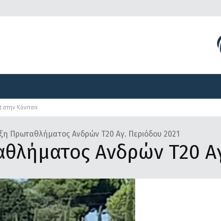
Διοργανώσεις
Γραφείο Τύπου
Αναπτυξιακά Προγ
t στην Κόνιτσα
Διοργανώσεις
Γραφείο Τύπου
Αναπτυξιακά Προγ
η Πρωταθλήματος Ανδρών Τ20 Αγ. Περιόδου 2021
θλήματος Ανδρών Τ20 Αγ