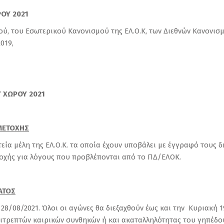
ΡΟΥ
2021
ού, του Εσωτερικού Kανονισμού της ΕΛ.Ο.Κ, των Διεθνών Κανονισμ
019,
 ΧΩΡΟΥ 2021
ΜΕΤΟΧΗΣ
εία μέλη της ΕΛ.Ο.Κ. τα οποία έχουν υποβάλει με έγγραφό τους 
τοχής για λόγους που προβλέπονται από το ΠΔ/ΕΛΟΚ.
ΑΤΟΣ
28/08/2021. Όλοι οι αγώνες θα διεξαχθούν έως και την Κυριακή 1
πιτρεπτών καιρικών συνθηκών ή και ακαταλληλότητας του γηπέδ