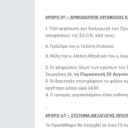
ΑΡΘΡΟ 3
– ΑΡΜΟΔΙΟΤΗΤΑ ΟΡΓΑΝΩΣΗΣ ΚΑ
Ο
Την οργάνωση και διεξαγωγή του Πρω
αποφάσεως της ΕΛ.Ο.Κ. από τους:
Α. Πρόεδρο τον κ. Γούστη Στυλιανό.
Β. Μέλη την κ. Αλτάνη Αθηνά και τον κ, Κ
Οι κληρώσεις όλων των αγώνων του Π
Γεωργάκη 26,
τη Παρασκευή 20 Αυγούσ
Οι διαιτητές επιστρέφουν το φύλλο α
αργότερο μέχρι ώρα 14.00.
Ο ορισμός γυμνασιάρχου είναι ευθύνη
ΑΡΘΡΟ 4
– ΣΥΣΤΗΜΑ ΔΙΕΞΑΓΩΓΗΣ ΠΡΩΤ
Ο
Το Πρωτάθλημα θα διεξαχθεί σε έναν (1) ό