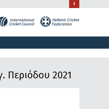
ράμματα
Χορηγίες
Επικοινωνία
ράμματα
Χορηγίες
Επικοινωνία
. Περιόδου 2021