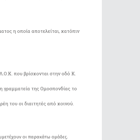
τος η οποία αποτελείται, κατόπιν
Ο.Κ. που βρίσκονται στην οδό Κ.
τη γραμματεία της Ομοσπονδίας το
έη του οι διαιτητές από κοινού.
συμμετέχουν οι παρακάτω ομάδες.