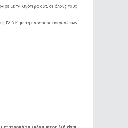
αρε με τα λιγότερα out, σε όλους τους
της ΕΛ.Ο.Κ. με τη παρουσία εκπροσώπων
 μετατροπή του κλάσματος 5/6 είναι