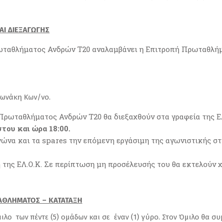
Ι ΔΙΕΞΑΓΩΓΗΣ
ταθλήματος Ανδρών Τ20 αναλαμβάνει η Επιτροπή Πρωταθλήμα
ορωνάκη Κων/νο.
ρωταθλήματος Ανδρών Τ20 θα διεξαχθούν στα γραφεία της ΕΛ.
του και ώρα 18:00.
γώνα και τα spares την επόμενη εργάσιμη της αγωνιστικής σ
 της ΕΛ.Ο.Κ. Σε περίπτωση μη προσέλευσής του θα εκτελούν χρ
ΑΘΛΗΜΑΤΟΣ – ΚΑΤΑΤΑΞΗ
μιλο των πέντε (5) ομάδων και σε έναν (1) γύρο. Στον Όμιλο θα 