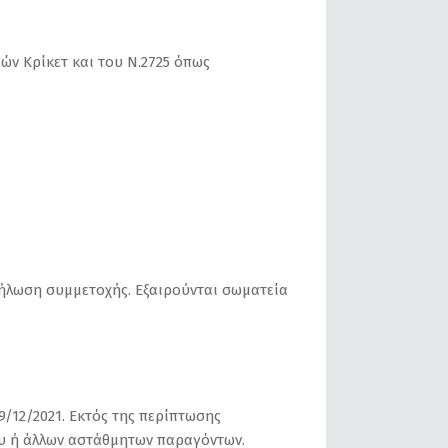
ών Κρίκετ και του Ν.2725 όπως
δήλωση συμμετοχής. Εξαιρούνται σωματεία
9/12/2021. Εκτός της περίπτωσης
ου ή άλλων αστάθμητων παραγόντων.