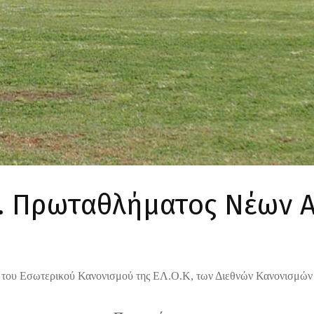
. Πρωταθλήματος Νέων 
ύ, του Εσωτερικού Κανονισμού της ΕΛ.Ο.Κ, των Διεθνών Κανονισμών 