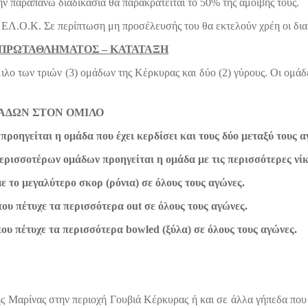
την παραπάνω διαδικασία θα παρακρατείται το 50% της αμοιβής τους.
 ΕΛ.Ο.Κ. Σε περίπτωση μη προσέλευσής του θα εκτελούν χρέη οι διαι
 ΠΡΩΤΑΘΛΗΜΑΤΟΣ – ΚΑΤΑΤΑΞΗ
ιλο των τριών (3) ομάδων της Κέρκυρας και δύο (2) γύρους. Οι ομάδ
ΜΑΔΩΝ ΣΤΟΝ ΟΜΙΛΟ
ροηγείται η ομάδα που έχει κερδίσει και τους δύο μεταξύ τους α
περισσοτέρων ομάδων προηγείται η ομάδα με τις περισσότερες νίκ
με το μεγαλύτερο σκορ (ρόνια) σε όλους τους αγώνες.
που πέτυχε τα περισσότερα out σε όλους τους αγώνες.
που πέτυχε τα περισσότερα bowled (ξύλα) σε όλους τους αγώνες.
ης Μαρίνας στην περιοχή Γουβιά Κέρκυρας ή και σε άλλα γήπεδα που 