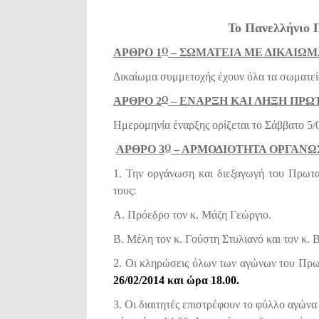
Το Πανελλήνιο 
ΑΡΘΡΟ 1
– ΣΩΜΑΤΕΙΑ ΜΕ ΔΙΚΑΙΩ
Ο
Δικαίωμα συμμετοχής έχουν όλα τα σωματεί
ΑΡΘΡΟ 2
– ΕΝΑΡΞΗ ΚΑΙ ΛΗΞΗ ΠΡ
Ο
Ημερομηνία έναρξης ορίζεται το Σάββατο 5/
ΑΡΘΡΟ 3
– ΑΡΜΟΔΙΟΤΗΤΑ ΟΡΓΑΝΩ
Ο
1. Την οργάνωση και διεξαγωγή του Πρωτα
τους:
Α. Πρόεδρο τον κ. Μάζη Γεώργιο.
Β. Μέλη τον κ. Γούστη Στυλιανό και τον κ. 
2. Οι κληρώσεις όλων των αγώνων του Πρω
26/02/2014 και ώρα 18.00.
3. Οι διαιτητές επιστρέφουν το φύλλο αγώνα