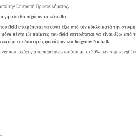
ι από την Επιτροπή Πρωταθλήματος.
το γήπεδο θα ισχύουν τα κάτωθι:
 του field επιτρέπεται να είναι έξω από τον κύκλο κατά την στιγμ
 μόνο πέντε (5) παίκτες του field επιτρέπεται να είναι έξω από
ωτέρω οι διαιτητές φωνάζουν και δείχνουν Νo ball.
 over που ισχύει για τα παραπάνω ισούται με το 30% των συμφωνηθέντ
κ.