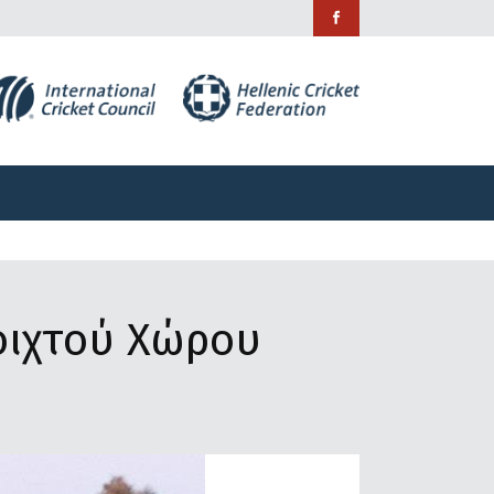
ράμματα
Χορηγίες
Επικοινωνία
ράμματα
Χορηγίες
Επικοινωνία
οιχτού Χώρου