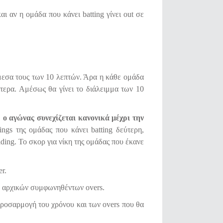
 αν η ομάδα που κάνει batting γίνει out σε
άμεσα τους των 10 λεπτών. Άρα η κάθε ομάδα
ρίτερα. Αμέσως θα γίνει το διάλειμμα των 10
,
ο αγώνας συνεχίζεται κανονικά μέχρι την
nings της ομάδας που κάνει batting δεύτερη,
lding. Το σκορ για νίκη της ομάδας που έκανε
r.
ων αρχικών συμφωνηθέντων οvers.
απροσαρμογή του χρόνου και των overs που θα