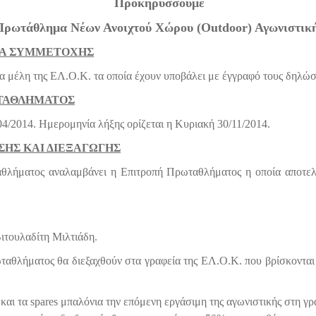
Προκηρύσσουμε
Πρωτάθλημα Νέων Ανοιχτού Χώρου (Outdoor) Αγωνιστική
ΜΑ ΣΥΜΜΕΤΟΧΗΣ
α μέλη της ΕΛ.Ο.Κ. τα οποία έχουν υποβάλει με έγγραφό τους δηλώσ
ΩΤΑΘΛΗΜΑΤΟΣ
04/2014. Ημερομηνία λήξης ορίζεται η Κυριακή 30/11/2014.
ΣΗΣ ΚΑΙ ΔΙΕΞΑΓΩΓΗΣ
θλήματος αναλαμβάνει η Επιτροπή Πρωταθλήματος η οποία αποτελ
Βιτουλαδίτη Μιλτιάδη.
ταθλήματος θα διεξαχθούν στα γραφεία της ΕΛ.Ο.Κ. που βρίσκοντα
 και τα spares μπαλόνια την επόμενη εργάσιμη της αγωνιστικής στη 