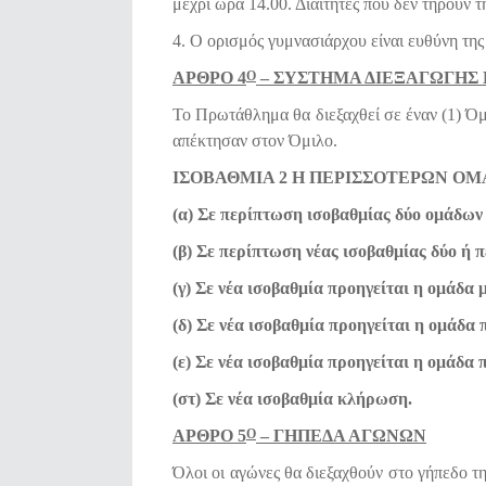
μέχρι ώρα 14.00. Διαιτητές που δεν τηρούν 
4. Ο ορισμός γυμνασιάρχου είναι ευθύνη της
ΑΡΘΡΟ 4
– ΣΥΣΤΗΜΑ ΔΙΕΞΑΓΩΓΗΣ
Ο
Το Πρωτάθλημα θα διεξαχθεί σε έναν (1) Όμ
απέκτησαν στον Όμιλο.
ΙΣΟΒΑΘΜΙΑ 2 Η ΠΕΡΙΣΣΟΤΕΡΩΝ Ο
(α) Σε περίπτωση ισοβαθμίας δύο ομάδων π
(β) Σε περίπτωση νέας ισοβαθμίας δύο ή 
(γ) Σε νέα ισοβαθμία προηγείται η ομάδα 
(δ) Σε νέα ισοβαθμία προηγείται η ομάδα 
(ε) Σε νέα ισοβαθμία προηγείται η ομάδα 
(στ) Σε νέα ισοβαθμία κλήρωση.
ΑΡΘΡΟ 5
– ΓΗΠΕΔΑ ΑΓΩΝΩΝ
Ο
Όλοι οι αγώνες θα διεξαχθούν στο γήπεδο τ