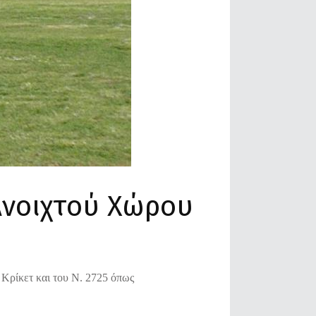
Ανοιχτού Χώρου
Κρίκετ και του Ν. 2725 όπως