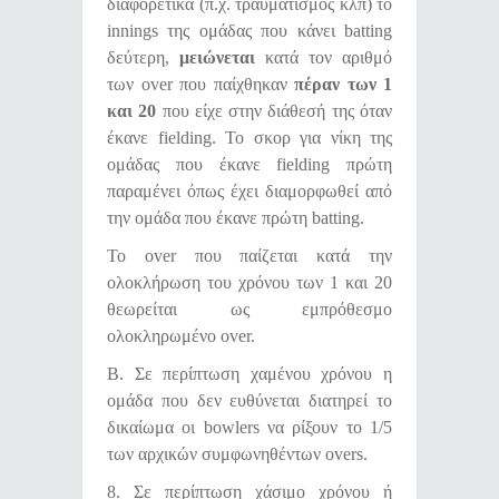
διαφορετικά (π.χ. τραυματισμός κλπ) το
innings της ομάδας που κάνει batting
δεύτερη,
μειώνεται
κατά τον αριθμό
των over που παίχθηκαν
πέραν των 1
και 20
που είχε στην διάθεσή της όταν
έκανε fielding. Το σκορ για νίκη της
ομάδας που έκανε fielding πρώτη
παραμένει όπως έχει διαμορφωθεί από
την ομάδα που έκανε πρώτη batting.
Το over που παίζεται κατά την
ολοκλήρωση του χρόνου των 1 και 20
θεωρείται ως εμπρόθεσμο
ολοκληρωμένο over.
Β. Σε περίπτωση χαμένου χρόνου η
ομάδα που δεν ευθύνεται διατηρεί το
δικαίωμα οι bowlers να ρίξουν το 1/5
των αρχικών συμφωνηθέντων οvers.
8. Σε περίπτωση χάσιμο χρόνου ή