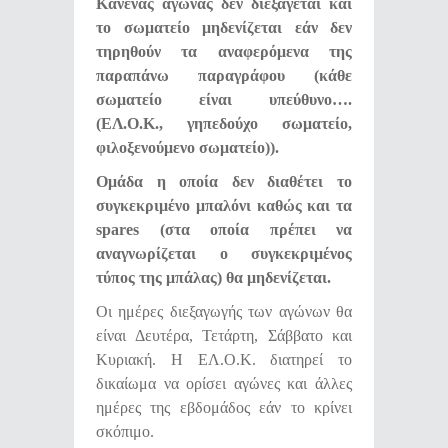
Κανένας αγώνας δεν διεξάγεται και
το σωματείο μηδενίζεται εάν δεν
τηρηθούν τα αναφερόμενα της
παραπάνω παραγράφου (κάθε
σωματείο είναι υπεύθυνο….
(ΕΛ.Ο.Κ., γηπεδούχο σωματείο,
φιλοξενούμενο σωματείο)).
Ομάδα η οποία δεν διαθέτει το
συγκεκριμένο μπαλόνι καθώς και τα
spares (στα οποία πρέπει να
αναγνωρίζεται ο συγκεκριμένος
τύπος της μπάλας) θα μηδενίζεται.
Οι ημέρες διεξαγωγής των αγώνων θα
είναι Δευτέρα, Τετάρτη, Σάββατο και
Κυριακή. Η ΕΛ.Ο.Κ. διατηρεί το
δικαίωμα να ορίσει αγώνες και άλλες
ημέρες της εβδομάδος εάν το κρίνει
σκόπιμο.