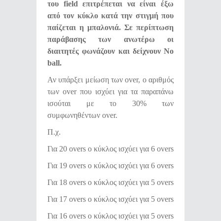
του field επιτρέπεται να είναι έξω
από τον κύκλο κατά την στιγμή που
παίζεται η μπαλονιά. Σε περίπτωση
παράβασης των ανωτέρω οι
διαιτητές φωνάζουν και δείχνουν Νo
ball.
Αν υπάρξει μείωση των over, ο αριθμός
των over που ισχύει για τα παραπάνω
ισούται με το 30% των
συμφωνηθέντων over.
Π.χ.
Για 20 overs o κύκλος ισχύει για 6 overs
Για 19 overs o κύκλος ισχύει για 6 οvers
Για 18 overs o κύκλος ισχύει για 5 οvers
Για 17 overs o κύκλος ισχύει για 5 overs
Για 16 overs o κύκλος ισχύει για 5 overs