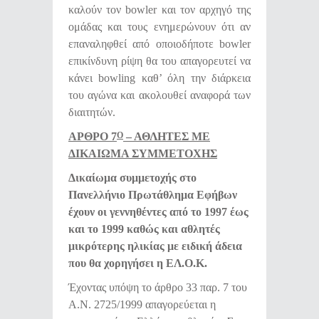
καλούν τον bowler και τον αρχηγό της
ομάδας και τους ενημερώνουν ότι αν
επαναληφθεί από οποιοδήποτε bowler
επικίνδυνη ρίψη θα του απαγορευτεί να
κάνει bowling καθ’ όλη την διάρκεια
του αγώνα και ακολουθεί αναφορά των
διαιτητών.
ΑΡΘΡΟ 7
– ΑΘΛΗΤΕΣ ΜΕ
Ο
ΔΙΚΑΙΩΜΑ ΣΥΜΜΕΤΟΧΗΣ
Δικαίωμα συμμετοχής στο
Πανελλήνιο Πρωτάθλημα Εφήβων
έχουν οι γεννηθέντες από το 1997 έως
και το 1999 καθώς και αθλητές
μικρότερης ηλικίας με ειδική άδεια
που θα χορηγήσει η ΕΛ.Ο.Κ.
Έχοντας υπόψη το άρθρο 33 παρ. 7 του
Α.Ν. 2725/1999 απαγορεύεται η