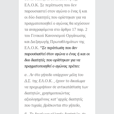
ΕΛ.Ο.Κ. Σε περίπτωση που δεν
παρουσιαστεί στον αγώνα ο ένας ή και
οι δύο διαιτητές που ορίστηκαν για να
πραγματοποιηθεί ο αγώνας θα ισχύσουν
τα αναγραφόμενα στο άρθρο 17 παρ. 2
του Γενικού Κανονισμού Οργάνωσης
και Διεξαγωγής Πρωταθλημάτων της
ΕΛ.Ο.Κ.
“
Σε περίπτωση που δεν
παρουσιαστεί στον αγώνα ο ένας ή και οι
δυο διαιτητές που ορίστηκαν για να
πραγματοποιηθεί ο αγώνας πρέπει:
α . Αν στο γήπεδο υπάρχουν μέλη του
Δ.Σ. της ΕΛ.Ο.Κ. , έχουν το δικαίωμα
να προχωρήσουν σε αντικατάσταση των
διαιτητών, χρησιμοποιώντας
αξιολογημένους κατ’ αρχάς διαιτητές
που τυχαία, βρίσκονται στο γήπεδο,
β . Το δικαίωμα αλλαγής διαιτητών, σε