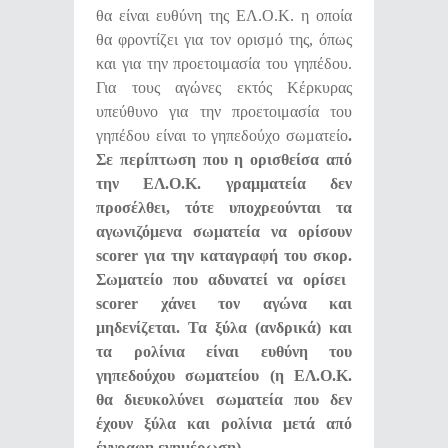
θα είναι ευθύνη της ΕΛ.Ο.Κ. η οποία
θα φροντίζει για τον ορισμό της, όπως
και για την προετοιμασία του γηπέδου.
Για τους αγώνες εκτός Κέρκυρας
υπεύθυνο για την προετοιμασία του
γηπέδου είναι το γηπεδούχο σωματείο
.
Σε περίπτωση που η ορισθείσα από
την ΕΛ.Ο.Κ. γραμματεία δεν
προσέλθει, τότε υποχρεούνται τα
αγωνιζόμενα σωματεία να ορίσουν
scorer
για την καταγραφή του σκορ.
Σωματείο που αδυνατεί να ορίσει
scorer
χάνει τον αγώνα και
μηδενίζεται. Τα ξύλα (ανδρικά) και
τα ρολίνια είναι ευθύνη του
γηπεδούχου σωματείου (η ΕΛ.Ο.Κ.
θα διευκολύνει σωματεία που δεν
έχουν ξύλα και ρολίνια μετά από
έγγραφη ενημέρωση).