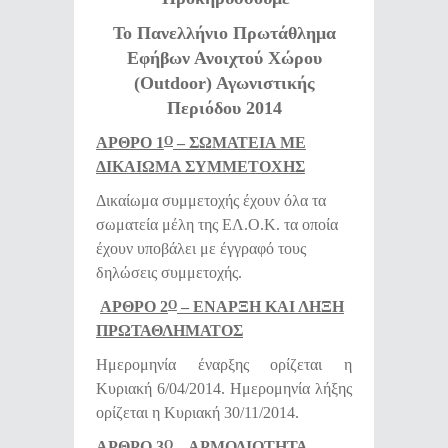
Το Πανελλήνιο Πρωτάθλημα
Εφήβων Ανοιχτού Χώρου
(Outdoor) Αγωνιστικής
Περιόδου 2014
ΑΡΘΡΟ 1
– ΣΩΜΑΤΕΙΑ ΜΕ
Ο
ΔΙΚΑΙΩΜΑ ΣΥΜΜΕΤΟΧΗΣ
Δικαίωμα συμμετοχής έχουν όλα τα
σωματεία μέλη της ΕΛ.Ο.Κ. τα οποία
έχουν υποβάλει με έγγραφό τους
δηλώσεις συμμετοχής.
ΑΡΘΡΟ 2
– ΕΝΑΡΞΗ ΚΑΙ ΛΗΞΗ
Ο
ΠΡΩΤΑΘΛΗΜΑΤΟΣ
Ημερομηνία έναρξης ορίζεται η
Κυριακή 6/04/2014. Ημερομηνία λήξης
ορίζεται η Κυριακή 30/11/2014.
ΑΡΘΡΟ 3
– ΑΡΜΟΔΙΟΤΗΤΑ
Ο