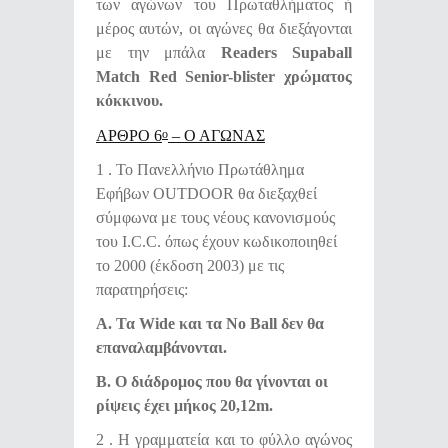
των αγώνων του Πρωταθλήματος ή
μέρος αυτών, οι αγώνες θα διεξάγονται
με την μπάλα
Readers Supaball
Match
Red Senior-blister
χρώματος
κόκκινου.
ΑΡΘΡΟ 6
– Ο ΑΓΩΝΑΣ
Ο
1 . Το Πανελλήνιο Πρωτάθλημα
Εφήβων OUTDOOR θα διεξαχθεί
σύμφωνα με τους νέους κανονισμούς
του I.C.C. όπως έχουν κωδικοποιηθεί
το 2000 (έκδοση 2003) με τις
παρατηρήσεις:
Α. Τα Wide και τα No Ball δεν θα
επαναλαμβάνονται.
Β. Ο διάδρομος που θα γίνονται οι
ρίψεις έχει μήκος 20,12m.
2 . Η γραμματεία και το φύλλο αγώνος