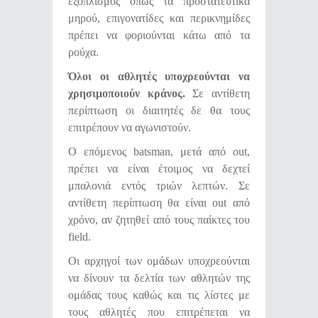
εξοπλισμός όπως τα προστατευτικά
μηρού, επιγονατίδες και περικνημίδες
πρέπει να φοριούνται κάτω από τα
ρούχα.
Όλοι οι αθλητές υποχρεούνται να
χρησιμοποιούν κράνος.
Σε αντίθετη
περίπτωση οι διαιτητές δε θα τους
επιτρέπουν να αγωνιστούν.
Ο επόμενος batsman, μετά από out,
πρέπει να είναι έτοιμος να δεχτεί
μπαλονιά εντός τριών λεπτών. Σε
αντίθετη περίπτωση θα είναι out από
χρόνο, αν ζητηθεί από τους παίκτες του
field.
Οι αρχηγοί των ομάδων υποχρεούνται
να δίνουν τα δελτία των αθλητών της
ομάδας τους καθώς και τις λίστες με
τους αθλητές που επιτρέπεται να