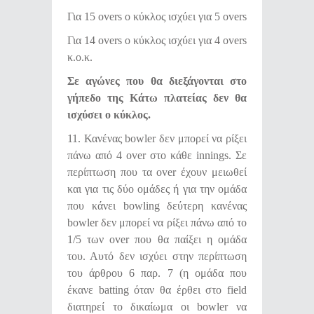
Για 15 overs o κύκλος ισχύει για 5 overs
Για 14 overs o κύκλος ισχύει για 4 overs
κ.ο.κ.
Σε αγώνες που θα διεξάγονται στο
γήπεδο της Κάτω πλατείας δεν θα
ισχύσει ο κύκλος.
11. Κανένας bowler δεν μπορεί να ρίξει
πάνω από 4 over στο κάθε innings. Σε
περίπτωση που τα over έχουν μειωθεί
και για τις δύο ομάδες ή για την ομάδα
που κάνει bowling δεύτερη κανένας
bowler δεν μπορεί να ρίξει πάνω από το
1/5 των over που θα παίξει η ομάδα
του. Αυτό δεν ισχύει στην περίπτωση
του άρθρου 6 παρ. 7 (η ομάδα που
έκανε batting όταν θα έρθει στο field
διατηρεί το δικαίωμα οι bowler να