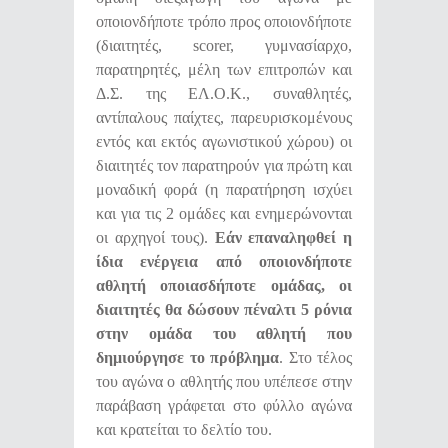
οποιονδήποτε τρόπο προς οποιονδήποτε
(διαιτητές, scorer, γυμνασίαρχο,
παρατηρητές, μέλη των επιτροπών και
Δ.Σ. της ΕΛ.Ο.Κ., συναθλητές,
αντίπαλους παίχτες, παρευρισκομένους
εντός και εκτός αγωνιστικού χώρου) οι
διαιτητές τον παρατηρούν για πρώτη και
μοναδική φορά (η παρατήρηση ισχύει
και για τις 2 ομάδες και ενημερώνονται
οι αρχηγοί τους).
Εάν επαναληφθεί η
ίδια ενέργεια από οποιονδήποτε
αθλητή οποιασδήποτε ομάδας, οι
διαιτητές θα δώσουν πέναλτι 5 ρόνια
στην ομάδα του αθλητή που
δημιούργησε το πρόβλημα
. Στο τέλος
του αγώνα ο αθλητής που υπέπεσε στην
παράβαση γράφεται στο φύλλο αγώνα
και κρατείται το δελτίο του.