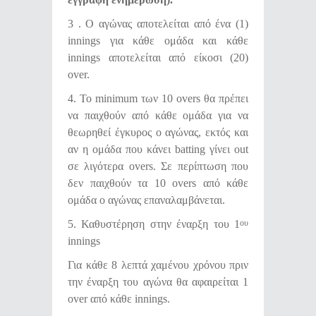
3 . Ο αγώνας αποτελείται από ένα (1)
innings για κάθε ομάδα και κάθε
innings αποτελείται από είκοσι (20)
over.
4. Το minimum των 10 overs θα πρέπει
να παιχθούν από κάθε ομάδα για να
θεωρηθεί έγκυρος ο αγώνας, εκτός και
αν η ομάδα που κάνει batting γίνει out
σε λιγότερα overs. Σε περίπτωση που
δεν παιχθούν τα 10 overs από κάθε
ομάδα ο αγώνας επαναλαμβάνεται.
5. Καθυστέρηση στην έναρξη του 1
ου
innings
Για κάθε 8 λεπτά χαμένου χρόνου πριν
την έναρξη του αγώνα θα αφαιρείται 1
over από κάθε innings.