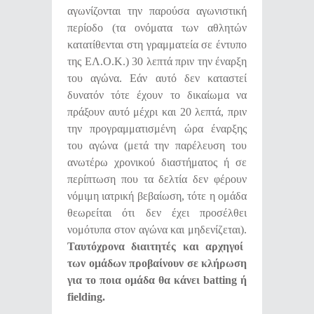
αγωνίζονται την παρούσα αγωνιστική
περίοδο (τα ονόματα των αθλητών
κατατίθενται στη γραμματεία σε έντυπο
της ΕΛ.Ο.Κ.) 30 λεπτά πριν την έναρξη
του αγώνα. Εάν αυτό δεν καταστεί
δυνατόν τότε έχουν το δικαίωμα να
πράξουν αυτό μέχρι και 20 λεπτά, πριν
την προγραμματισμένη ώρα έναρξης
του αγώνα (μετά την παρέλευση του
ανωτέρω χρονικού διαστήματος ή σε
περίπτωση που τα δελτία δεν φέρουν
νόμιμη ιατρική βεβαίωση, τότε η ομάδα
θεωρείται ότι δεν έχει προσέλθει
νομότυπα στον αγώνα και μηδενίζεται).
Ταυτόχρονα διαιτητές και αρχηγοί
των ομάδων προβαίνουν σε κλήρωση
για το ποια ομάδα θα κάνει
batting
ή
fielding
.