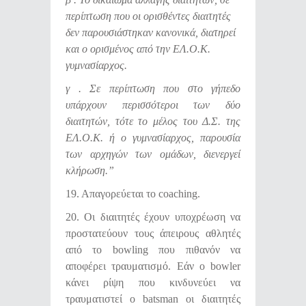
περίπτωση που οι ορισθέντες διαιτητές
δεν παρουσιάστηκαν κανονικά, διατηρεί
και ο ορισμένος από την ΕΛ.Ο.Κ.
γυμνασίαρχος.
γ . Σε περίπτωση που στο γήπεδο
υπάρχουν περισσότεροι των δύο
διαιτητών, τότε το μέλος του Δ.Σ. της
ΕΛ.Ο.Κ. ή ο γυμνασίαρχος, παρουσία
των αρχηγών των ομάδων, διενεργεί
κλήρωση.”
19. Απαγορεύεται το coaching.
20. Οι διαιτητές έχουν υποχρέωση να
προστατεύουν τους άπειρους αθλητές
από το bowling που πιθανόν να
αποφέρει τραυματισμό. Εάν ο bowler
κάνει ρίψη που κινδυνεύει να
τραυματιστεί ο batsman οι διαιτητές