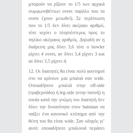
μπορούν να ρίξουν το 1/5 των αρχικά
συμφωνηθέντων overs παρόλο που τα
overs έχουν μειωθεί). Σε περίπτωση
που το 1/5 δεν δίνει ακέραιο αριθμό,
τότε ισχύει ο πλησιέστερος προς το
πηλίκο ακέραιος αριθμός. Δηλαδή αν η
διαίρεση μας δίνει 3,6 τότε ο bowler
ρίχνει 4 overs, αν δίνει 3,4 ρίχνει 3 και
αν δίνει 3,5 ρίχνει 4.
12. Οι διαιτητές θα είναι πολύ αυστηροί
στο να κρίνουν μια μπαλιά σαν wide.
Οποιαδήποτε μπαλιά στην off-side
(τραβερσάδα) ή leg-side (στην πισινή) η
οποία κατά την γνώμη του διαιτητή δεν
δίνει την δυνατότητα στον batsman να
παίξει ένα κανονικό κτύπημα από την
θέση του θα είναι wide. Σαν οδηγός γι’
αυτό: οποιαδήποτε μπαλονιά περάσει