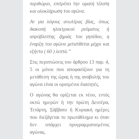
περιθώριο, επιτρέπει την ομαλή τέλεση
και ολοκλήρωση του αγώνα.
Αν για λόγους ανωτέρας βίας, όπως
διακοπή ηλεκτρικού ρεύματος ή
απρόβλεπτης ζημιάς του γηπέδου, η
έναρξη του αγώνα μετατίθεται μέχρι και
εξήντα ( 60 ) λεπτά.”
Στις περιπτώσεις του άρθρου 13 παρ. 4,
5 οι μόνοι που αποφασίζουν για τη
μετάθεση της ώρας ή της αναβολής του
αγώνα είναι οι ορισμένοι διαιτητές.
Ο αγώνας θα ορίζεται εκ νέου, εντός
οκτώ ημερών ή την πρώτη Δευτέρα,
Τετάρτη, Σάββατο ή Κυριακή ημέρες
που διεξάγεται το πρωτάθλημα κι όταν
δεν υπάρχει προγραμματισμένος
αγώνας.