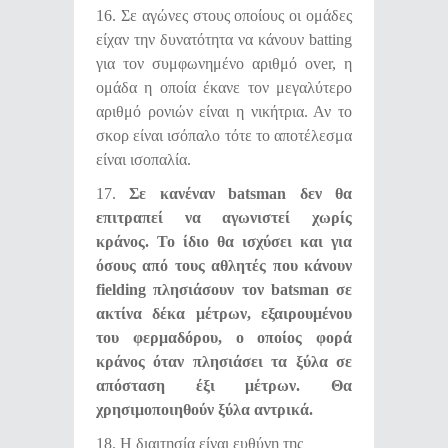
16. Σε αγώνες στους οποίους οι ομάδες
είχαν την δυνατότητα να κάνουν batting
για τον συμφωνημένο αριθμό over, η
ομάδα η οποία έκανε τον μεγαλύτερο
αριθμό ρονιών είναι η νικήτρια. Αν το
σκορ είναι ισόπαλο τότε το αποτέλεσμα
είναι ισοπαλία.
17.
Σε κανέναν
batsman
δεν θα
επιτραπεί να αγωνιστεί χωρίς
κράνος. Το ίδιο θα ισχύσει και για
όσους από τους αθλητές που κάνουν
fielding
πλησιάσουν τον
batsman
σε
ακτίνα δέκα μέτρων, εξαιρουμένου
του φερμαδόρου, ο οποίος φορά
κράνος όταν πλησιάσει τα ξύλα σε
απόσταση έξι μέτρων. Θα
χρησιμοποιηθούν ξύλα αντρικά.
18. Η διαιτησία είναι ευθύνη της