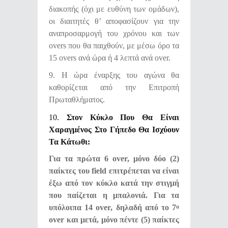
διακοπής (όχι με ευθύνη των ομάδων),
οι διαιτητές θ’ αποφασίζουν για την
αναπροσαρμογή του χρόνου και των
overs που θα παιχθούν, με μέσω όρο τα
15 overs ανά ώρα ή 4 λεπτά ανά over.
9. Η ώρα έναρξης του αγώνα θα
καθορίζεται από την Επιτροπή
Πρωταθλήματος.
10.
Στον Κύκλο Που Θα Είναι
Χαραγμένος Στο Γήπεδο Θα Ισχύουν
Τα Κάτωθι:
Για τα πρώτα 6 over, μόνο δύο (2)
παίκτες του field επιτρέπεται να είναι
έξω από τον κύκλο κατά την στιγμή
που παίζεται η μπαλονιά. Για τα
υπόλοιπα 14 over, δηλαδή από το 7
ο
over και μετά, μόνο πέντε (5) παίκτες