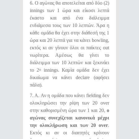
6. Ο αγώνας θα αποτελείται από δύο (2)
innings των 1 ώρα και είκοσι λεπτά
έκαστο και από ένα διάλειμμα
ενδιάμεσα τους των 10 λεπτών. Άρα η
κάθε ομάδα θα έχει στην διάθεσή της 1
ώρα και 20 λεπτά για να κάνει bowling,
εκτός κι αν γίνουν όλοι οι παίκτες out
νωρίτερα. Αμέσως θα γίνει το
διάλειμμα των 10 λεπτών και ξεκινάει
το 2
innings. Καμία ομάδα δεν έχει
ο
δικαίωμα να κάνει declare (αφήσει
πάλα).
7. Α. Αν η ομάδα που κάνει fielding δεν
ολοκληρώσει την ρίψη των 20 over
στην καθορισμένη ώρα των 1 και 20,
ο
αγώνας συνεχίζεται κανονικά μέχρι
την ολοκλήρωση και των 20
over
.
Εκτός κι αν οι διαιτητές κρίνουν