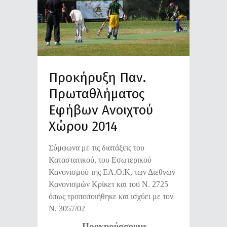
Προκήρυξη Παν.
Πρωταθλήματος
Εφήβων Ανοιχτού
Χώρου 2014
Σύμφωνα με τις διατάξεις του
Καταστατικού, του Εσωτερικού
Κανονισμού της ΕΛ.Ο.Κ, των Διεθνών
Κανονισμών Κρίκετ και του Ν. 2725
όπως τροποποιήθηκε και ισχύει με τον
Ν. 3057/02
Προκηρύσσουμε