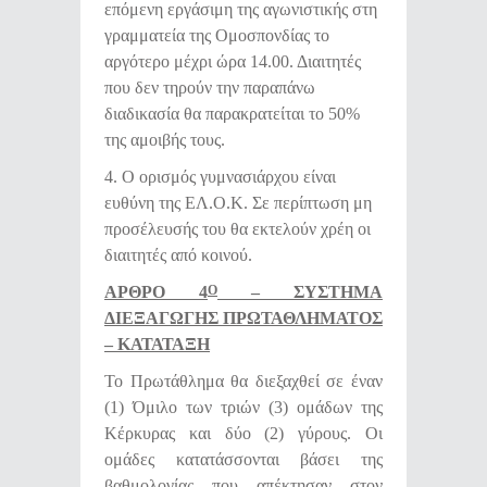
επόμενη εργάσιμη της αγωνιστικής στη
γραμματεία της Ομοσπονδίας το
αργότερο μέχρι ώρα 14.00. Διαιτητές
που δεν τηρούν την παραπάνω
διαδικασία θα παρακρατείται το 50%
της αμοιβής τους.
4. Ο ορισμός γυμνασιάρχου είναι
ευθύνη της ΕΛ.Ο.Κ. Σε περίπτωση μη
προσέλευσής του θα εκτελούν χρέη οι
διαιτητές από κοινού.
ΑΡΘΡΟ 4
– ΣΥΣΤΗΜΑ
Ο
ΔΙΕΞΑΓΩΓΗΣ ΠΡΩΤΑΘΛΗΜΑΤΟΣ
– ΚΑΤΑΤΑΞΗ
Το Πρωτάθλημα θα διεξαχθεί σε έναν
(1) Όμιλο των τριών (3) ομάδων της
Κέρκυρας και δύο (2) γύρους. Οι
ομάδες κατατάσσονται βάσει της
βαθμολογίας που απέκτησαν στον