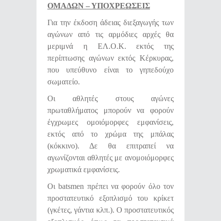
ΟΜΑΔΩΝ – ΥΠΟΧΡΕΩΣΕΙΣ
Για την έκδοση άδειας διεξαγωγής των
αγώνων από τις αρμόδιες αρχές θα
μεριμνά η ΕΛ.Ο.Κ. εκτός της
περίπτωσης αγώνων εκτός Κέρκυρας,
που υπεύθυνο είναι το γηπεδούχο
σωματείο.
Οι αθλητές στους αγώνες
πρωταθλήματος μπορούν να φορούν
έγχρωμες ομοιόμορφες εμφανίσεις,
εκτός από το χρώμα της μπάλας
(κόκκινο). Δε θα επιτραπεί να
αγωνίζονται αθλητές με ανομοιόμορφες
χρωματικά εμφανίσεις.
Οι batsmen πρέπει να φορούν όλο τον
προστατευτικό εξοπλισμό του κρίκετ
(γκέτες, γάντια κλπ.). Ο προστατευτικός