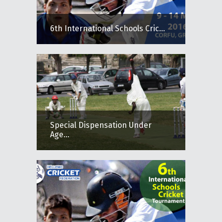
6th International Schools Cric...
Special Dispensation Under
Age...