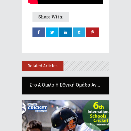
Share With:
Related Articles
Στο Α΄ Ομιλο Η ΕΘνική Ομάδα Αν...