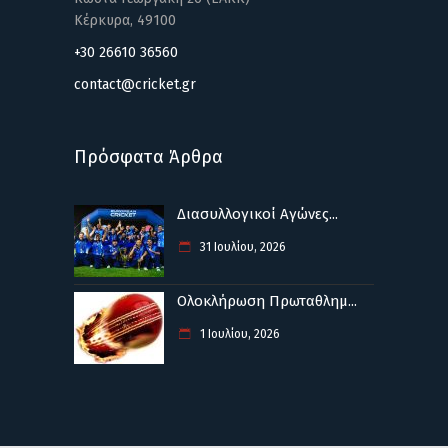
Κέρκυρα, 49100
+30 26610 36560
contact@cricket.gr
Πρόσφατα Άρθρα
Διασυλλογικοί Αγώνες...
31 Ιουλίου, 2026
Ολοκλήρωση Πρωταθλημ...
1 Ιουλίου, 2026