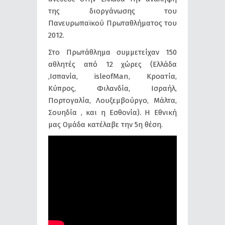
της διοργάνωσης του
Πανευρωπαϊκού Πρωταθλήματος του
2012.
Στο Πρωτάθλημα συμμετείχαν 150
αθλητές από 12 χώρες (Ελλάδα
,Ισπανία, isleofMan, Κροατία,
Κύπρος, Φιλανδία, Ισραήλ,
Πορτογαλία, Λουξεμβούργο, Μάλτα,
Σουηδία , και η Εσθονία). Η Εθνική
μας Ομάδα κατέλαβε την 5η θέση.