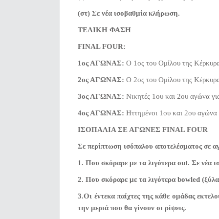
(στ) Σε νέα ισοβαθμία κλήρωση.
ΤΕΛΙΚΗ ΦΑΣΗ
FINAL FOUR:
1
ος ΑΓΩΝΑΣ:
Ο 1ος του Ομίλου της Κέρκ
2ος ΑΓΩΝΑΣ:
Ο 2ος του Ομίλου της Κέρκυρα
3ος ΑΓΩΝΑΣ:
Νικητές 1ου και 2ου αγώνα για
4ος ΑΓΩΝΑΣ:
Ηττημένοι 1ου και 2ου αγώνα γ
ΙΣΟΠΑΛΙΑ ΣΕ ΑΓΩΝΕΣ FINAL FOUR
Σε περίπτωση ισόπαλου αποτελέσματος σε αγ
1. Που σκόραρε με τα λιγότερα out. Σε νέα ι
2. Που σκόραρε με τα λιγότερα bowled (ξύλα
3.Οι έντεκα παίχτες της κάθε ομάδας εκτελ
την μεριά που θα γίνουν οι ρίψεις.