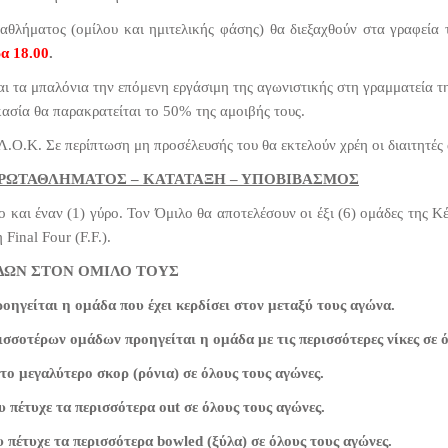
θλήματος (ομίλου και ημιτελικής φάσης) θα διεξαχθούν στα γραφεία
α 18.00
.
και τα μπαλόνια την επόμενη εργάσιμη της αγωνιστικής στη γραμματεία 
κασία θα παρακρατείται το 50% της αμοιβής τους.
Λ.Ο.Κ. Σε περίπτωση μη προσέλευσής του θα εκτελούν χρέη οι διαιτητές
ΡΩΤΑΘΛΗΜΑΤΟΣ – ΚΑΤΑΤΑΞΗ – ΥΠΟΒΙΒΑΣΜΟΣ
λο και έναν (1) γύρο. Τον Όμιλο θα αποτελέσουν οι έξι (6) ομάδες τ
inal Four (F.F.).
ΔΩΝ ΣΤΟΝ ΟΜΙΛΟ ΤΟΥΣ
οηγείται η ομάδα που έχει κερδίσει στον μεταξύ τους αγώνα.
ισσοτέρων ομάδων προηγείται η ομάδα με τις περισσότερες νίκες σε ό
 το μεγαλύτερο σκορ (ρόνια) σε όλους τους αγώνες.
υ πέτυχε τα περισσότερα out σε όλους τους αγώνες.
υ πέτυχε τα περισσότερα bowled (ξύλα) σε όλους τους αγώνες.