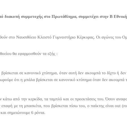
πό διακοπή συμμετοχής στο Πρωτάθλημα, συμμετέχει στην Β Εθνική
χθούν στο Ναυσιθόειο Κλειστό Γυμναστήριο Κέρκυρας. Οι αγώνες του Ο
ιθοείου θα εφαρμοσθούν τα εξής :
α βρίσκεται σε κανονικό χτύπημα, όταν αυτή δεν ακουμπά το δίχτυ ή δε
ωρούμε ότι η μπάλα βρίσκεται σε κανονικό κτύπημα όταν δεν ακουμπά τ
ν κάτω από την κερκίδα, τα ταμπλό και οι προεκτάσεις του. Όσον αναφορ
επαφή με τη μπασκέτα, που βρίσκεται πίσω του, ο παίκτης είναι out (r
 και σημειώνουμε 6 ρόνια.