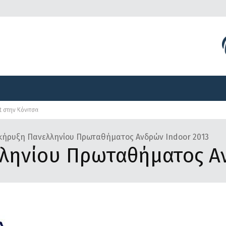
Διοργανώσεις
Γραφείο Τύπου
Αναπτυξιακά Προγ
t στην Κόνιτσα
Διοργανώσεις
Γραφείο Τύπου
Αναπτυξιακά Προγ
ήρυξη Πανελληνίου Πρωταθήματος Ανδρών Indoor 2013
ληνίου Πρωταθήματος Αν