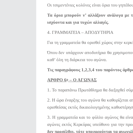
Οι τσιμεντένιες κολόνες είναι όρια του γηπέδου
Τα όρια μπορούν ν’ αλλάξουν ανάλογα με τ
ισχύοντα και για τυχών αλλαγές.
4. ΓΡΑΜΜΑΤΕΙΑ – ΑΠΟΔΥΤΗΡΙΑ
Για τη γραμματεία θα ορισθεί χώρος στην κερκ
Όπου δεν υπάρχουν αποδυτήρια θα χρησιμοποι
καθ’ όλη τη διάρκεια του αγώνα.
Τις παραγράφους 1,2,3,4 του παρόντος άρθρ
ΑΡΘΡΟ 6
– Ο ΑΓΩΝΑΣ
ο
1. Το παραπάνω Πρωτάθλημα θα διεξαχθεί σύμ
2. Η ώρα έναρξης του αγώνα θα καθορίζεται α
ορισθείσας εκτός δικαιολογημένης καθυστέρησ
3. Η
γραμματεία και το φύλλο αγώνος θα είνα
αγώνες εκτός Κερκύρας υπεύθυνο για την προ
δεν προσέλθει, τότε υποχρεούνται τα αγωνι