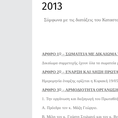
2013
Σύμφωνα με τις διατάξεις του Κατασ
ΑΡΘΡΟ 1
– ΣΩΜΑΤΕΙΑ ΜΕ ΔΙΚΑΙΩΜ
Ο
Δικαίωμα συμμετοχής έχουν όλα τα σωματεία 
ΑΡΘΡΟ 2
– ΕΝΑΡΞΗ ΚΑΙ ΛΗΞΗ ΠΡΩ
Ο
Ημερομηνία έναρξης ορίζεται η Κυριακή 19/05
ΑΡΘΡΟ 3
– ΑΡΜΟΔΙΟΤΗΤΑ ΟΡΓΑΝΩΣΗ
Ο
1. Την οργάνωση και διεξαγωγή του Πρωταθλή
Α. Πρόεδρο τον κ. Μάζη Γεώργιο.
Β. Μέλη τον κ. Γούστη Στυλιανό και τον κ. Βι