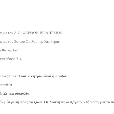
υρας με τον Α.Ο. ΦΑΕΘΩΝ ΒΡΙΛΗΣΣΙΩΝ
ς με τον 3ο του Ομίλου της Κέρκυρας.
 θέσεις 1-2
ια θέσεις 3-4
ώνες Final Four νικήτρια είναι η ομάδα:
σοπαλία
). Σε νέα ισοπαλία
ούν μία ρίψη προς τα ξύλα. Οι διαιτητές διεξάγουν κλήρωση για το π