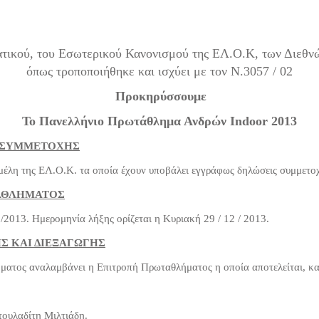
τατικού, του Εσωτερικού Κανονισμού της ΕΛ.Ο.Κ, των Διεθν
όπως τροποποιήθηκε και ισχύει με τον Ν.3057 / 02
Προκηρύσσουμε
Το Πανελλήνιο Πρωτάθλημα Ανδρών Indoor 2013
Α ΣΥΜΜΕΤΟΧΗΣ
μέλη της ΕΛ.Ο.Κ. τα οποία έχουν υποβάλει εγγράφως δηλώσεις συμμετο
ΤΑΘΛΗΜΑΤΟΣ
/2013. Ημερομηνία λήξης ορίζεται η Κυριακή 29 / 12 / 2013.
Σ ΚΑΙ ΔΙΕΞΑΓΩΓΗΣ
ματος αναλαμβάνει η Επιτροπή Πρωταθλήματος η οποία αποτελείται, κ
τουλαδίτη Μιλτιάδη.