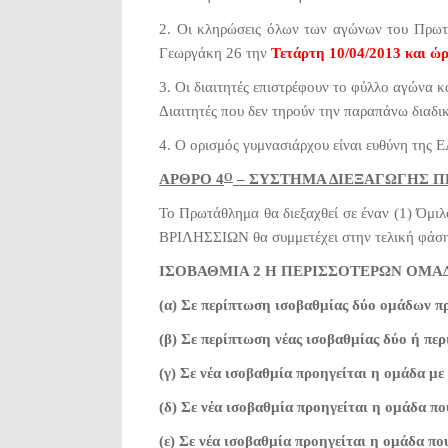
2. Οι κληρώσεις όλων των αγώνων του Πρωτα
Γεωργάκη 26 την
Τετάρτη 10/04/2013 και ώρ
3. Οι διαιτητές επιστρέφουν το φύλλο αγώνα 
Διαιτητές που δεν τηρούν την παραπάνω διαδι
4. Ο ορισμός γυμνασιάρχου είναι ευθύνη της Ε
ΑΡΘΡΟ 4
– ΣΥΣΤΗΜΑ ΔΙΕΞΑΓΩΓΗΣ Π
Ο
Το Πρωτάθλημα θα διεξαχθεί σε έναν (1) Όμι
ΒΡΙΛΗΣΣΙΩΝ θα συμμετέχει στην τελική φάση F
ΙΣΟΒΑΘΜΙΑ 2 Η ΠΕΡΙΣΣΟΤΕΡΩΝ ΟΜΑ
(α) Σε περίπτωση ισοβαθμίας δύο ομάδων πρ
(β) Σε περίπτωση νέας ισοβαθμίας δύο ή περ
(γ) Σε νέα ισοβαθμία προηγείται η ομάδα με
(δ) Σε νέα ισοβαθμία προηγείται η ομάδα πο
(ε) Σε νέα ισοβαθμία προηγείται η ομάδα πο