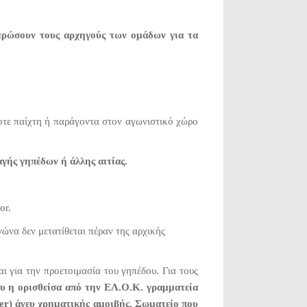
ημερώσουν τους αρχηγούς των ομάδων για τα
οτε παίχτη ή παράγοντα στον αγωνιστικό χώρο
γής γηπέδων ή άλλης αιτίας.
or.
ώνα δεν μετατίθεται πέραν της αρχικής
ι για την προετοιμασία του γηπέδου. Για τους
ου η ορισθείσα από την ΕΛ.Ο.Κ. γραμματεία
er
) άνευ χρηματικής αμοιβής. Σωματείο που