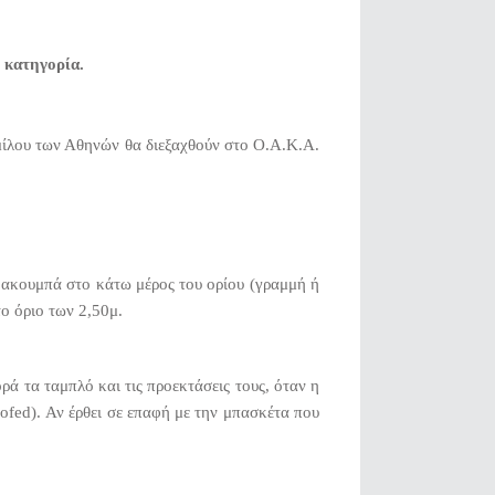
 κατηγορία.
μίλου των Αθηνών θα διεξαχθούν στο Ο.Α.Κ.Α.
ν ακουμπά στο κάτω μέρος του ορίου (γραμμή ή
ο όριο των 2,50μ.
ά τα ταμπλό και τις προεκτάσεις τους, όταν η
oofed). Αν έρθει σε επαφή με την μπασκέτα που