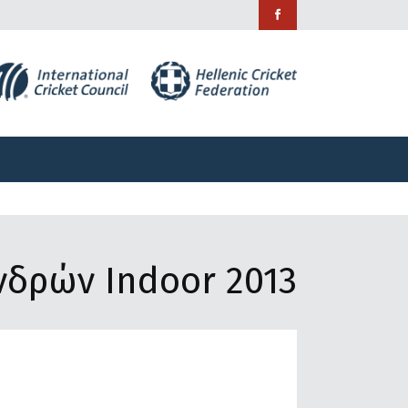
ράμματα
Χορηγίες
Επικοινωνία
ράμματα
Χορηγίες
Επικοινωνία
δρών Indoor 2013