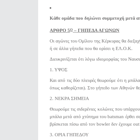
Κάθε ομάδα που δηλώνει συμμετοχή μετά α
ΑΡΘΡΟ 5
– ΓΗΠΕΔΑ ΑΓΩΝΩΝ
Ο
Οι αγώνες του Ομίλου της Κέρκυρας θα διεξα
ή σε άλλα γήπεδα που θα ορίσει η ΕΛ.Ο.Κ.
Διευκρινίζεται ότι λόγω ιδιομορφίας του Ναυσ
1. ΥΨΟΣ
Και από τις δύο πλευρές θεωρούμε ότι η μπάλ
όπως καθορίζεται). Στο γήπεδο των Αθηνών θε
2. ΝΕΚΡΑ ΣΗΜΕΙΑ
Θεωρούμε τις σιδερένιες κολώνες που υπάρχου
μπάλα μετά από χτύπημα του batsman έρθει σε 
βρίσκεται πίσω από τον bowler δεν έχουμε out
3. ΟΡΙΑ ΓΗΠΕΔΟΥ