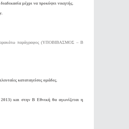
 διαδικασία μέχρι να προκύψει νικητής.
y.
 η παρακάτω παράγραφος (ΥΠΟΒΙΒΑΣΜΟΣ – Β
λευταίες καταταγείσες ομάδες.
2013) και στην Β Εθνική θα αγωνίζεται η