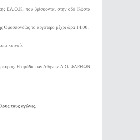
 της ΕΛ.Ο.Κ. που βρίσκονται στην οδό Κώστα
της Ομοσπονδίας το αργότερο μέχρι ώρα 14.00.
 από κοινού.
ης Κέρκυρας. Η ομάδα των Αθηνών Α.Ο. ΦΑΕΘΩΝ
λους τους αγώνες.