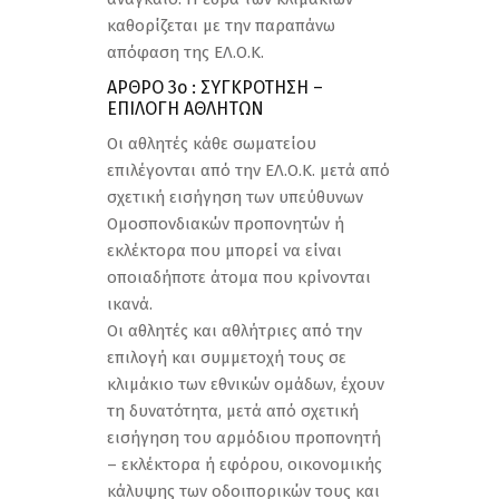
καθορίζεται με την παραπάνω
απόφαση της ΕΛ.Ο.Κ.
ΑΡΘΡΟ 3ο : ΣΥΓΚΡΟΤΗΣΗ –
ΕΠΙΛΟΓΗ ΑΘΛΗΤΩΝ
Οι αθλητές κάθε σωματείου
επιλέγονται από την ΕΛ.Ο.Κ. μετά από
σχετική εισήγηση των υπεύθυνων
Ομοσπονδιακών προπονητών ή
εκλέκτορα που μπορεί να είναι
οποιαδήποτε άτομα που κρίνονται
ικανά.
Οι αθλητές και αθλήτριες από την
επιλογή και συμμετοχή τους σε
κλιμάκιο των εθνικών ομάδων, έχουν
τη δυνατότητα, μετά από σχετική
εισήγηση του αρμόδιου προπονητή
– εκλέκτορα ή εφόρου, οικονομικής
κάλυψης των οδοιπορικών τους και