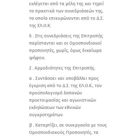
εκλέγεται από τα μέλη της και τηρεί
τα πρακτικά των συνεδριάσεών της,
τα οποία επικυρώνονται από το Δ.Σ.
της ΕΛ.Ο.Κ.
δ . Στις συνεδριάσεις της Επιτροπής
παρίστανται και οι Ομοσπονδιακοί
προπονητές, χωρίς, όμως δικαίωμα
ψήφου.
2 . Αρμοδιότητες της Επιτροπής.
α . Συντάσσει και υποβάλλει προς
έγκριση από το Δ.Σ. της ΕΛ.Ο.Κ., τον
προϋπολογισμό δαπανών
προετοιμασίας και αγωνιστικών
εκδηλώσεων των εθνικών
συγκροτημάτων.
β . Καταρτίζει, σε συνεργασία με τους
Ομοσπονδιακούς Προπονητές, τα