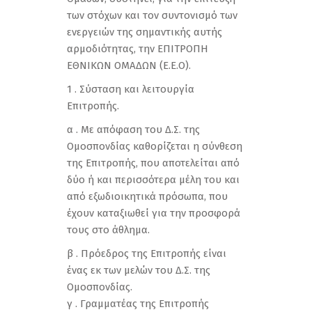
των στόχων και τον συντονισμό των
ενεργειών της σημαντικής αυτής
αρμοδιότητας, την ΕΠΙΤΡΟΠΗ
ΕΘΝΙΚΩΝ ΟΜΑΔΩΝ (Ε.Ε.Ο).
1 . Σύσταση και λειτουργία
Επιτροπής.
α . Με απόφαση του Δ.Σ. της
Ομοσπονδίας καθορίζεται η σύνθεση
της Επιτροπής, που αποτελείται από
δύο ή και περισσότερα μέλη του και
από εξωδιοικητικά πρόσωπα, που
έχουν καταξιωθεί για την προσφορά
τους στο άθλημα.
β . Πρόεδρος της Επιτροπής είναι
ένας εκ των μελών του Δ.Σ. της
Ομοσπονδίας.
γ . Γραμματέας της Επιτροπής