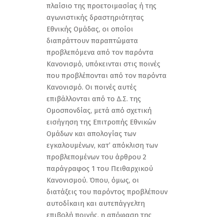
πλαίσιο της προετοιμασίας ή της
αγωνιστικής δραστηριότητας
Εθνικής Ομάδας, οι οποίοι
διαπράττουν παραπτώματα
προβλεπόμενα από τον παρόντα
Κανονισμό, υπόκεινται στις ποινές
που προβλέπονται από τον παρόντα
Κανονισμό. Οι ποινές αυτές
επιβάλλονται από το Δ.Σ. της
Ομοσπονδίας, μετά από σχετική
εισήγηση της Επιτροπής Εθνικών
Ομάδων και απολογίας των
εγκαλουμένων, κατ’ απόκλιση των
προβλεπομένων του άρθρου 2
παράγραφος 1 του Πειθαρχικού
Κανονισμού. Όπου, όμως, οι
διατάξεις του παρόντος προβλέπουν
αυτοδίκαιη και αυτεπάγγελτη
επιβολή ποινής, η απόφαση της