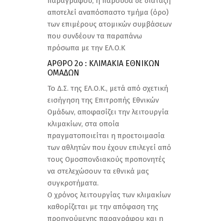
παραγράφου, η παρούσα δε διάταξη
αποτελεί αναπόσπαστο τµήµα (όρο)
των επιµέρους ατοµικών συµβάσεων
που συνδέουν τα παραπάνω
πρόσωπα µε την ΕΛ.Ο.Κ
ΑΡΘΡΟ 2ο : ΚΛΙΜΑΚΙΑ ΕΘΝΙΚΩΝ
ΟΜΑΔΩΝ
Το Δ.Σ. της ΕΛ.Ο.Κ., μετά από σχετική
εισήγηση της Επιτροπής Εθνικών
Ομάδων, αποφασίζει την λειτουργία
κλιμακίων, στα οποία
πραγματοποιείται η προετοιμασία
των αθλητών που έχουν επιλεγεί από
τους Ομοσπονδιακούς προπονητές
να στελεχώσουν τα εθνικά μας
συγκροτήματα.
Ο χρόνος λειτουργίας των κλιμακίων
καθορίζεται με την απόφαση της
προηγούμενης παραγράφου και η