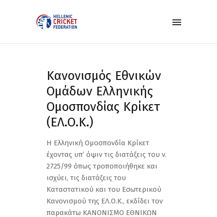
Κανονισμός Εθνικών
Ομάδων Ελληνικής
Ομοσπονδίας Κρίκετ
(ΕΛ.Ο.Κ.)
Η Ελληνική Ομοσπονδία Κρίκετ
έχοντας υπ’ όψιν τις διατάξεις του ν.
2725/99 όπως τροποποιήθηκε και
ισχύει, τις διατάξεις του
Καταστατικού και του Εσωτερικού
Κανονισμού της ΕΛ.Ο.Κ., εκδίδει τον
παρακάτω ΚΑΝΟΝΙΣΜΟ ΕΘΝΙΚΩΝ