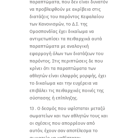
παραπτώματα, που δεν είναι δυνατόν
να προβλεφθούν με ακρίβεια στις
διατάξεις του παρόντος Κεφαλαίου
των Κανονισμών, το Δ.Σ. της
Ομοσπονδίας έχει δικαίωμα να
αντιμετωπίσει τα πειθαρχικά αυτά
παραπτώματα με αναλογική
εφαρμογή όλων των διατάξεων του
παρόντος. Στις περιπτώσεις δε που
κρίνει ότι τα παραπτώματα των
αθλητών είναι ελαφράς μορφής, έχει
το δικαίωμα και την ευχέρεια να
επιβάλει τις πειθαρχικές ποινές της
σύστασης ή επίπληξης.
13 . Ο δεσμός που υφίσταται μεταξύ
σωματείων και των αθλητών τους και
οι σχέσεις που απορρέουν από
αυτόν, έχουν σαν αποτέλεσμα το