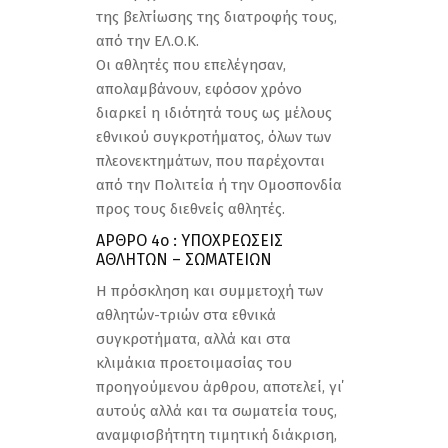
της βελτίωσης της διατροφής τους,
από την ΕΛ.Ο.Κ.
Οι αθλητές που επελέγησαν,
απολαμβάνουν, εφόσον χρόνο
διαρκεί η ιδιότητά τους ως μέλους
εθνικού συγκροτήματος, όλων των
πλεονεκτημάτων, που παρέχονται
από την Πολιτεία ή την Ομοσπονδία
προς τους διεθνείς αθλητές.
ΑΡΘΡΟ 4ο : ΥΠΟΧΡΕΩΣΕΙΣ
ΑΘΛΗΤΩΝ – ΣΩΜΑΤΕΙΩΝ
Η πρόσκληση και συμμετοχή των
αθλητών-τριών στα εθνικά
συγκροτήματα, αλλά και στα
κλιμάκια προετοιμασίας του
προηγούμενου άρθρου, αποτελεί, γι΄
αυτούς αλλά και τα σωματεία τους,
αναμφισβήτητη τιμητική διάκριση,