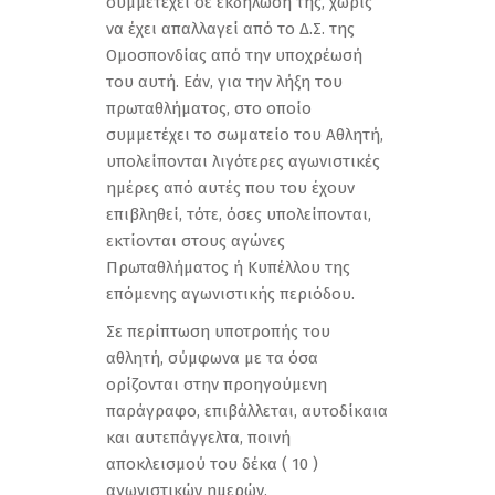
συμμετέχει σε εκδήλωσή της, χωρίς
να έχει απαλλαγεί από το Δ.Σ. της
Ομοσπονδίας από την υποχρέωσή
του αυτή. Εάν, για την λήξη του
πρωταθλήματος, στο οποίο
συμμετέχει το σωματείο του Αθλητή,
υπολείπονται λιγότερες αγωνιστικές
ημέρες από αυτές που του έχουν
επιβληθεί, τότε, όσες υπολείπονται,
εκτίονται στους αγώνες
Πρωταθλήματος ή Κυπέλλου της
επόμενης αγωνιστικής περιόδου.
Σε περίπτωση υποτροπής του
αθλητή, σύμφωνα με τα όσα
ορίζονται στην προηγούμενη
παράγραφο, επιβάλλεται, αυτοδίκαια
και αυτεπάγγελτα, ποινή
αποκλεισμού του δέκα ( 10 )
αγωνιστικών ημερών.