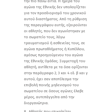
την πιο πάνω αιτία. Η ημέρα του
αγώνα της Εθνικής δεν υπολογίζεται
για τον προσδιορισμό του χρονικού
αυτού διαστήματος. Από τη ρύθμιση
της παραγράφου αυτής, εξαιρούνται
οι αθλητές, που δεν αγωνίστηκαν με
το σωματείο τους, λόγω
τραυματισμού ή ασθενείας τους, σε
αγώνα πρωταθλήματος ή Κυπέλλου,
αμέσως προηγούμενου του αγώνα
της Εθνικής Ομάδας. Συμμετοχή του
αθλητή, αντίθετα με τα όσα ορίζονται
στην παράγραφο 2, 3 και 4 εδ. β και γ
αυτού, έχει σαν αποτέλεσμα την
επιβολή ποινής μηδενισμού του
σωματείου σε όσους αγώνες έλαβε
μέρος, αυτεπάγγελτα από την
διοργανώτρια.
8 . Αθλητής που επικαλείται