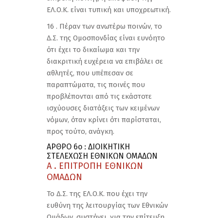
ΕΛ.Ο.Κ. είναι τυπική και υποχρεωτική.
16 . Πέραν των ανωτέρω ποινών, το
Δ.Σ. της Ομοσπονδίας είναι ευνόητο
ότι έχει το δικαίωμα και την
διακριτική ευχέρεια να επιβάλει σε
αθλητές, που υπέπεσαν σε
παραπτώματα, τις ποινές που
προβλέπονται από τις εκάστοτε
ισχύουσες διατάξεις των κειμένων
νόμων, όταν κρίνει ότι παρίσταται,
προς τούτο, ανάγκη.
ΑΡΘΡΟ 6ο : ΔΙΟΙΚΗΤΙΚΗ
ΣΤΕΛΕΧΩΣΗ ΕΘΝΙΚΩΝ ΟΜΑΔΩΝ
Α . ΕΠΙΤΡΟΠΗ ΕΘΝΙΚΩΝ
ΟΜΑΔΩΝ
Το Δ.Σ. της ΕΛ.Ο.Κ. που έχει την
ευθύνη της λειτουργίας των Εθνικών
Ομάδων, συστήνει, για την επίτευξη