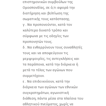
επιστημονικών συμβούλων της
Ομοσπονδίας, σε ό,τι αφορά την
διατήρηση και βελτίωση της
σωματικής τους κατάστασης.
γ . Να προπονούνται, κατά τον
καλύτερο δυνατό τρόπο και
σύμφωνα με τις οδηγίες των
προπονητών τους.
δ . Να ενθαρρύνουν τους συναθλητές
τους και να αποφεύγουν τις
μεμψιμοιρίες, τις αντεγκλήσεις και
τα παράπονα, κατά την διάρκεια ή
μετά το τέλος των αγώνων που
συμμετέχουν.
ε . Να επιδεικνύουν, κατά την
διάρκεια των αγώνων των εθνικών
συγκροτημάτων, αγωνιστική
διάθεση, πάντα μέσα στα πλαίσια του
αθλητικού πνεύματος, χωρίς να