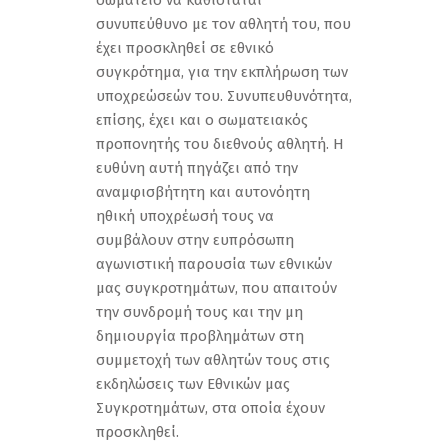
σωματείο να καθίσταται
συνυπεύθυνο με τον αθλητή του, που
έχει προσκληθεί σε εθνικό
συγκρότημα, για την εκπλήρωση των
υποχρεώσεών του. Συνυπευθυνότητα,
επίσης, έχει και ο σωματειακός
προπονητής του διεθνούς αθλητή. Η
ευθύνη αυτή πηγάζει από την
αναμφισβήτητη και αυτονόητη
ηθική υποχρέωσή τους να
συμβάλουν στην ευπρόσωπη
αγωνιστική παρουσία των εθνικών
μας συγκροτημάτων, που απαιτούν
την συνδρομή τους και την μη
δημιουργία προβλημάτων στη
συμμετοχή των αθλητών τους στις
εκδηλώσεις των Εθνικών μας
Συγκροτημάτων, στα οποία έχουν
προσκληθεί.