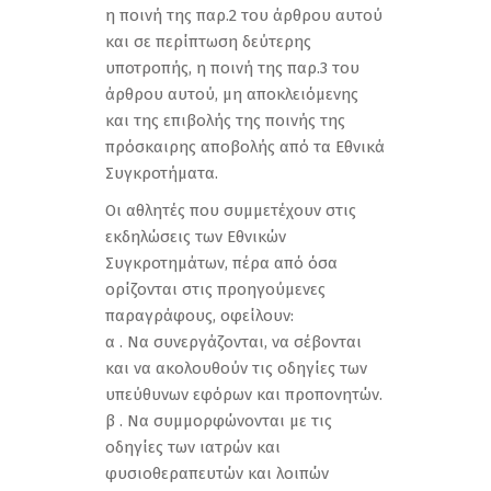
η ποινή της παρ.2 του άρθρου αυτού
και σε περίπτωση δεύτερης
υποτροπής, η ποινή της παρ.3 του
άρθρου αυτού, μη αποκλειόμενης
και της επιβολής της ποινής της
πρόσκαιρης αποβολής από τα Εθνικά
Συγκροτήματα.
Οι αθλητές που συμμετέχουν στις
εκδηλώσεις των Εθνικών
Συγκροτημάτων, πέρα από όσα
ορίζονται στις προηγούμενες
παραγράφους, οφείλουν:
α . Να συνεργάζονται, να σέβονται
και να ακολουθούν τις οδηγίες των
υπεύθυνων εφόρων και προπονητών.
β . Να συμμορφώνονται με τις
οδηγίες των ιατρών και
φυσιοθεραπευτών και λοιπών