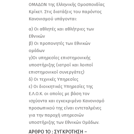
ΟΜΑΔΩΝ της Ελληνικής Ομοσπονδίας
Κρίκετ. Στις διατάξεις του παρόντος
Κανονισµού υπάγονται:
α) Οι αθλητές και αθλήτριες των
Εθνικών
β) Οι προπονητές των Εθνικών
οµάδων
γ)Οι υπηρεσίες επιστηµονικής
υποστήριξης (ιατροί και λοιποί
επιστηµονικοί συνεργάτες)
δ) Οι τεχνικές Υπηρεσίες
ε) Οι διοικητικές Υπηρεσίες της
Ε.Λ.Ο.Κ. οι οποίες µε βάση τον
ισχύοντα και εγκεκριµένο Κανονισµό
προσωπικού της είναι εντεταλµένες
για την παροχή υπηρεσιών
υποστήριξης των Εθνικών Οµάδων.
ΑΡΘΡΟ 1Ο : ΣΥΓΚΡΟΤΗΣΗ –