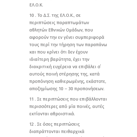
ΕΛ.Ο.Κ.
10 . Το Δ.Σ. της ΕΛ.Ο.Κ., σε
περιπτώσεις παραπτωμάτων
αθλητών Εθνικών Ομάδων, που
αφορούν την εν γένει συμπεριφορά
τους περί την τήρηση των παραπάνω
και που κρίνει ότι δεν έχουν
ιδιαίτερη βαρύτητα, έχει την
διακριτική ευχέρεια να επιβάλει σ΄
αυτούς ποινή στέρησης της, κατά
προπόνηση καθιερωμένης, εκάστοτε,
αποζημίωσης 10 – 30 προπονήσεων.
11 . Σε περιπτώσεις που επιβάλλονται
περισσότερες από μία ποινές, αυτές
εκτίονται αθροιστικά.
12 . Σε όσες περιπτώσεις
διαπράττονται πειθαρχικά