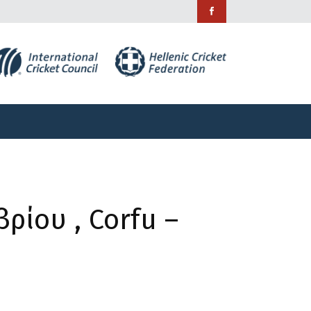
ράμματα
Χορηγίες
Επικοινωνία
ράμματα
Χορηγίες
Επικοινωνία
ρίου , Corfu –