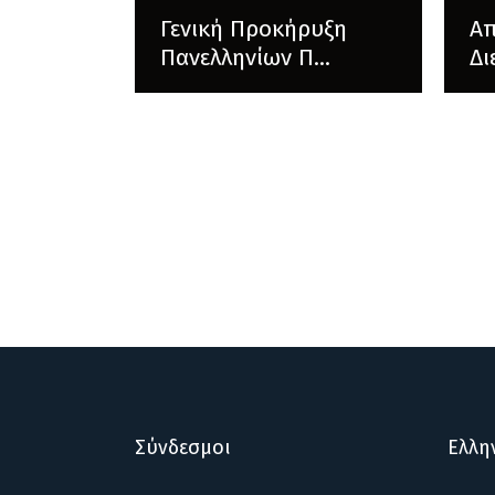
Γενική Προκήρυξη
Α
Πανελληνίων Π...
Δι
Σύνδεσμοι
Ελλη