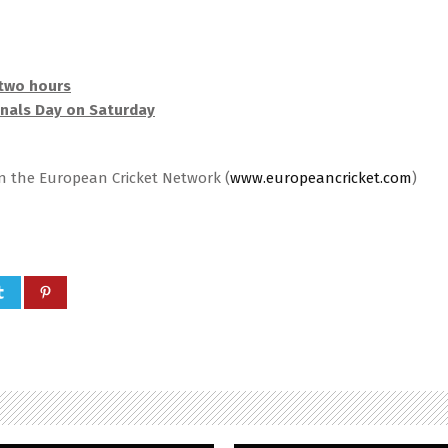
 two hours
inals Day on Saturday
on the European Cricket Network (
www.europeancricket.com
)