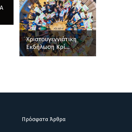
Α
Χριστουγεννιάτικη
Εκδήλωση Κρί...
Πρόσφατα Άρθρα