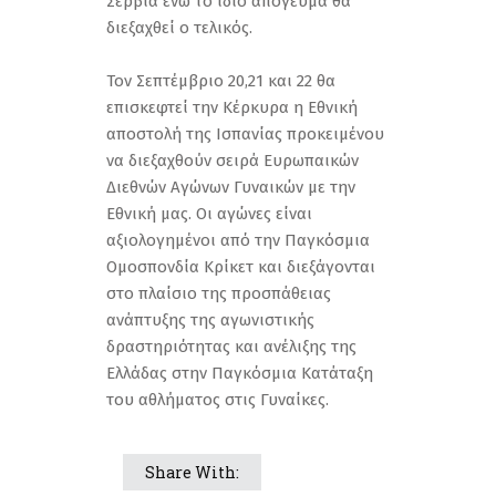
Σερβία ενώ το ίδιο απόγευμα θα
διεξαχθεί ο τελικός.
Τον Σεπτέμβριο 20,21 και 22 θα
επισκεφτεί την Κέρκυρα η Εθνική
αποστολή της Ισπανίας προκειμένου
να διεξαχθούν σειρά Ευρωπαικών
Διεθνών Αγώνων Γυναικών με την
Εθνική μας. Οι αγώνες είναι
αξιολογημένοι από την Παγκόσμια
Ομοσπονδία Κρίκετ και διεξάγονται
στο πλαίσιο της προσπάθειας
ανάπτυξης της αγωνιστικής
δραστηριότητας και ανέλιξης της
Ελλάδας στην Παγκόσμια Κατάταξη
του αθλήματος στις Γυναίκες.
Share With: