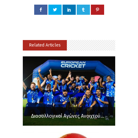
Related Articles
Διασυλλογικοί Αγώνες Ανοιχτού...