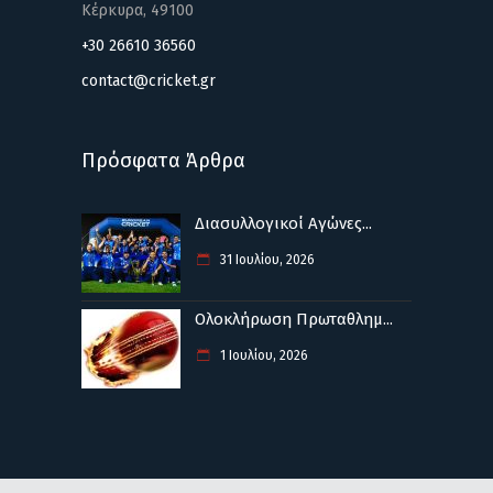
Κέρκυρα, 49100
+30 26610 36560
contact@cricket.gr
Πρόσφατα Άρθρα
Διασυλλογικοί Αγώνες...
31 Ιουλίου, 2026
Ολοκλήρωση Πρωταθλημ...
1 Ιουλίου, 2026