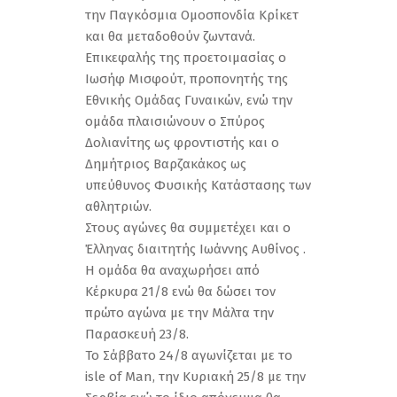
την Παγκόσμια Ομοσπονδία Κρίκετ
και θα μεταδοθούν ζωντανά.
Επικεφαλής της προετοιμασίας ο
Ιωσήφ Μισφούτ, προπονητής της
Εθνικής Ομάδας Γυναικών, ενώ την
ομάδα πλαισιώνουν ο Σπύρος
Δολιανίτης ως φροντιστής και ο
Δημήτριος Βαρζακάκος ως
υπεύθυνος Φυσικής Κατάστασης των
αθλητριών.
Στους αγώνες θα συμμετέχει και ο
Έλληνας διαιτητής Ιωάννης Αυθίνος .
Η ομάδα θα αναχωρήσει από
Κέρκυρα 21/8 ενώ θα δώσει τον
πρώτο αγώνα με την Μάλτα την
Παρασκευή 23/8.
Το Σάββατο 24/8 αγωνίζεται με το
isle of Man, την Κυριακή 25/8 με την