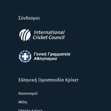
Σύνδεσμοι
Ελληνική Ομοσπονδία Κρίκετ
Κανονισμοί
Μέλη
Γήπεδα Κρίκετ