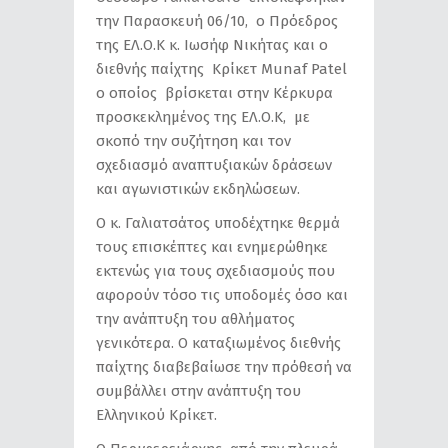
την Παρασκευή 06/10, ο Πρόεδρος
της ΕΛ.Ο.Κ κ. Ιωσήφ Νικήτας και ο
διεθνής παίχτης Κρίκετ Μunaf Patel
ο οποίος βρίσκεται στην Κέρκυρα
προσκεκλημένος της ΕΛ.Ο.Κ, με
σκοπό την συζήτηση και τον
σχεδιασμό αναπτυξιακών δράσεων
και αγωνιστικών εκδηλώσεων.
Ο κ. Γαλιατσάτος υποδέχτηκε θερμά
τους επισκέπτες και ενημερώθηκε
εκτενώς για τους σχεδιασμούς που
αφορούν τόσο τις υποδομές όσο και
την ανάπτυξη του αθλήματος
γενικότερα. Ο καταξιωμένος διεθνής
παίχτης διαβεβαίωσε την πρόθεσή να
συμβάλλει στην ανάπτυξη του
Ελληνικού Κρίκετ.