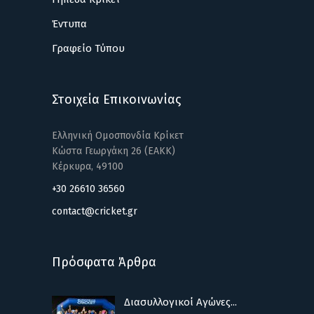
Έντυπα
Γραφείο Τύπου
Στοιχεία Επικοινωνίας
Ελληνική Ομοσπονδία Κρίκετ
Κώστα Γεωργάκη 26 (ΕΑΚΚ)
Κέρκυρα, 49100
+30 26610 36560
contact@cricket.gr
Πρόσφατα Άρθρα
Διασυλλογικοί Αγώνες...