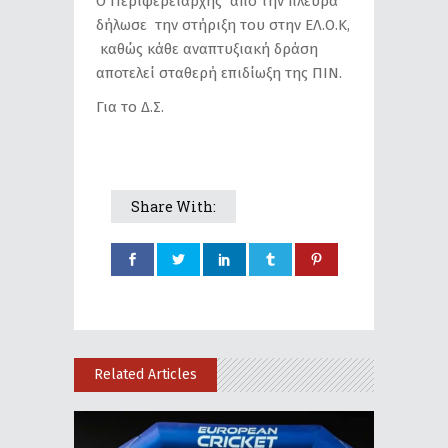
Ο Περιφερειάρχης από την πλευρά
δήλωσε την στήριξη του στην ΕΛ.Ο.Κ,
καθώς κάθε αναπτυξιακή δράση
αποτελεί σταθερή επιδίωξη της ΠΙΝ.
Για το Δ.Σ.
Share With:
Related Articles