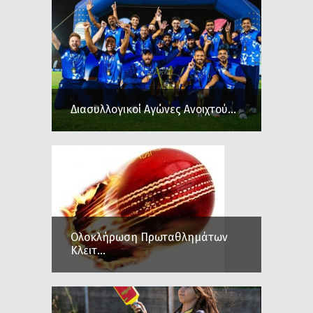
Διασυλλογικοί Αγώνες Ανοιχτού...
Ολοκλήρωση Πρωταθλημάτων
Κλειτ...