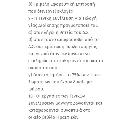
β) Τριμελή Εφορευτική Επιτροπή
που διενεργεί εκλογές.
9.- Η Γενική Συνέλευση για εκλογή
νέας Διοίκησης πραγματοποιείται:
α) όταν λήγει η θητεία του Δ.Σ.
β) όταν τούτο αποφασισθεί από το
Δ.Σ. σε περίπτωση δυσλειτουργίας
και γενικά όταν δεν δύναται να
εκπληρώσει τα καθήκοντά του και το
σκοπό του και
γ) όταν το ζητήσει το 75% συν 1 των
Σωματείων που έχουν δικαίωμα
ψήφου.
10.- Οι εργασίες των Γενικών
Συνελεύσεων μαγνητοφωνούνται και
καταχωρούνται συνοπτικά στο
οικείο βιβλίο Πρακτικών .