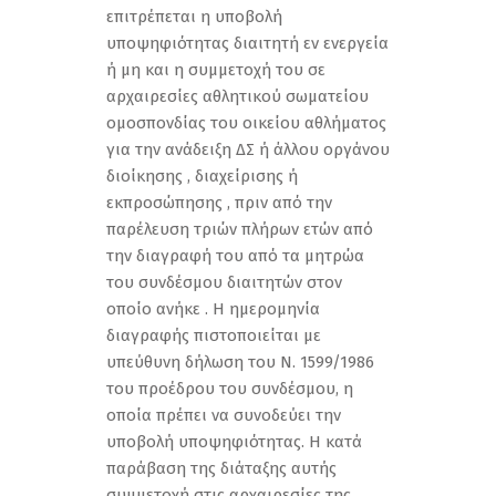
επιτρέπεται η υποβολή
υποψηφιότητας διαιτητή εν ενεργεία
ή μη και η συμμετοχή του σε
αρχαιρεσίες αθλητικού σωματείου
ομοσπονδίας του οικείου αθλήματος
για την ανάδειξη ΔΣ ή άλλου οργάνου
διοίκησης , διαχείρισης ή
εκπροσώπησης , πριν από την
παρέλευση τριών πλήρων ετών από
την διαγραφή του από τα μητρώα
του συνδέσμου διαιτητών στον
οποίο ανήκε . Η ημερομηνία
διαγραφής πιστοποιείται με
υπεύθυνη δήλωση του Ν. 1599/1986
του προέδρου του συνδέσμου, η
οποία πρέπει να συνοδεύει την
υποβολή υποψηφιότητας. Η κατά
παράβαση της διάταξης αυτής
συμμετοχή στις αρχαιρεσίες της