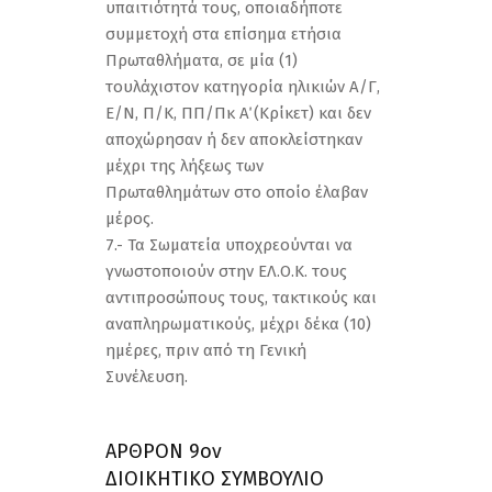
υπαιτιότητά τους, οποιαδήποτε
συμμετοχή στα επίσημα ετήσια
Πρωταθλήματα, σε μία (1)
τουλάχιστον κατηγορία ηλικιών Α/Γ,
Ε/Ν, Π/Κ, ΠΠ/Πκ Α΄ (Κρίκετ) και δεν
αποχώρησαν ή δεν αποκλείστηκαν
μέχρι της λήξεως των
Πρωταθλημάτων στο οποίο έλαβαν
μέρος.
7.- Τα Σωματεία υποχρεούνται να
γνωστοποιούν στην ΕΛ.Ο.Κ. τους
αντιπροσώπους τους, τακτικούς και
αναπληρωματικούς, μέχρι δέκα (10)
ημέρες, πριν από τη Γενική
Συνέλευση.
ΑΡΘΡΟΝ 9ον
ΔΙΟΙΚΗΤΙΚΟ ΣΥΜΒΟΥΛΙΟ