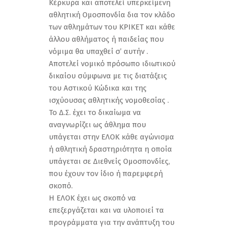
Κέρκυρα και αποτελεί υπερκείμενη
αθλητική Ομοσπονδία δια τον κλάδο
των αθλημάτων του ΚΡΙΚΕΤ και κάθε
άλλου αθλήματος ή παιδείας που
νόμιμα θα υπαχθεί σ’ αυτήν .
Αποτελεί νομικό πρόσωπο ιδιωτικού
δικαίου σύμφωνα με τις διατάξεις
του Αστικού Κώδικα και της
ισχύουσας αθλητικής νομοθεσίας .
Το Δ.Σ. έχει το δικαίωμα να
αναγνωρίζει ως άθλημα που
υπάγεται στην ΕΛΟΚ κάθε αγώνισμα
ή αθλητική δραστηριότητα η οποία
υπάγεται σε Διεθνείς Ομοσπονδίες,
που έχουν τον ίδιο ή παρεμφερή
σκοπό.
Η ΕΛΟΚ έχει ως σκοπό να
επεξεργάζεται και να υλοποιεί τα
προγράμματα για την ανάπτυξη του