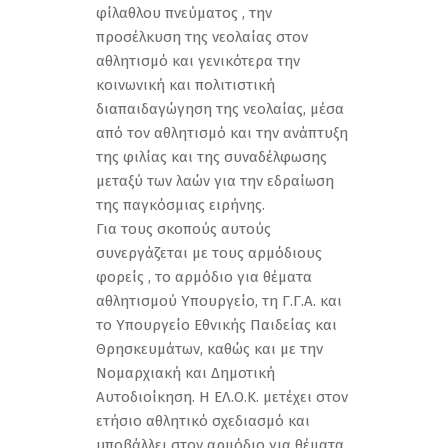
φίλαθλου πνεύματος , την
προσέλκυση της νεολαίας στον
αθλητισμό και γενικότερα την
κοινωνική και πολιτιστική
διαπαιδαγώγηση της νεολαίας, μέσα
από τον αθλητισμό και την ανάπτυξη
της φιλίας και της συναδέλφωσης
μεταξύ των λαών για την εδραίωση
της παγκόσμιας ειρήνης.
Για τους σκοπούς αυτούς
συνεργάζεται με τους αρμόδιους
φορείς , το αρμόδιο για θέματα
αθλητισμού Υπουργείο, τη Γ.Γ.Α. και
το Υπουργείο Εθνικής Παιδείας και
Θρησκευμάτων, καθώς και με την
Νομαρχιακή και Δημοτική
Αυτοδιοίκηση. Η ΕΛ.Ο.Κ. μετέχει στον
ετήσιο αθλητικό σχεδιασμό και
υποβάλλει στον αρμόδιο για θέματα