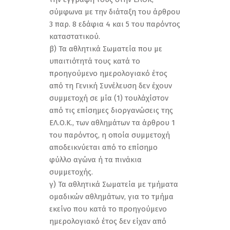
σύμφωνα με την διάταξη του άρθρου
3 παρ. 8 εδάφια 4 και 5 του παρόντος
καταστατικού.
β) Τα αθλητικά Σωματεία που με
υπαιτιότητά τους κατά το
προηγούμενο ημερολογιακό έτος
από τη Γενική Συνέλευση δεν έχουν
συμμετοχή σε μία (1) τουλάχίστον
από τις επίσημες διοργανώσεις της
ΕΛ.Ο.Κ., των αθλημάτων τα άρθρου 1
του παρόντος, η οποία συμμετοχή
αποδεικνύεται από το επίσημο
φύλλο αγώνα ή τα πινάκια
συμμετοχής.
γ) Τα αθλητικά Σωματεία με τμήματα
ομαδικών αθλημάτων, για το τμήμα
εκείνο που κατά το προηγούμενο
ημερολογιακό έτος δεν είχαν από