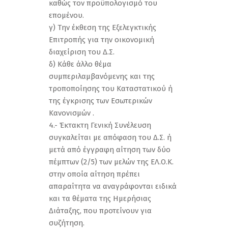
καθώς τον προϋπολογισμό του
επομένου.
γ) Την έκθεση της Εξελεγκτικής
Επιτροπής για την οικονομική
διαχείριση του Δ.Σ.
δ) Κάθε άλλο θέμα
συμπεριλαμβανόμενης και της
τροποποίησης του Καταστατικού ή
της έγκρισης των Εσωτερικών
Κανονισμών .
4.- Έκτακτη Γενική Συνέλευση
συγκαλείται με απόφαση του Δ.Σ. ή
μετά από έγγραφη αίτηση των δύο
πέμπτων (2/5) των μελών της ΕΛ.Ο.Κ.
στην οποία αίτηση πρέπει
απαραίτητα να αναγράφονται ειδικά
και τα θέματα της Ημερήσιας
Διάταξης, που προτείνουν για
συζήτηση.