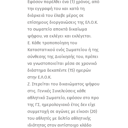
Εφόσον παρέλθει ένα (1) χρόνος, από
την εγγραφή του και κατά τη
διάρκειά του έλαβε μέρος σε
επίσημους διοργανώσεις της ΕΛ.Ο.Κ.
το σωματείο αποκτά δικαίωμα
ψήφου, να εκλέγει και εκλέγεται.
Ε. Κάθε τροποποίηση του
Καταστατικού ενός Σωματείου ή της
σύνθεσης της Διοίκησής του, πρέπει
να γνωστοποιείται μέσα σε χρονικό
διάστημα δεκαπέντε (15) ημερών
στην Ε.Λ.Ο.Κ.
Ζ. Στερείται του δικαιώματος ψήφου
στις. Γενικές Συνελεύσεις κάθε
αθλητικό Σωματείο, εφόσον στο προ
της ΓΣ, ημερολογιακό έτος δεν είχε
συμμετοχή σε αγώνες με είκοσι (20)
του αθλητές με δελτίο αθλητικής
ιδιότητας στον αντίστοιχο κλάδο