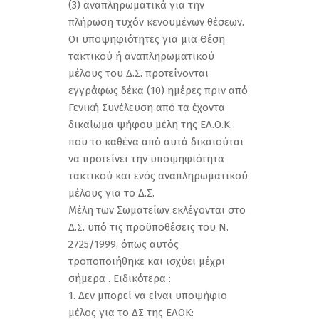
(3) αναπληρωματικά για την
πλήρωση τυχόν κενουμένων θέσεων.
Οι υποψηφιότητες για μια Θέση
τακτικού ή αναπληρωματικού
μέλους του Δ.Σ. προτείνονται
εγγράφως δέκα (10) ημέρες πριν από
Γενική Συνέλευση από τα έχοντα
δικαίωμα ψήφου μέλη της ΕΛ.Ο.Κ.
που το καθένα από αυτά δικαιούται
να προτείνει την υποψηφιότητα
τακτικού και ενός αναπληρωματικού
μέλους για το Δ.Σ.
Μέλη των Σωματείων εκλέγονται στο
Δ.Σ. υπό τις προϋποθέσεις του Ν.
2725/1999, όπως αυτός
τροποποιήθηκε και ισχύει μέχρι
σήμερα . Ειδικότερα :
1. Δεν μπορεί να είναι υποψήφιο
μέλος για το ΔΣ της ΕΛΟΚ: