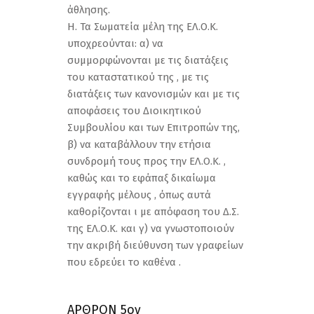
άθλησης.
Η. Τα Σωματεία μέλη της ΕΛ.Ο.Κ.
υποχρεούνται: α) να
συμμορφώνονται με τις διατάξεις
του καταστατικού της , με τις
διατάξεις των κανονισμών και με τις
αποφάσεις του Διοικητικού
Συμβουλίου και των Επιτροπών της,
β) να καταβάλλουν την ετήσια
συνδρομή τους προς την ΕΛ.Ο.Κ. ,
καθώς και το εφάπαξ δικαίωμα
εγγραφής μέλους , όπως αυτά
καθορίζονται ι με απόφαση του Δ.Σ.
της ΕΛ.Ο.Κ. και γ) να γνωστοποιούν
την ακριβή διεύθυνση των γραφείων
που εδρεύει το καθένα .
ΑΡΘΡΟΝ 5ον