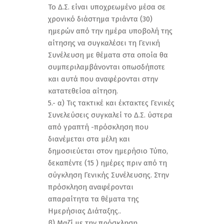
Το Δ.Σ. είναι υποχρεωμένο μέσα σε
χρονικό διάστημα τριάντα (30)
ημερών από την ημέρα υποβολή της
αίτησης να συγκαλέσει τη Γενική
Συνέλευση με θέματα στα οποία θα
συμπεριλαμβάνονται οπωσδήποτε
και αυτά που αναφέρονται στην
κατατεθείσα αίτηση.
5.- α) Τις τακτικέ και έκτακτες Γενικές
Συνελεύσεις συγκαλεί το Δ.Σ. ύστερα
από γραπτή -πρόσκληση που
διανέμεται στα μέλη και
δημοσιεύεται στον ημερήσιο Τύπο,
δεκαπέντε (15 ) ημέρες πριν από τη
σύγκληση Γενικής Συνέλευσης. Στην
πρόσκληση αναφέρονται
απαραίτητα τα θέματα της
Ημερήσιας Διάταξης..
β) Μαζί με την πρόσκληση