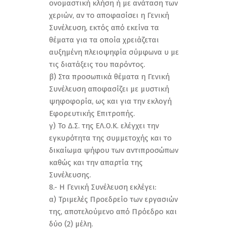
ονομαστική κλήση ή με ανάταση των
χεριών, αν το αποφασίσει η Γενική
Συνέλευση, εκτός από εκείνα τα
θέματα για τα οποία χρειάζεται
αυξημένη πλειοψηφία σύμφωνα υ με
τις διατάξεις του παρόντος.
β) Στα προσωπικά θέματα η Γενική
Συνέλευση αποφασίζει με μυστική
ψηφοφορία, ως και για την εκλογή
Εφορευτικής Επιτροπής.
γ) Το Δ.Σ. της ΕΛ.Ο.Κ. ελέγχει την
εγκυρότητα της συμμετοχής και το
δικαίωμα ψήφου των αντιπροσώπων
καθώς και την απαρτία της
Συνέλευσης.
8.- Η Γενική Συνέλευση εκλέγει:
α) Τριμελές Προεδρείο των εργασιών
της, αποτελούμενο από Πρόεδρο και
δύο (2) μέλη.