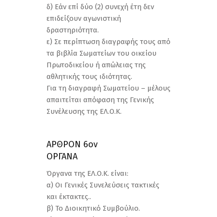
δ) Εάν επί δύο (2) συνεχή έτη δεν
επιδείξουν αγωνιστική
δραστηριότητα.
ε) Σε περίπτωση διαγραφής τους από
τα βιβλία Σωματείων του οικείου
Πρωτοδικείου ή απώλειας της
αθλητικής τους ιδιότητας.
Για τη διαγραφή Σωματείου – μέλους
απαιτείται απόφαση της Γενικής
Συνέλευσης της ΕΛ.Ο.Κ.
ΑΡΘΡΟΝ 6ον
ΟΡΓΑΝΑ
Όργανα της ΕΛ.Ο.Κ. είναι:
α) Οι Γενικές Συνελεύσεις τακτικές
και έκτακτες..
β) Το Διοικητικό Συμβούλιο.