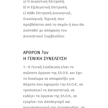
γ) Η Δικαστική Επιτροπή.
δ) Η Εξελεγκτική Επιτροπή.
ε) Κάθε Επιτροπή Διοικητική ,
Οικονομική, Τεχνική, που
προβλέπεται από το παρόν ή που Θα
συσταθεί με απόφαση του
Διοικητικού Συμβουλίου.
ΑΡΘΡΟΝ 7ον
Η ΓΕΝΙΚΗ ΣΥΝΕΛΕΥΣΗ
1.- Η Γενική Συνέλευση είναι το
ανώτατο όργανο της ΕΛ.Ο.Κ. και έχει
το δικαίωμα να αποφασίζει για
Θέματα που αφορούν την ΕΛ.Ο.Κ., να
τροποποιεί το Καταστατικό, να
εκλέγει τα όργανα της ΕΛ.Ο.Κ., να
εγκρίνει τον Απολογισμό και
προϋπολογισμό της Ομοσπονδίας, να