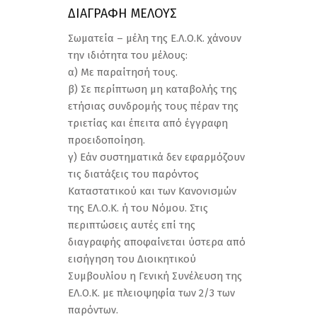
ΔΙΑΓΡΑΦΗ ΜΕΛΟΥΣ
Σωματεία – μέλη της Ε.Λ.Ο.Κ. χάνουν
την ιδιότητα του μέλους:
α) Με παραίτησή τους.
β) Σε περίπτωση μη καταβολής της
ετήσιας συνδρομής τους πέραν της
τριετίας και έπειτα από έγγραφη
προειδοποίηση.
γ) Εάν συστηματικά δεν εφαρμόζουν
τις διατάξεις του παρόντος
Καταστατικού και των Κανονισμών
της ΕΛ.Ο.Κ. ή του Νόμου. Στις
περιπτώσεις αυτές επί της
διαγραφής αποφαίνεται ύστερα από
εισήγηση του Διοικητικού
Συμβουλίου η Γενική Συνέλευση της
ΕΛ.Ο.Κ. με πλειοψηφία των 2/3 των
παρόντων.