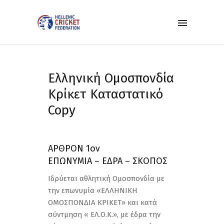
Ελληνική Ομοσπονδία
Κρίκετ Καταστατικό
Copy
ΑΡΘΡΟΝ 1ον
ΕΠΩΝΥΜΙΑ – ΕΔΡΑ – ΣΚΟΠΟΣ
Ιδρύεται αθλητική Ομοσπονδία με
την επωνυμία «ΕΛΛΗΝΙΚΗ
ΟΜΟΣΠΟΝΔΙΑ ΚΡΙΚΕΤ» και κατά
σύντμηση « ΕΛ.Ο.Κ.», με έδρα την