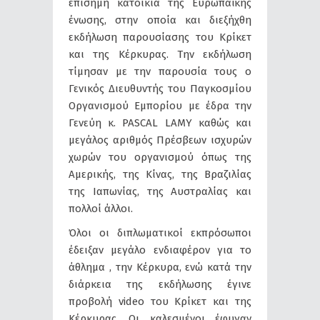
επίσημη κατοικία της Ευρωπαϊκής
ένωσης, στην οποία και διεξήχθη
εκδήλωση παρουσίασης του Κρίκετ
και της Κέρκυρας. Την εκδήλωση
τίμησαν με την παρουσία τους ο
Γενικός Διευθυντής του Παγκοσμίου
Οργανισμού Εμπορίου με έδρα την
Γενεύη κ. PASCAL LAMY καθώς και
μεγάλος αριθμός Πρέσβεων ισχυρών
χωρών του οργανισμού όπως της
Αμερικής, της Κίνας, της Βραζιλίας
της Ιαπωνίας, της Αυστραλίας και
πολλοί άλλοι.
Όλοι οι διπλωματικοί εκπρόσωποι
έδειξαν μεγάλο ενδιαφέρον για το
άθλημα , την Κέρκυρα, ενώ κατά την
διάρκεια της εκδήλωσης έγινε
προβολή video του Κρίκετ και της
Κέρκυρας. Οι καλεσμένοι έφυγαν