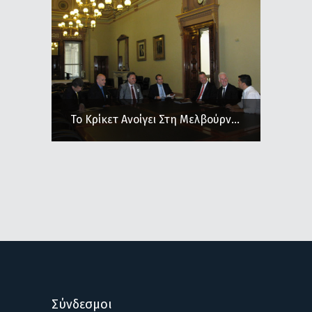
Το Κρίκετ Ανοίγει Στη Μελβούρν...
Σύνδεσμοι