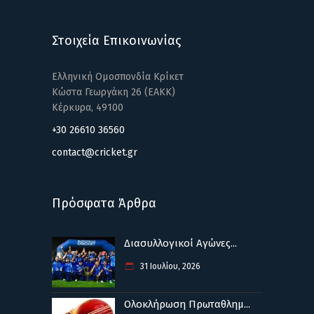
Στοιχεία Επικοινωνίας
Ελληνική Ομοσπονδία Κρίκετ
Κώστα Γεωργάκη 26 (ΕΑΚΚ)
Κέρκυρα, 49100
+30 26610 36560
contact@cricket.gr
Πρόσφατα Άρθρα
Διασυλλογικοί Αγώνες...
31 Ιουλίου, 2026
Ολοκλήρωση Πρωταθλημ...