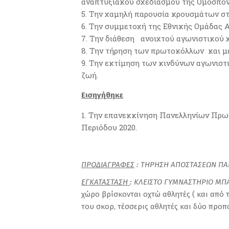
αναπτυξιακού σχεδιασμού της Ομοσπονδ
Την χαμηλή παρουσία κρουσμάτων στ
Την συμμετοχή της Εθνικής Ομάδας 
Την διάθεση ανοιχτού αγωνιστικού χ
Την τήρηση των πρωτοκόλλων και μέ
Την εκτίμηση των κινδύνων αγωνιστι
ζωή.
Εισηγήθηκε
Την επανεκκίνηση Πανελληνίων Πρωτ
Περιόδου 2020.
ΠΡΟΔΙΑΓΡΑΦΕΣ
: ΤΗΡΗΣΗ ΑΠΟΣΤΑΣΕΩΝ ΠΑ
ΕΓΚΑΤΑΣΤΑΣΗ
: ΚΛΕΙΣΤΟ ΓΥΜΝΑΣΤΗΡΙΟ ΜΠ
χώρο βρίσκονται οχτώ αθλητές ( και από 
του σκορ, τέσσερις αθλητές και δύο προπ