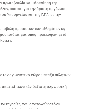
ην πρωτοβουλία και υλοποίηση της
λλον, όσο και για την άριστη οργάνωση
ου Υπουργείου και της Γ.Γ.Α. με την
α υποβολή προτάσεων των αθλημάτων ως
 Ομοσπονδίας μας όπως προέκυψαν μετά
Κρίκετ.
 στον αγωνιστικό χώρο μεταξύ αθλητών
 απαιτεί τεχνικές δεξιότητες, φυσική
 κατηγορίες που αποτελούν στόχο