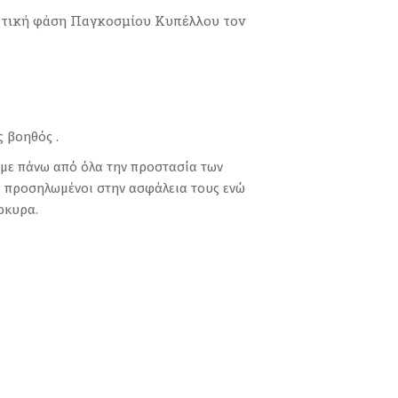
ματική φάση Παγκοσμίου Κυπέλλου τον
ς βοηθός .
υμε πάνω από όλα την προστασία των
τε προσηλωμένοι στην ασφάλεια τους ενώ
ρκυρα.