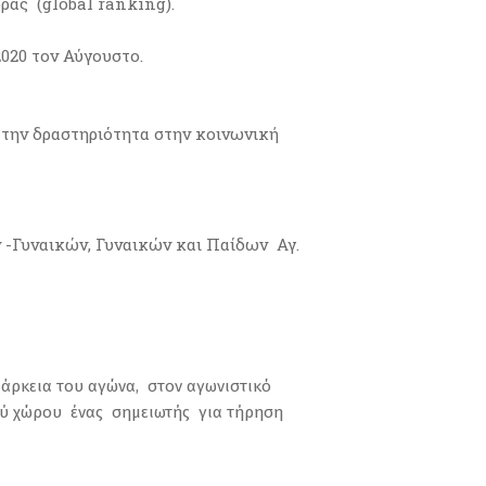
ρας (global ranking).
020 τον Αύγουστο.
 την δραστηριότητα στην κοινωνική
-Γυναικών, Γυναικών και Παίδων Αγ.
διάρκεια του αγώνα, στον αγωνιστικό
ικού χώρου ένας σημειωτής για τήρηση