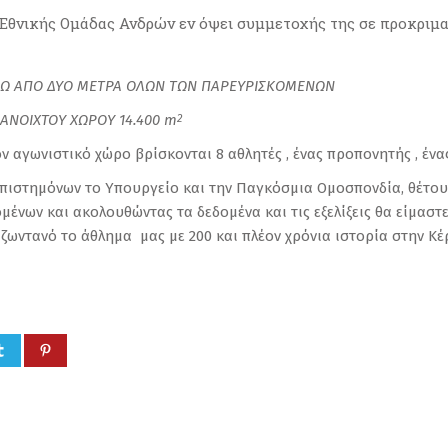
 Εθνικής Ομάδας Ανδρών εν όψει συμμετοχής της σε προκρι
Ω ΑΠΟ ΔΥΟ ΜΕΤΡΑ ΟΛΩΝ ΤΩΝ ΠΑΡΕΥΡΙΣΚΟΜΕΝΩΝ
 ΑΝΟΙΧΤΟΥ ΧΩΡΟΥ 14.400
m
2
ν αγωνιστικό χώρο βρίσκονται 8 αθλητές , ένας προπονητής , ένα
 επιστημόνων το Υπουργείο και την Παγκόσμια Ομοσπονδία, θέτο
μένων και ακολουθώντας τα δεδομένα και τις εξελίξεις θα είμασ
ζωντανό το άθλημα μας με 200 και πλέον χρόνια ιστορία στην Κέ