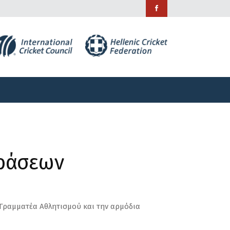
ράμματα
Χορηγίες
Επικοινωνία
ράμματα
Χορηγίες
Επικοινωνία
Δράσεων
 Γραμματέα Αθλητισμού και την αρμόδια