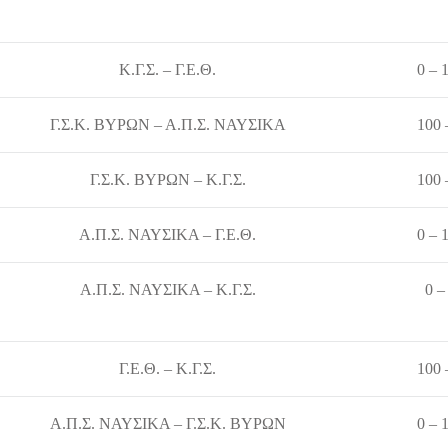
Κ.Γ.Σ. – Γ.Ε.Θ.
0 – 
Γ.Σ.Κ. ΒΥΡΩΝ – Α.Π.Σ. ΝΑΥΣΙΚΑ
100 
Γ.Σ.Κ. ΒΥΡΩΝ – Κ.Γ.Σ.
100 
Α.Π.Σ. ΝΑΥΣΙΚΑ – Γ.Ε.Θ.
0 – 
Α.Π.Σ. ΝΑΥΣΙΚΑ – Κ.Γ.Σ.
0 –
Γ.Ε.Θ. – Κ.Γ.Σ.
100 
Α.Π.Σ. ΝΑΥΣΙΚΑ – Γ.Σ.Κ. ΒΥΡΩΝ
0 – 