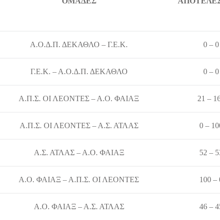
ΟΜΑΔΕΣ
ΑΠΟΤΕΛΕ
Α.Ο.Δ.Π. ΔΕΚΑΘΛΟ – Γ.Ε.Κ.
0 – 0
Γ.Ε.Κ. – Α.Ο.Δ.Π. ΔΕΚΑΘΛΟ
0 – 0
Α.Π.Σ. ΟΙ ΛΕΟΝΤΕΣ – Α.Ο. ΦΑΙΑΞ
21 – 1
Α.Π.Σ. ΟΙ ΛΕΟΝΤΕΣ – Α.Σ. ΑΤΛΑΣ
0 – 10
Α.Σ. ΑΤΛΑΣ – Α.Ο. ΦΑΙΑΞ
52 – 5
Α.Ο. ΦΑΙΑΞ – Α.Π.Σ. ΟΙ ΛΕΟΝΤΕΣ
100 – 
Α.Ο. ΦΑΙΑΞ – Α.Σ. ΑΤΛΑΣ
46 – 4