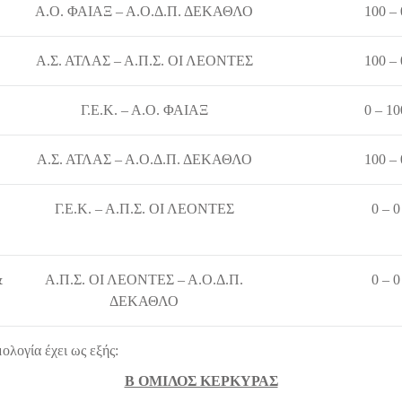
Α.Ο. ΦΑΙΑΞ – Α.Ο.Δ.Π. ΔΕΚΑΘΛΟ
100 – 
Α.Σ. ΑΤΛΑΣ – Α.Π.Σ. ΟΙ ΛΕΟΝΤΕΣ
100 – 
Γ.Ε.Κ. – Α.Ο. ΦΑΙΑΞ
0 – 10
Α.Σ. ΑΤΛΑΣ – Α.Ο.Δ.Π. ΔΕΚΑΘΛΟ
100 – 
Γ.Ε.Κ. – Α.Π.Σ. ΟΙ ΛΕΟΝΤΕΣ
0 – 0
&
Α.Π.Σ. ΟΙ ΛΕΟΝΤΕΣ – Α.Ο.Δ.Π.
0 – 0
ΔΕΚΑΘΛΟ
λογία έχει ως εξής:
Β ΟΜΙΛΟΣ ΚΕΡΚΥΡΑΣ