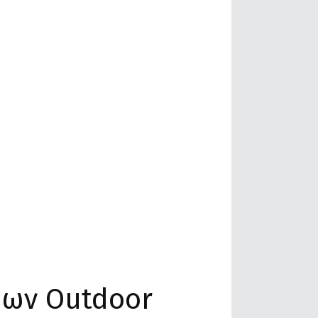
δων Outdoor