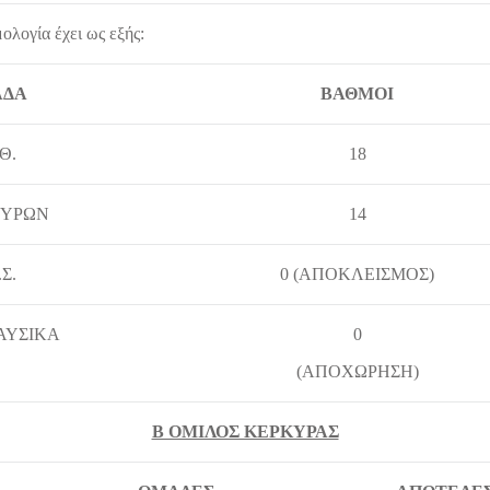
λογία έχει ως εξής:
ΑΔΑ
ΒΑΘΜΟΙ
.Θ.
18
 ΒΥΡΩΝ
14
.Σ.
0 (ΑΠΟΚΛΕΙΣΜΟΣ)
ΝΑΥΣΙΚΑ
0
(ΑΠΟΧΩΡΗΣΗ)
Β ΟΜΙΛΟΣ ΚΕΡΚΥΡΑΣ