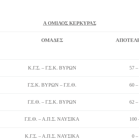
Α ΟΜΙΛΟΣ ΚΕΡΚΥΡΑΣ
ΟΜΑΔΕΣ
ΑΠΟΤΕΛ
Κ.Γ.Σ. – Γ.Σ.Κ. ΒΥΡΩΝ
57 –
Γ.Σ.Κ. ΒΥΡΩΝ – Γ.Ε.Θ.
60 –
Γ.Ε.Θ. – Γ.Σ.Κ. ΒΥΡΩΝ
62 –
Γ.Ε.Θ. – Α.Π.Σ. ΝΑΥΣΙΚΑ
100 
Κ.Γ.Σ. – Α.Π.Σ. ΝΑΥΣΙΚΑ
0 –