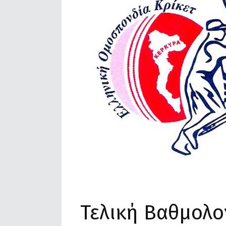
Τελική Βαθμολ