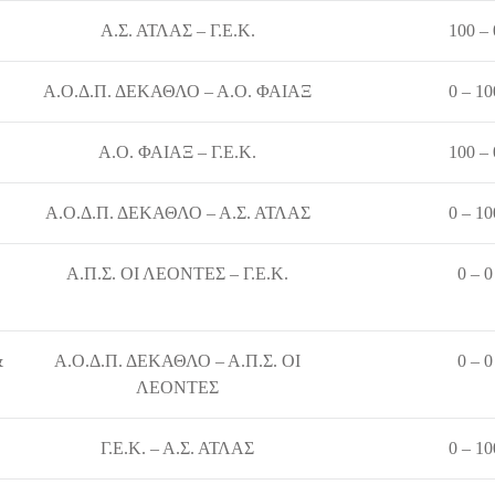
Α.Σ. ΑΤΛΑΣ – Γ.Ε.Κ.
100 – 
Α.Ο.Δ.Π. ΔΕΚΑΘΛΟ – Α.Ο. ΦΑΙΑΞ
0 – 10
Α.Ο. ΦΑΙΑΞ – Γ.Ε.Κ.
100 – 
Α.Ο.Δ.Π. ΔΕΚΑΘΛΟ – Α.Σ. ΑΤΛΑΣ
0 – 10
Α.Π.Σ. ΟΙ ΛΕΟΝΤΕΣ – Γ.Ε.Κ.
0 – 0
&
Α.Ο.Δ.Π. ΔΕΚΑΘΛΟ – Α.Π.Σ. ΟΙ
0 – 0
ΛΕΟΝΤΕΣ
Γ.Ε.Κ. – Α.Σ. ΑΤΛΑΣ
0 – 10