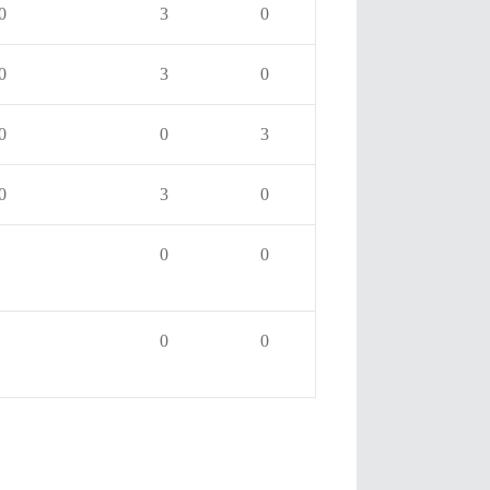
0
3
0
0
3
0
0
0
3
0
3
0
0
0
0
0