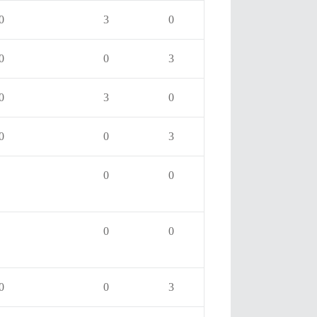
0
3
0
0
0
3
0
3
0
0
0
3
0
0
0
0
0
0
3