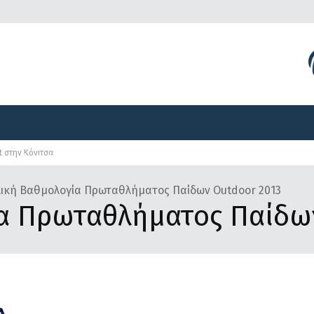
Διοργανώσεις
Γραφείο Τύπου
Αναπτυξιακά Προγ
t στην Κόνιτσα
Διοργανώσεις
Γραφείο Τύπου
Αναπτυξιακά Προγ
λική Βαθμολογία Πρωταθλήματος Παίδων Outdoor 2013
ία Πρωταθλήματος Παίδω