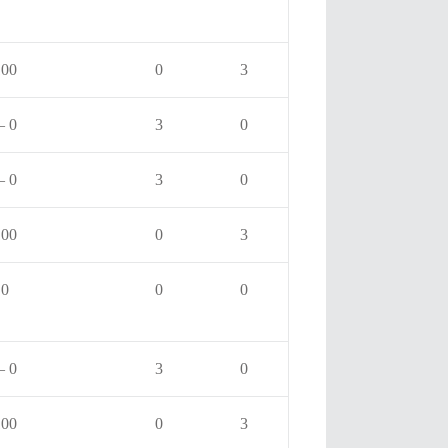
100
0
3
– 0
3
0
– 0
3
0
100
0
3
 0
0
0
– 0
3
0
100
0
3