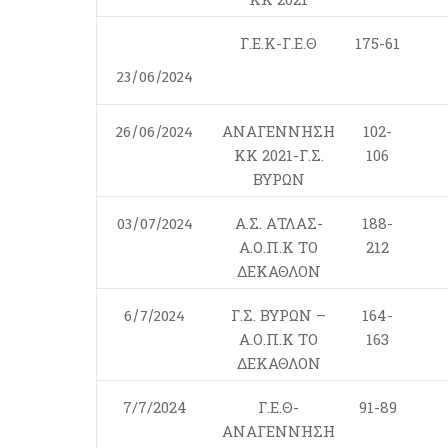
Γ.Ε.Κ-Γ.Ε.Θ
175-61
23/06/2024
ΑΝΑΓΕΝΝΗΣΗ
102-
26/06/2024
ΚΚ 2021-Γ.Σ.
106
ΒΥΡΩΝ
Α.Σ. ΑΤΛΑΣ-
188-
03/07/2024
Α.Ο.Π.Κ ΤΟ
212
ΔΕΚΑΘΛΟΝ
Γ.Σ. ΒΥΡΩΝ –
164-
6/7/2024
Α.Ο.Π.Κ ΤΟ
163
ΔΕΚΑΘΛΟΝ
7/7/2024
Γ.Ε.Θ-
91-89
ΑΝΑΓΕΝΝΗΣΗ