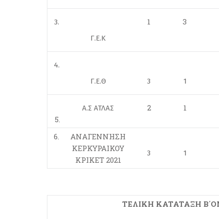
1
3
3.
Γ.Ε.Κ
4.
Γ.Ε.Θ
3
1
2
1
Α.Σ ΑΤΛΑΣ
5.
6.
ΑΝΑΓΕΝΝΗΣΗ
ΚΕΡΚΥΡΑΙΚΟΥ
3
1
ΚΡΙΚΕΤ 2021
ΤΕΛΙΚΗ KATATAΞΗ Β΄ΟΜΙΛ