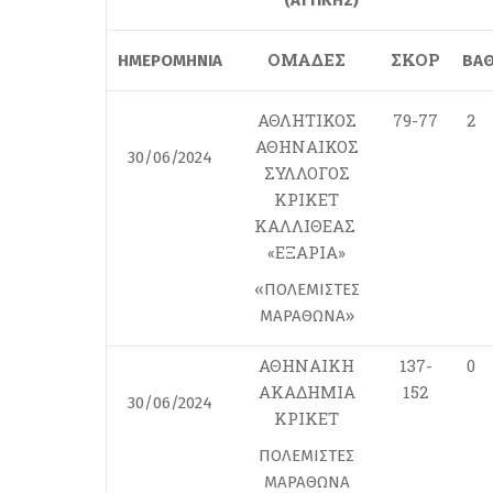
(ΑΤΤΙΚΗΣ)
ΟΜΑΔΕΣ
ΣΚΟΡ
ΗΜΕΡΟΜΗΝΙΑ
ΒΑ
ΑΘΛΗΤΙΚΟΣ
79-77
2
ΑΘΗΝΑΙΚΟΣ
30/06/2024
ΣΥΛΛΟΓΟΣ
ΚΡΙΚΕΤ
ΚΑΛΛΙΘΕΑΣ
«ΕΞΑΡΙΑ»
«ΠΟΛΕΜΙΣΤΕΣ
ΜΑΡΑΘΩΝΑ»
ΑΘΗΝΑΙΚΗ
137-
0
ΑΚΑΔΗΜΙΑ
152
30/06/2024
ΚΡΙΚΕΤ
ΠΟΛΕΜΙΣΤΕΣ
ΜΑΡΑΘΩΝΑ