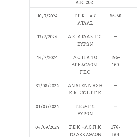
Κ.Κ. 2021
Γ.Ε.Κ –Α.Σ
66-60
10/7/2024
ΑΤΛΑΣ
Α.Σ. ΑΤΛΑΣ-Γ.Σ.
–
13/7/2024
ΒΥΡΩΝ
Α.Ο.Π.Κ ΤΟ
196-
14/7/2024
ΔΕΚΑΘΛΟΝ-
169
Γ.Ε.Θ
ΑΝΑΓΕΝΝΗΣΗ
–
31/08/2024
Κ.Κ. 2021-Γ.Ε.Κ
Γ.Ε.Θ-Γ.Σ.
–
01/09/2024
ΒΥΡΩΝ
Γ.Ε.Κ –Α.Ο.Π.Κ
176-
04/09/2024
ΤΟ ΔΕΚΑΘΛΟΝ
184