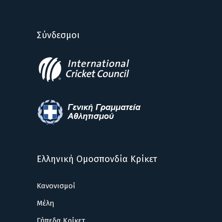
Σύνδεσμοι
Ελληνική Ομοσπονδία Κρίκετ
Κανονισμοί
Μέλη
Γήπεδα Κρίκετ