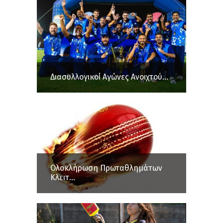
Διασυλλογικοί Αγώνες Ανοιχτού...
Ολοκλήρωση Πρωταθλημάτων
Κλειτ...