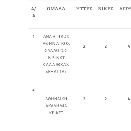
ΟΜΑΔΑ
ΗΤΤΕΣ
ΝΙΚΕΣ
ΑΓΩ
Α/
Α
ΑΘΛΗΤΙΚΟΣ
1.
ΑΘΗΝΑΙΚΟΣ
2
2
4
ΣΥΛΛΟΓΟΣ
ΚΡΙΚΕΤ
ΚΑΛΛΙΘΕΑΣ
«ΕΞΑΡΙΑ»
2.
ΑΘΗΝΑΙΚΗ
2
2
4
ΑΚΑΔΗΜΙΑ
ΚΡΙΚΕΤ