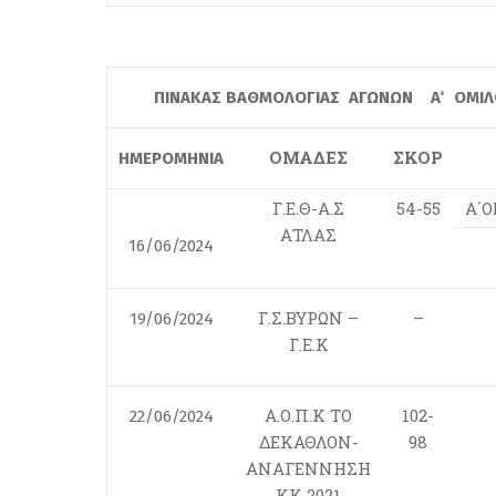
ΠΙΝΑΚΑΣ ΒΑΘΜΟΛΟΓΙΑΣ ΑΓΩΝΩΝ Α΄ ΟΜΙΛΟ
ΟΜΑΔΕΣ
ΣΚΟΡ
ΗΜΕΡΟΜΗΝΙΑ
Γ.Ε.Θ-Α.Σ
54-55
Α΄
ΑΤΛΑΣ
16/06/2024
Γ.Σ.ΒΥΡΩΝ –
–
19/06/2024
Γ.Ε.Κ
Α.Ο.Π.Κ ΤΟ
102-
22/06/2024
ΔΕΚΑΘΛΟΝ-
98
ΑΝΑΓΕΝΝΗΣΗ
ΚΚ 2021