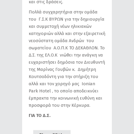
και στις δράσεις.
Πολλά συγχαρητήρια στην ομάδα
του Γ.Σ.Κ ΒΥΡΩΝ για την δημιουργία
και συμμετοχή νέων ηλικιακών
κατηγοριών αλλά και στην εξαιρετική
νεοσύστατη ομάδα Ανδρών του
σωματείου Α.Ο.Π.Κ ΤΟ ΔΕΚΑΘΛΟΝ. Το
Δ.Σ. της ΕΛ.Ο.Κ νιώθει την ανάγκη να
ευχαριστήσει δημόσια τον Διευθυντή
της Μαρίνας Γουβών κ. Δημήτρη
Κουτσοδόντη για την στήριξη του
αλλά και τον χορηγό μας Ιοnian
Park Hotel , το οποίο αποδεικνύει
έμπρακτα την κοινωνική ευθύνη και
προσφορά του στην Κέρκυρα.
ΓΙΑ ΤΟ Δ.Σ.