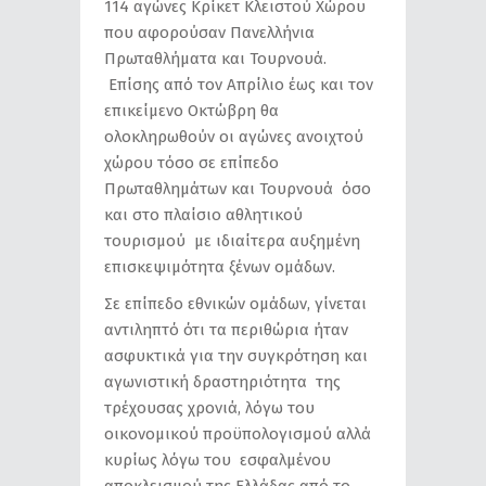
114 αγώνες Κρίκετ Κλειστού Χώρου
που αφορούσαν Πανελλήνια
Πρωταθλήματα και Τουρνουά.
Επίσης από τον Απρίλιο έως και τον
επικείμενο Οκτώβρη θα
ολοκληρωθούν οι αγώνες ανοιχτού
χώρου τόσο σε επίπεδο
Πρωταθλημάτων και Τουρνουά όσο
και στο πλαίσιο αθλητικού
τουρισμού με ιδιαίτερα αυξημένη
επισκεψιμότητα ξένων ομάδων.
Σε επίπεδο εθνικών ομάδων, γίνεται
αντιληπτό ότι τα περιθώρια ήταν
ασφυκτικά για την συγκρότηση και
αγωνιστική δραστηριότητα της
τρέχουσας χρονιά, λόγω του
οικονομικού προϋπολογισμού αλλά
κυρίως λόγω του εσφαλμένου
αποκλεισμού της Ελλάδας από το