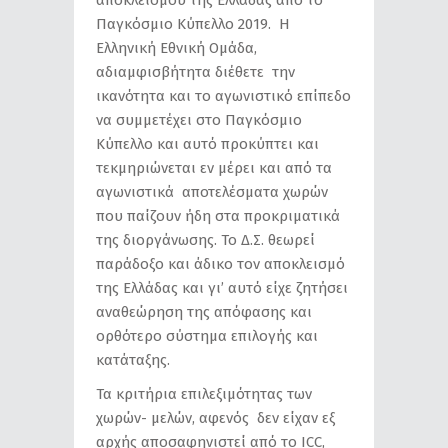
Παγκόσμιο Κύπελλο 2019. Η
Ελληνική Εθνική Ομάδα,
αδιαμφισβήτητα διέθετε την
ικανότητα και το αγωνιστικό επίπεδο
να συμμετέχει στο Παγκόσμιο
Κύπελλο και αυτό προκύπτει και
τεκμηριώνεται εν μέρει και από τα
αγωνιστικά αποτελέσματα χωρών
που παίζουν ήδη στα προκριματικά
της διοργάνωσης. Το Δ.Σ. θεωρεί
παράδοξο και άδικο τον αποκλεισμό
της Ελλάδας και γι’ αυτό είχε ζητήσει
αναθεώρηση της απόφασης και
ορθότερο σύστημα επιλογής και
κατάταξης.
Τα κριτήρια επιλεξιμότητας των
χωρών- μελών, αφενός δεν είχαν εξ
αρχής αποσαφηνιστεί από το ICC,