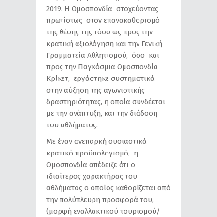
2019. Η Ομοσπονδία στοχεύοντας
πρωτίστως στον επανακαθορισμό
της θέσης της τόσο ως προς την
κρατική αξιολόγηση και την Γενική
Γραμματεία Αθλητισμού, όσο και
προς την Παγκόσμια Ομοσπονδία
Κρίκετ, εργάστηκε συστηματικά
στην αύξηση της αγωνιστικής
δραστηριότητας, η οποία συνδέεται
με την ανάπτυξη, και την διάδοση
του αθλήματος.
Με έναν ανεπαρκή ουσιαστικά
κρατικό προϋπολογισμό, η
Ομοσπονδία απέδειξε ότι ο
ιδιαίτερος χαρακτήρας του
αθλήματος ο οποίος καθορίζεται από
την πολύπλευρη προσφορά του,
(μορφή εναλλακτικού τουρισμού/