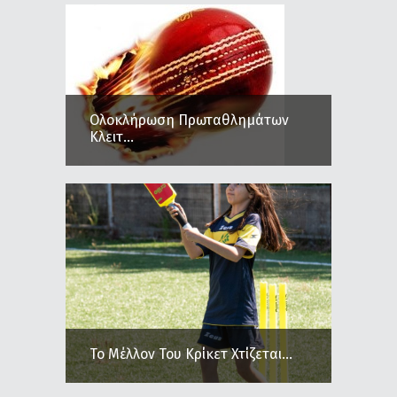
Ολοκλήρωση Πρωταθλημάτων
Κλειτ...
Το Μέλλον Του Κρίκετ Χτίζεται...