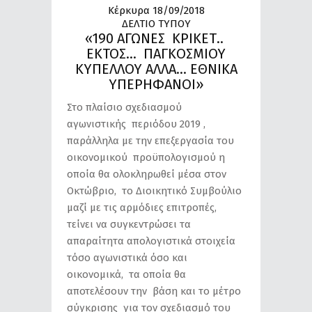
Κέρκυρα 18/09/2018
ΔΕΛΤΙΟ ΤΥΠΟΥ
«190 ΑΓΩΝΕΣ ΚΡΙΚΕΤ..
ΕΚΤΟΣ… ΠΑΓΚΟΣΜΙΟΥ
ΚΥΠΕΛΛΟΥ ΑΛΛΑ… ΕΘΝΙΚΑ
ΥΠΕΡΗΦΑΝΟΙ»
Στο πλαίσιο σχεδιασμού
αγωνιστικής περιόδου 2019 ,
παράλληλα με την επεξεργασία του
οικονομικού προϋπολογισμού η
οποία θα ολοκληρωθεί μέσα στον
Οκτώβριο, το Διοικητικό Συμβούλιο
μαζί με τις αρμόδιες επιτροπές,
τείνει να συγκεντρώσει τα
απαραίτητα απολογιστικά στοιχεία
τόσο αγωνιστικά όσο και
οικονομικά, τα οποία θα
αποτελέσουν την βάση και το μέτρο
σύγκρισης για τον σχεδιασμό του