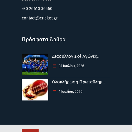
+30 26610 36560
contact@cricket.gr
Πρόσφατα Άρθρα
Διασυλλογικοί Αγώνες...
31 Ιουλίου, 2026
Ολοκλήρωση Πρωταθλημ...
1 Ιουλίου, 2026