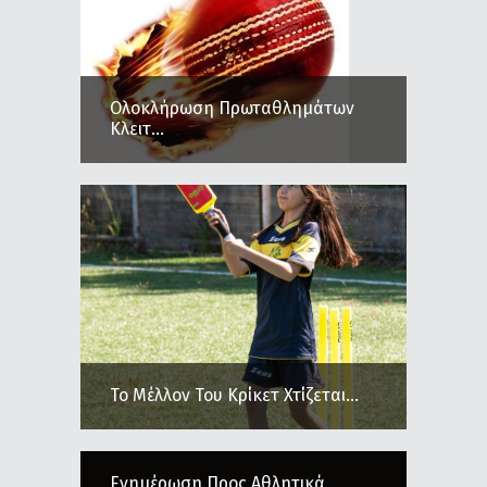
Ολοκλήρωση Πρωταθλημάτων
Κλειτ...
Το Μέλλον Του Κρίκετ Χτίζεται...
Ενημέρωση Προς Αθλητικά