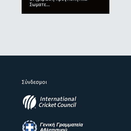
Σωματε...
Σύνδεσμοι