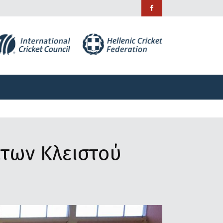
ράμματα
Χορηγίες
Επικοινωνία
ράμματα
Χορηγίες
Επικοινωνία
των Κλειστού