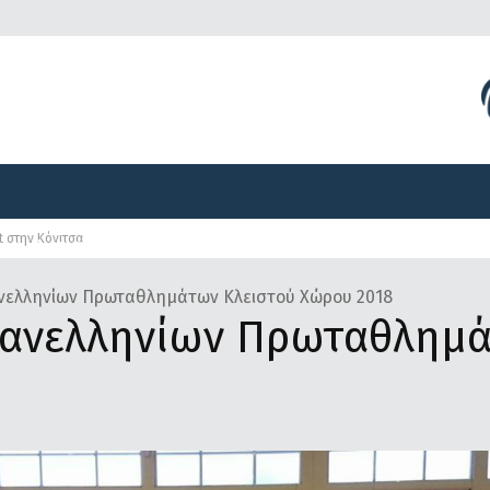
Διοργανώσεις
Γραφείο Τύπου
Αναπτυξιακά Προγ
t στην Κόνιτσα
Διοργανώσεις
Γραφείο Τύπου
Αναπτυξιακά Προγ
νελληνίων Πρωταθλημάτων Κλειστού Χώρου 2018
ανελληνίων Πρωταθλημά