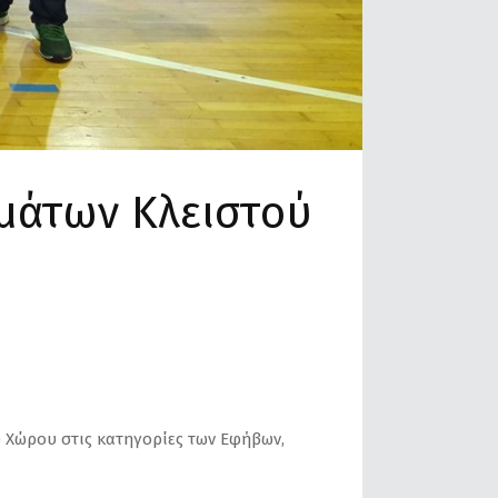
μάτων Κλειστού
ύ Χώρου στις κατηγορίες των Εφήβων,