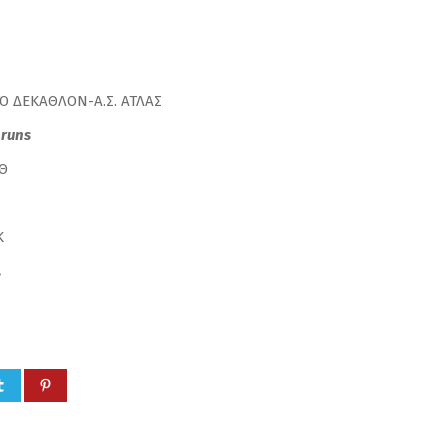
ΤΟ ΔΕΚΑΘΛΟΝ-Α.Σ. ΑΤΛΑΣ
 runs
.Θ
Κ
.