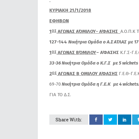
ΚΥΡΙΑΚΗ 21/1/2018
EΦΗΒΩΝ
1
ΑΓΩΝΑΣ Α΄ΟΜΙΛΟΥ- Α΄ΦΑΣΗΣ
Α.Ο.Π.Κ 
ΟΣ
127-144
Νικήτρια Ομάδα ο Α.Σ ΑΤΛΑΣ με 17
1
ΑΓΩΝΑΣ Β΄ΟΜΙΛΟΥ
– Α΄ΦΑΣΗΣ
Κ.Γ.Σ-Γ.Ε
ΟΣ
33-36 Νικήτρια Ομάδα ο Κ.Γ.Σ με 5
wickets
2
ΑΓΩΝΑΣ Β ΟΜΙΛΟΥ Α΄ΦΑΣΗΣ
Γ.Ε.Θ-Γ.Ε.
ΟΣ
69-70
Νικήτρια Ομάδα η Γ.Ε.Κ με 4
wickets
ΓΙΑ ΤΟ Δ.Σ.
Share With: