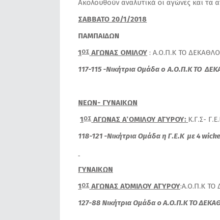
Ακολουθούν αναλυτικά οι αγώνες και τα 
ΣΑΒΒΑΤΟ 20/1/2018
ΠΑΜΠΑΙΔΩΝ
1
ΑΓΩΝΑΣ ΟΜΙΛΟΥ
: Α.Ο.Π.Κ ΤΟ ΔΕΚΑΘΛΟ
ΟΣ
117-115 -Νικήτρια Ομάδα
o
A
.
O
.Π.Κ ΤΟ ΔΕΚ
N
ΕΩΝ- ΓΥΝΑΙΚΩΝ
1
ΑΓΩΝΑΣ Α΄ ΟΜΙΛΟΥ Α΄ΓΥΡΟΥ:
Κ.Γ.Σ- Γ.Ε
ΟΣ
118-121 -Νικήτρια Ομάδα η Γ.Ε.Κ με 4
wicke
ΓΥΝΑΙΚΩΝ
1
ΑΓΩΝΑΣ Α΄ΟΜΙΛΟΥ Α΄ΓΥΡΟΥ
:Α.Ο.Π.Κ ΤΟ
ΟΣ
127-88 Νικήτρια Ομάδα ο Α.Ο.Π.Κ ΤΟ ΔΕΚΑΘ