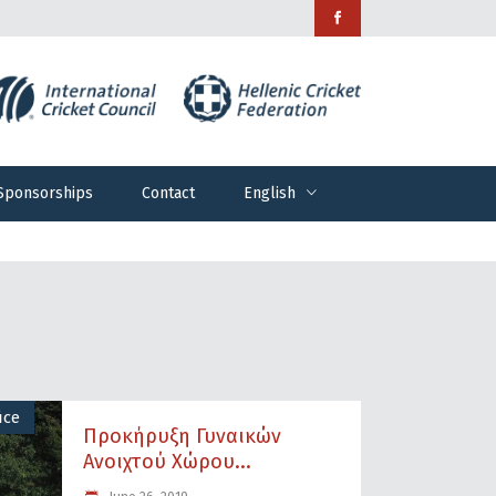
Sponsorships
Contact
English
Sponsorships
Contact
English
ice
Προκήρυξη Γυναικών
Ανοιχτού Χώρου...