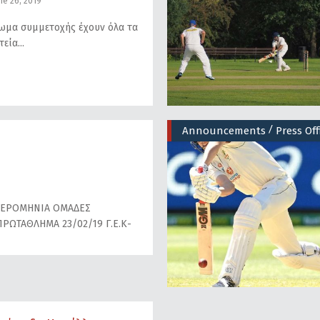
ne 26, 2019
ωμα συμμετοχής έχουν όλα τα
τεία
/
Announcements
Press Off
ΜΕΡΟΜΗΝΙΑ ΟΜΑΔΕΣ
ΡΩΤΑΘΛΗΜΑ 23/02/19 Γ.Ε.Κ-