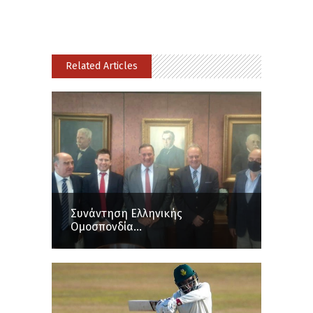
Related Articles
Συνάντηση Ελληνικής
Ομοσπονδία...