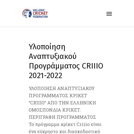
Υλοποίηση
Αναπτυξιακού
Προγράμματος CRIIIO
2021-2022
ΥΛΟΠΟΙΗΣΗ ΑΝΑΠΤΥΞΙΑΚΟΥ
ΠΡΟΓΡΑΜΜΑΤΟΣ ΚΡΙΚΕΤ
“CRIIIO” ΑΠΟ ΤΗΝ ΕΛΛΗΝΙΚΗ
ΟΜΟΣΠΟΝΔΙΑ ΚΡΙΚΕΤ.
ΠΕΡΙΓΡΑΦΗ ΠΡΟΓΡΑΜΜΑΤΟΣ
Το πρόγραμμα κρίκετ Criiio είναι
ένα εύχρηστο και διασκεδαστικό