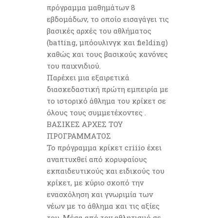
πρόγραμμα μαθημάτων 8
εβδομάδων, το οποίο εισαγάγει τις
βασικές αρχές του αθλήματος
(batting, μπόουλινγκ και fielding)
καθώς και τους βασικούς κανόνες
του παιχνιδιού.
Παρέχει μια εξαιρετικά
διασκεδαστική πρώτη εμπειρία με
το ιστορικό άθλημα του κρίκετ σε
όλους τους συμμετέχοντες .
ΒΑΣΙΚΕΣ ΑΡΧΕΣ ΤΟΥ
ΠΡΟΓΡΑΜΜΑΤΟΣ
Το πρόγραμμα κρίκετ criiio έχει
αναπτυχθεί από κορυφαίους
εκπαιδευτικούς και ειδικούς του
κρίκετ, με κύριο σκοπό την
ενασχόληση και γνωριμία των
νέων με το άθλημα και τις αξίες
του. Μέσα από τον αθλητισμό σε