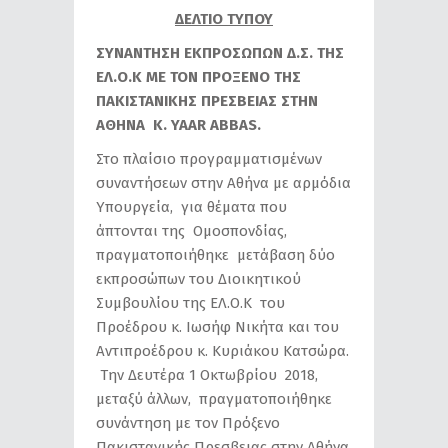
ΔΕΛΤΙΟ ΤΥΠΟΥ
ΣΥΝΑNΤΗΣΗ ΕΚΠΡΟΣΩΠΩΝ Δ.Σ. ΤΗΣ
ΕΛ.Ο.Κ ΜΕ ΤΟΝ ΠΡΟΞΕΝΟ ΤΗΣ
ΠΑΚΙΣΤΑΝΙΚΗΣ ΠΡΕΣΒΕΙΑΣ ΣΤΗΝ
ΑΘΗΝΑ Κ. YAAR ABBAS.
Στο πλαίσιο προγραμματισμένων
συναντήσεων στην Αθήνα με αρμόδια
Υπουργεία, για θέματα που
άπτονται της Ομοσπονδίας,
πραγματοποιήθηκε μετάβαση δύο
εκπροσώπων του Διοικητικού
Συμβουλίου της ΕΛ.Ο.Κ του
Προέδρου κ. Ιωσήφ Νικήτα και του
Αντιπροέδρου κ. Κυριάκου Κατσώρα.
Την Δευτέρα 1 Οκτωβρίου 2018,
μεταξύ άλλων, πραγματοποιήθηκε
συνάντηση με τον Πρόξενο
Πακιστανικής Πρεσβειας στην Αθήνα