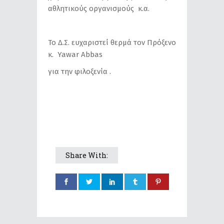
αθλητικούς οργανισμούς κ.α.
Το Δ.Σ. ευχαριστεί θερμά τον Πρόξενο
κ. Yawar Abbas
για την φιλοξενία .
Share With: