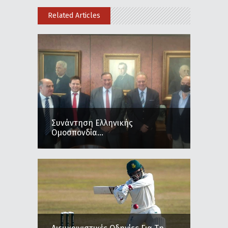
Related Articles
Συνάντηση Ελληνικής
Ομοσπονδία...