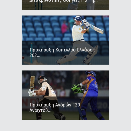
Διευκρινιστικές Οδηγίες Για Τη...
Προκήρυξη Κυπέλλου Ελλάδος
202...
Προκήρυξη Ανδρών Τ20
Ανοιχτού...