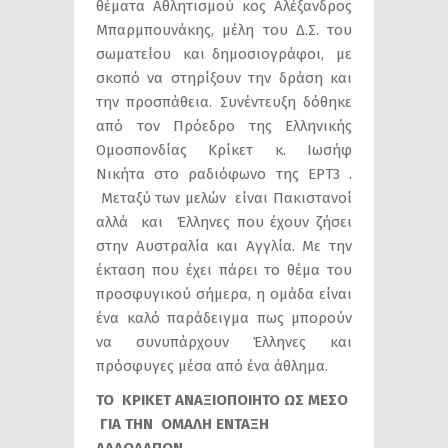
θέματα Αθλητισμού κος Αλέξανδρος
Μπαρμπουνάκης, μέλη του Δ.Σ. του
σωματείου και δημοσιογράφοι, με
σκοπό να στηρίξουν την δράση και
την προσπάθεια. Συνέντευξη δόθηκε
από τον Πρόεδρο της Ελληνικής
Ομοσπονδίας Κρίκετ κ. Ιωσήφ
Νικήτα στο ραδιόφωνο της ΕΡΤ3 .
Μεταξύ των μελών είναι Πακιστανοί
αλλά και Έλληνες που έχουν ζήσει
στην Αυστραλία και Αγγλία. Με την
έκταση που έχει πάρει το θέμα του
προσφυγικού σήμερα, η ομάδα είναι
ένα καλό παράδειγμα πως μπορούν
να συνυπάρχουν Έλληνες και
πρόσφυγες μέσα από ένα άθλημα.
ΤΟ ΚΡΙΚΕΤ ΑΝΑΞΙΟΠΟΙΗΤΟ ΩΣ ΜΕΣΟ
ΓΙΑ ΤΗΝ ΟΜΑΛΗ ΕΝΤΑΞΗ
ΑΛΛΟΔΑΠΩΝ