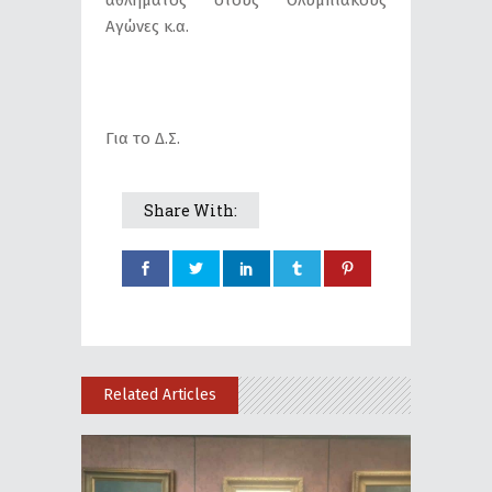
Αγώνες κ.α.
Για το Δ.Σ.
Share With:
Related Articles