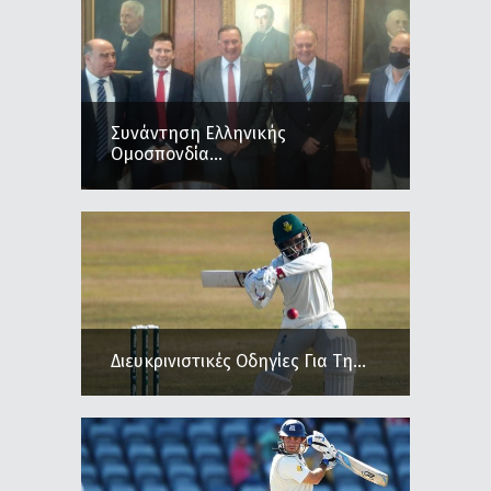
Συνάντηση Ελληνικής
Ομοσπονδία...
Διευκρινιστικές Οδηγίες Για Τη...