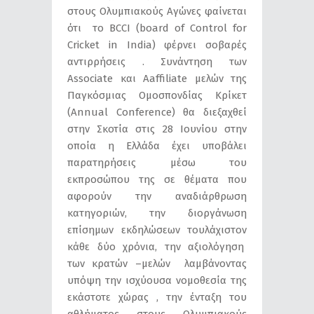
στους Ολυμπιακούς Αγώνες φαίνεται
ότι το ΒCCI (board of Control for
Cricket in India) φέρνει σοβαρές
αντιρρήσεις . Συνάντηση των
Associate και Αaffiliate μελών της
Παγκόσμιας Ομοσπονδίας Κρίκετ
(Annual Conference) θα διεξαχθεί
στην Σκοτία στις 28 Ιουνίου στην
οποία η Ελλάδα έχει υποβάλει
παρατηρήσεις μέσω του
εκπροσώπου της σε θέματα που
αφορούν την αναδιάρθρωση
κατηγοριών, την διοργάνωση
επίσημων εκδηλώσεων τουλάχιστον
κάθε δύο χρόνια, την αξιολόγηση
των κρατών –μελών λαμβάνοντας
υπόψη την ισχύουσα νομοθεσία της
εκάστοτε χώρας , την ένταξη του
αθλήματος στους Ολυμπιακούς