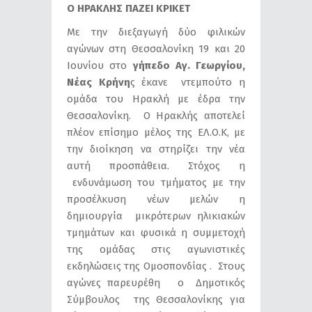
Ο ΗΡΑΚΛΗΣ ΠΑΖΕΙ ΚΡΙΚΕΤ
Με την διεξαγωγή δύο φιλικών
αγώνων στη Θεσσαλονίκη 19 και 20
Ιουνίου στο
γήπεδο Αγ. Γεωργίου,
Νέας Κρήνη
ς έκανε ντεμπούτο η
ομάδα του Ηρακλή με έδρα την
Θεσσαλονίκη. Ο Ηρακλής αποτελεί
πλέον επίσημο μέλος της ΕΛ.Ο.Κ, με
την διοίκηση να στηρίζει την νέα
αυτή προσπάθεια. Στόχος η
ενδυνάμωση του τμήματος με την
προσέλκυση νέων μελών η
δημιουργία μικρότερων ηλικιακών
τμημάτων και φυσικά η συμμετοχή
της ομάδας στις αγωνιστικές
εκδηλώσεις της Ομοσπονδίας . Στους
αγώνες παρευρέθη ο Δημοτικός
Σύμβουλος της Θεσσαλονίκης για