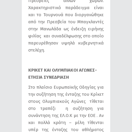
Πρεσβείες άλλων χωρών.
Χαρακτηριστικό παράδειγμα είναι
και το Τουρνουά που διοργανώθηκε
από την Πρεσβεία του Μπαγκλαντές
στην Μανωλάδα ως ένδειξη ειρήνης
φιλίας και συναδέλφωσης στο οποίο
παρευρέθησαν υψηλά κυβερνητικά
στελέχη.
ΚΡΙΚΕΤ ΚΑΙ ΟΛΥΜΠΙΑΚΟΙ ΑΓΩΝΕΣ-
ΕΤΗΣΙΑ ΣΥΝΕΔΡΙΑΣΗ
Στο πλαίσιο Ευρωπαϊκής Οδηγίας για
την συζήτηση της ένταξης του Κρίκετ
στους Ολυμπιακούς Αγώνες τίθεται
στο τραπέζι η συζήτηση για
συνάντηση της ΕΛ.Ο.Κ με την ΕΟΕ . Αν
και πολλά κράτη – μέλη τίθενται
υπέρ της ένταξης του αθλήματος